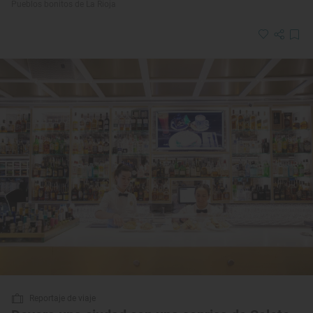
Pueblos bonitos de La Rioja
Reportaje de viaje