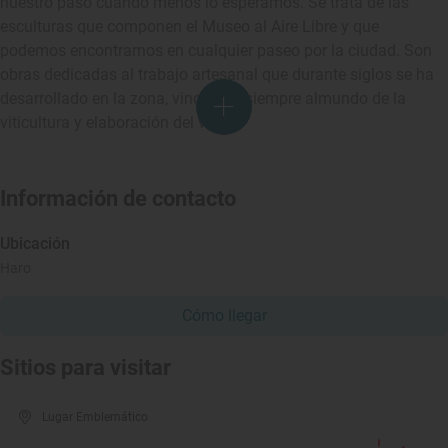
nuestro paso cuando menos lo esperamos. Se trata de las
esculturas que componen el Museo al Aire Libre y que
podemos encontrarnos en cualquier paseo por la ciudad. Son
obras dedicadas al trabajo artesanal que durante siglos se ha
desarrollado en la zona, vinculado siempre almundo de la
viticultura y elaboración del vino.
Información de contacto
Ubicación
Haro
Cómo llegar
Sitios para visitar
Lugar Emblemático