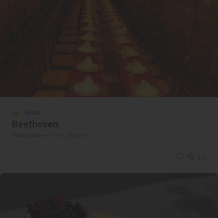
Solete
Beethoven
Restaurantes · Haro, Rioja, La