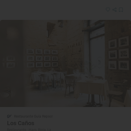
Restaurante Guía Repsol
Los Caños
Restaurante · Haro, Rioja, La