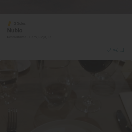
2 Soles
Nublo
Restaurante · Haro, Rioja, La