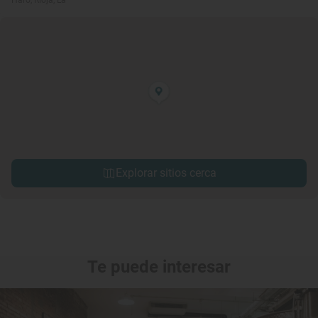
Haro, Rioja, La
Explorar sitios cerca
Te puede interesar