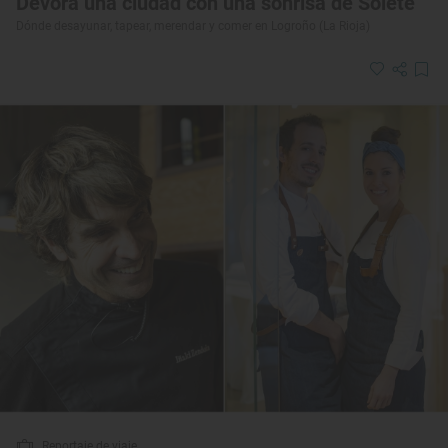
Devora una ciudad con una sonrisa de Solete
Dónde desayunar, tapear, merendar y comer en Logroño (La Rioja)
Reportaje de viaje