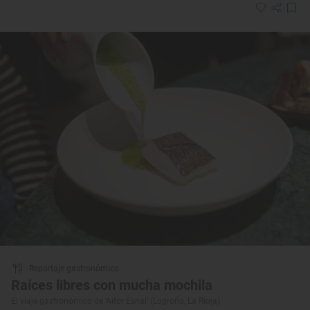
Reportaje gastronómico
Raíces libres con mucha mochila
El viaje gastronómico de ‘Aitor Esnal’ (Logroño, La Rioja)