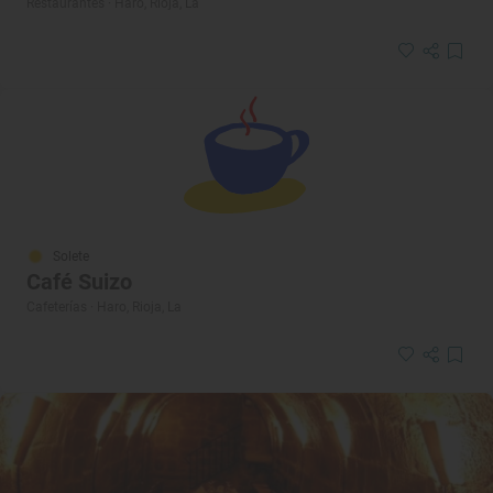
Restaurantes · Haro, Rioja, La
Solete
Café Suizo
Cafeterías · Haro, Rioja, La