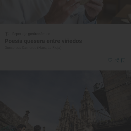
Reportaje gastronómico
Poesía quesera entre viñedos
Queso Los Cameros (Haro, La Rioja)