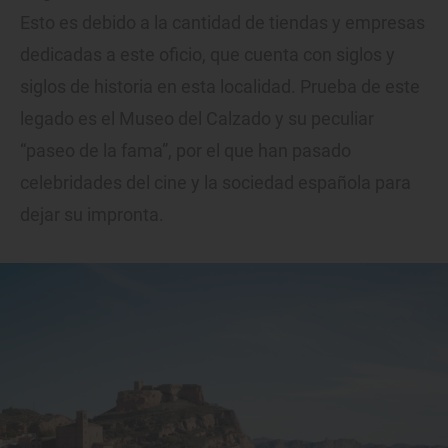
Esto es debido a la cantidad de tiendas y empresas
dedicadas a este oficio, que cuenta con siglos y
siglos de historia en esta localidad. Prueba de este
legado es el Museo del Calzado y su peculiar
“paseo de la fama”, por el que han pasado
celebridades del cine y la sociedad española para
dejar su impronta.