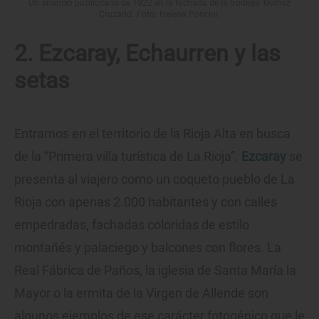
Un anuncio publicitario de 1922 en la fachada de la bodega 'Gómez
Cruzado'. Foto: Helena Poncini.
2. Ezcaray, Echaurren y las
setas
Entramos en el territorio de la Rioja Alta en busca
de la “Primera villa turística de La Rioja”.
Ezcaray
se
presenta al viajero como un coqueto pueblo de La
Rioja con apenas 2.000 habitantes y con calles
empedradas, fachadas coloridas de estilo
montañés y palaciego y balcones con flores. La
Real Fábrica de Paños, la iglesia de Santa María la
Mayor o la ermita de la Virgen de Allende son
algunos ejemplos de ese carácter fotogénico que le