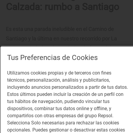
Calzada: rumbo a Santiago
Es esta una parada ineludible en el Camino de
Santiago y la última en nuestro recorrido por La
Rioja. La ciudad está vinculada a la figura del santo
Tus Preferencias de Cookies
(Domingo) y a la calzada (romana) sobre la que el
ermitaño lideraría las obras para conceder a esta
Utilizamos cookies propias y de terceros con fines
población el puente que permitiría cruzar el río Oja y
técnicos, personalización, análisis y publicitarios,
el Hospital de Peregrinos que el mismo fundó en el
incluyendo anuncios personalizados a partir de tus datos.
Estos últimos pueden incluir la creación de un perfil con
siglo XII.
tus hábitos de navegación, pudiendo vincular tus
dispositivos, combinar tus datos online y offline, y
compartirlos con otras empresas del grupo Repsol.
Selecciona Solo necesarias para rechazar las cookies
opcionales. Puedes gestionar o desactivar estas cookies