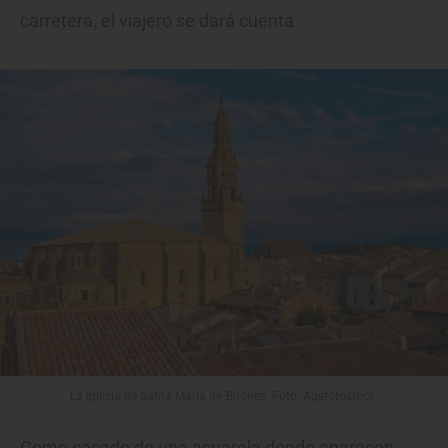
carretera, el viajero se dará cuenta.
La Iglesia de Santa María de Briones. Foto: Agefotostock.
Como sacado de una acuarela donde aparecen