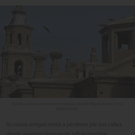
Cigüeñas blanca anidan en la colegiata de San Miguel (Alfaro). Foto:
Agefotostock.
Su casco antiguo invita a perderse por sus calles
donde asoman casonas de influjo mudéjar