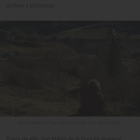
archivo y biblioteca.
El monasterio de Yuso visto desde Suso. Foto: Alfredo Cáliz.
Fuera de ella, San Millán de la Cogolla aparece