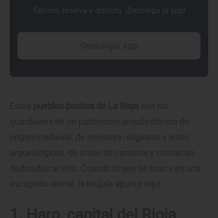
Explora, reserva y disfruta. ¡Descarga la app!
Descargar app
Estos
pueblos bonitos de La Rioja
son los
guardianes de un patrimonio arquitectónico de
origen medieval, de enclaves religiosos y sitios
arqueológicos, de cruce de caminos y comarcas
dedicadas al vino. Cuando lo que se busca es una
escapada otoñal, la brújula apunta aquí.
1. Haro, capital del Rioja