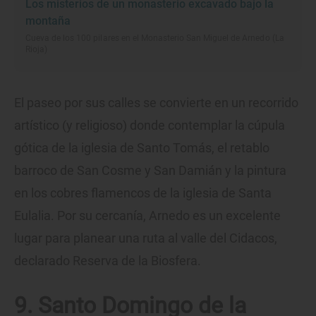
Los misterios de un monasterio excavado bajo la
montaña
Cueva de los 100 pilares en el Monasterio San Miguel de Arnedo (La
Rioja)
El paseo por sus calles se convierte en un recorrido
artístico (y religioso) donde contemplar la cúpula
gótica de la iglesia de Santo Tomás, el retablo
barroco de San Cosme y San Damián y la pintura
en los cobres flamencos de la iglesia de Santa
Eulalia. Por su cercanía, Arnedo es un excelente
lugar para planear una ruta al valle del Cidacos,
declarado Reserva de la Biosfera.
9. Santo Domingo de la