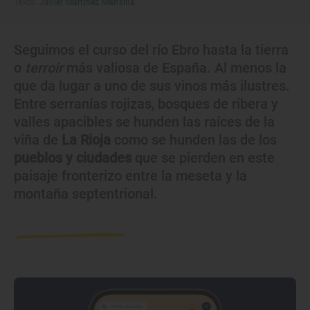
Texto:
Javier Martínez Mansilla
Seguimos el curso del río Ebro hasta la tierra
o
terroir
más valiosa de España. Al menos la
que da lugar a uno de sus vinos más ilustres.
Entre serranías rojizas, bosques de ribera y
valles apacibles se hunden las raíces de la
viña de
La Rioja
como se hunden las de los
pueblos y ciudades
que se pierden en este
paisaje fronterizo entre la meseta y la
montaña septentrional.