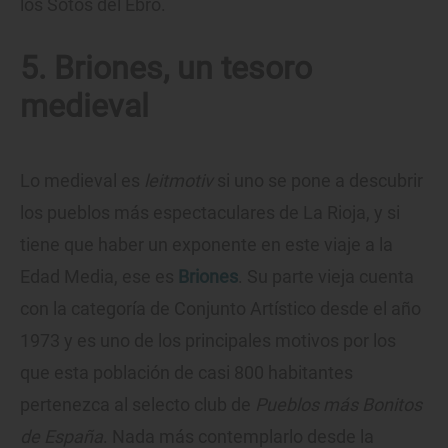
los Sotos del Ebro.
5. Briones, un tesoro
medieval
Lo medieval es
leitmotiv
si uno se pone a descubrir
los pueblos más espectaculares de La Rioja, y si
tiene que haber un exponente en este viaje a la
Edad Media, ese es
Briones
. Su parte vieja cuenta
con la categoría de Conjunto Artístico desde el año
1973 y es uno de los principales motivos por los
que esta población de casi 800 habitantes
pertenezca al selecto club de
Pueblos más Bonitos
de España
. Nada más contemplarlo desde la