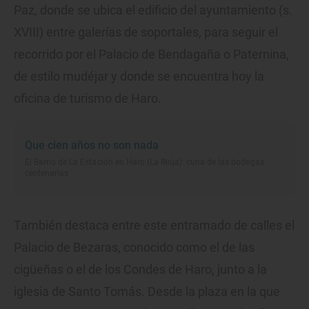
Paz, donde se ubica el edificio del ayuntamiento (s.
XVIII) entre galerías de soportales, para seguir el
recorrido por el Palacio de Bendagaña o Paternina,
de estilo mudéjar y donde se encuentra hoy la
oficina de turismo de Haro.
Que cien años no son nada
El Barrio de La Estación en Haro (La Rioja): cuna de las bodegas
centenarias
También destaca entre este entramado de calles el
Palacio de Bezaras, conocido como el de las
cigüeñas o el de los Condes de Haro, junto a la
iglesia de Santo Tomás. Desde la plaza en la que