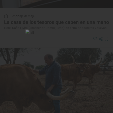
Reportaje de viaje
La casa de los tesoros que caben en una mano
Hotel Doña Elvira (Jiménez de Jamuz, León): en tierra de alfareros y cuevas