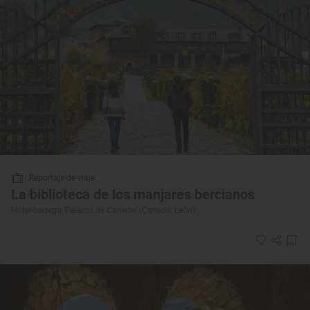
Reportaje de viaje
La biblioteca de los manjares bercianos
Hotel-bodega ‘Palacio de Canedo’ (Canedo, León)