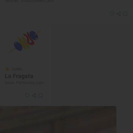
Terrazas · Villaquilambre, León
Solete
La Fragata
Bares · Ponferrada, León