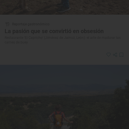
Reportaje gastronómico
La pasión que se convirtió en obsesión
Restaurante ‘El Capricho’ (Jiménez de Jamuz, León): el arte de madurar las
carnes de buey