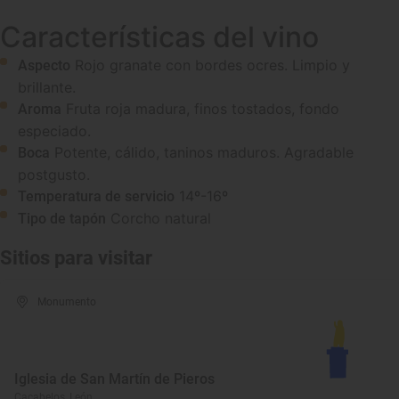
Características del vino
Rojo granate con bordes ocres. Limpio y
Aspecto
brillante.
Fruta roja madura, finos tostados, fondo
Aroma
especiado.
Potente, cálido, taninos maduros. Agradable
Boca
postgusto.
14º-16º
Temperatura de servicio
Corcho natural
Tipo de tapón
Sitios para visitar
Monumento
Iglesia de San Martín de Pieros
Cacabelos, León