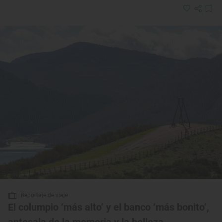
Reportaje de viaje
El columpio ‘más alto’ y el banco ‘más bonito’,