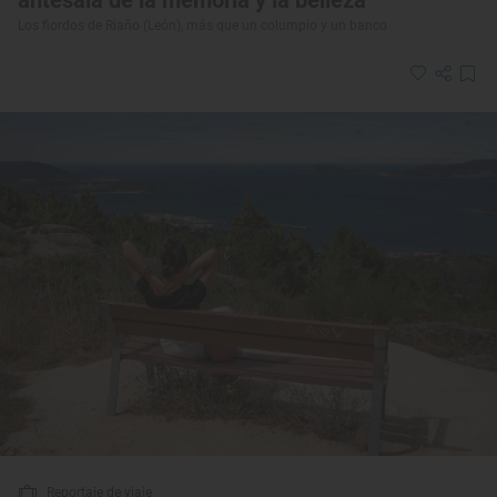
antesala de la memoria y la belleza
Los fiordos de Riaño (León), más que un columpio y un banco
Reportaje de viaje