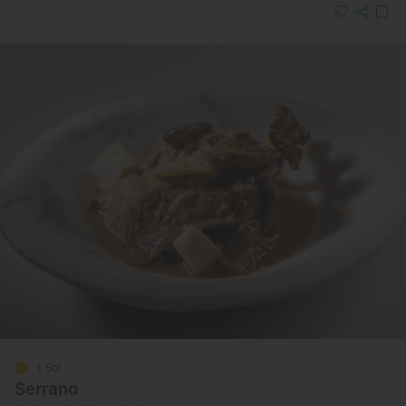
1 Sol
Serrano