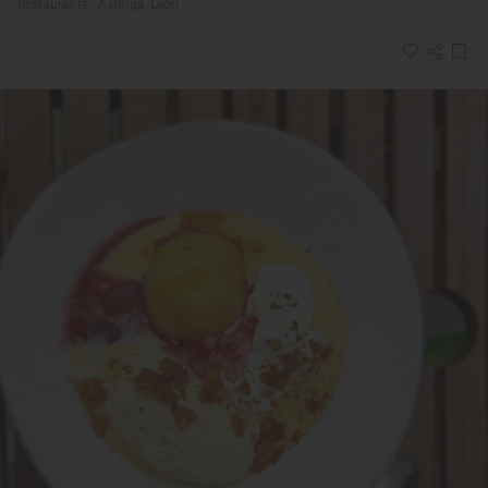
Restaurante · Astorga, León