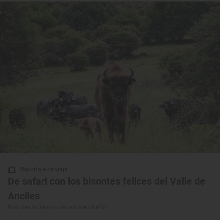
Reportaje de viaje
De safari con los bisontes felices del Valle de
Anciles
Bisontes, búfalos y caballos en Riaño