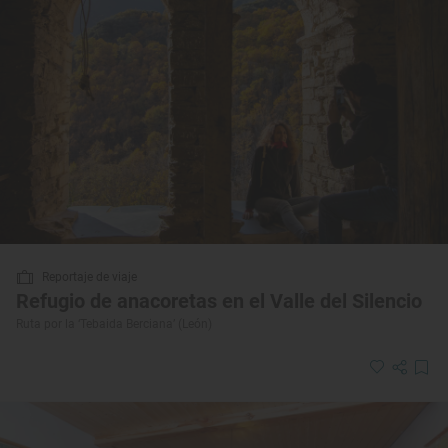
Reportaje de viaje
Refugio de anacoretas en el Valle del Silencio
Ruta por la ‘Tebaida Berciana’ (León)