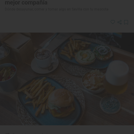
mejor compañía
Dónde desayunar, comer y tomar algo en Sevilla con tu mascota