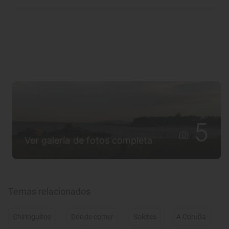
5
Ver galería de fotos completa
Temas relacionados
Chiringuitos
Dónde comer
Soletes
A Coruña