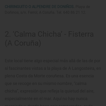
CHIRINGUITO O ALPENDRE DE DONIÑOS
.
Playa de
Doñinos, s/n. Ferrol, A Coruña. Tel. 640 86 21 12.
2. ‘Calma Chicha’ - Fisterra
(A Coruña)
Este local tiene algo especial más allá de las de por
sí fascinantes vistas a la playa de A Langosteira, en
plena Costa da Morte coruñesa. Es una esencia
que se recoge en su mismo nombre, “calma
chicha”, expresión que refleja la quietud del aire,
especialmente en el mar. Aquí no hay nunca