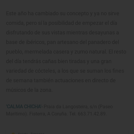
Este año ha cambiado su concepto y ya no sirve
comida, pero sí la posibilidad de empezar el día
disfrutando de sus vistas mientras desayunas a
base de ibéricos, pan artesano del panadero del
pueblo, mermelada casera y zumo natural. El resto
del día tendrás cañas bien tiradas y una gran
variedad de cócteles, a los que se suman los fines
de semana también actuaciones en directo de
músicos de la zona.
'CALMA CHICHA'-
Praia da Langosteira, s/n (Paseo
Marítimo). Fisterra, A Coruña. Tel. 663.71.42.89.