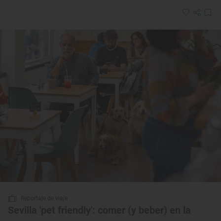
Reportaje de viaje
Sevilla 'pet friendly': comer (y beber) en la