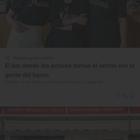
Reportaje gastronómico
El bar donde los actores toman el vermú con la
gente del barrio
'Merinas', el bar de tres conocidas actrices en Carabanchel