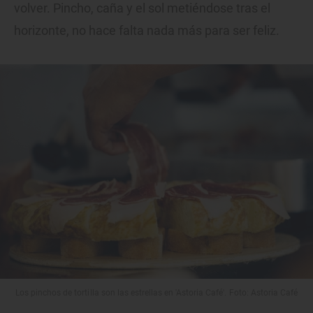
volver. Pincho, caña y el sol metiéndose tras el
horizonte, no hace falta nada más para ser feliz.
Los pinchos de tortilla son las estrellas en 'Astoria Café'. Foto: Astoria Café