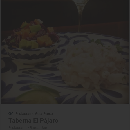
Restaurante Guía Repsol
Taberna El Pájaro
Restaurante · Baeza, Jaén