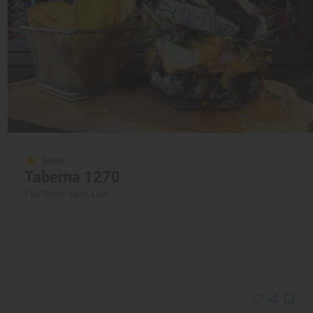
Solete
Taberna 1270
Fast Good · León, León