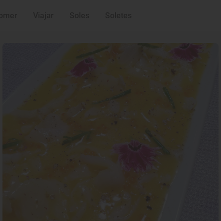
omer
Viajar
Soles
Soletes