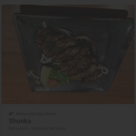
Restaurante Guía Repsol
Shunka
Restaurante · Barcelona, Barcelona