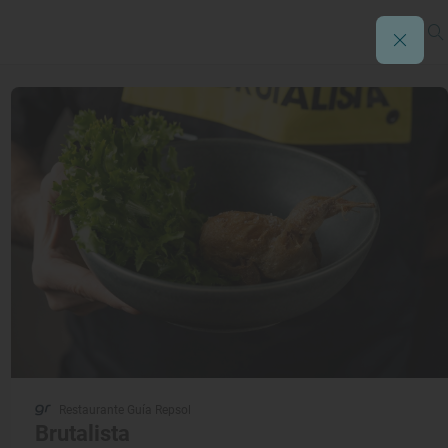
Restaurante Guía Repsol
Brutalista