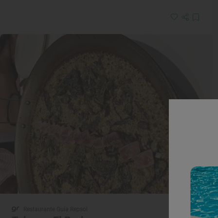
Restaurante Guía Repsol