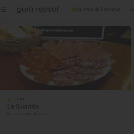
Tabernas
Soletes de Famosos
C
Solete
La Guarida
Bares · Logroño, Rioja, La