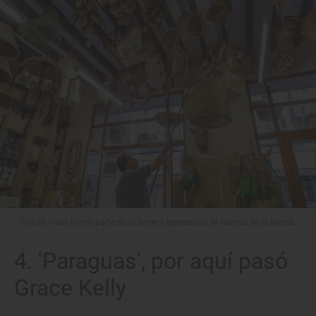
Tomás Vidal forma parte de la tercera generación al mando de la tienda.
4. 'Paraguas', por aquí pasó
Grace Kelly