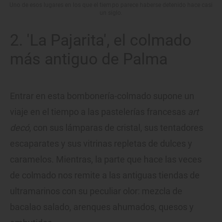
Uno de esos lugares en los que el tiempo parece haberse detenido hace casi
un siglo.
2. 'La Pajarita', el colmado
más antiguo de Palma
Entrar en esta bombonería-colmado supone un
viaje en el tiempo a las pastelerías francesas
art
decó
, con sus lámparas de cristal, sus tentadores
escaparates y sus vitrinas repletas de dulces y
caramelos. Mientras, la parte que hace las veces
de colmado nos remite a las antiguas tiendas de
ultramarinos con su peculiar olor: mezcla de
bacalao salado, arenques ahumados, quesos y