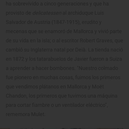
ha sobrevivido a cinco generaciones y que ha
provisto de
delicatessen
al archiduque Luis
Salvador de Austria (1847-1915), erudito y
mecenas que se enamoró de Mallorca y vivió parte
de su vida en la isla; o al escritor Robert Graves, que
cambió su Inglaterra natal por Deià. La tienda nació
en 1872 y los tatarabuelos de Javier fueron a Suiza
a aprender a hacer bombones. "Nuestro colmado
fue pionero en muchas cosas, fuimos los primeros
que vendimos plátanos en Mallorca y Moët
Chandon, los primeros que tuvimos una máquina
para cortar fiambre o un ventilador eléctrico",
rememora Mulet.