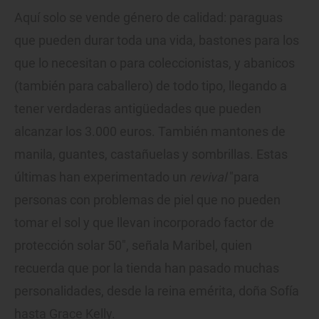
Aquí solo se vende género de calidad: paraguas
que pueden durar toda una vida, bastones para los
que lo necesitan o para coleccionistas, y abanicos
(también para caballero) de todo tipo, llegando a
tener verdaderas antigüedades que pueden
alcanzar los 3.000 euros. También mantones de
manila, guantes, castañuelas y sombrillas. Estas
últimas han experimentado un
revival
"para
personas con problemas de piel que no pueden
tomar el sol y que llevan incorporado factor de
protección solar 50", señala Maribel, quien
recuerda que por la tienda han pasado muchas
personalidades, desde la reina emérita, doña Sofía
hasta Grace Kelly.