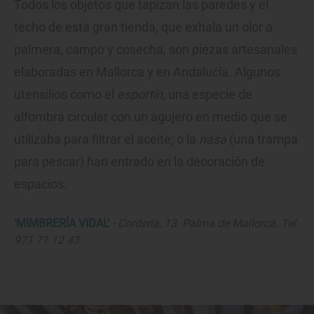
Todos los objetos que tapizan las paredes y el
techo de esta gran tienda, que exhala un olor a
palmera, campo y cosecha, son piezas artesanales
elaboradas en Mallorca y en Andalucía. Algunos
utensilios como el
esportín
, una especie de
alfombra circular con un agujero en medio que se
utilizaba para filtrar el aceite; o la
nasa
(una trampa
para pescar) han entrado en la decoración de
espacios.
'MIMBRERÍA VIDAL'
- Cordería, 13. Palma de Mallorca. Tel.
971 71 12 43.