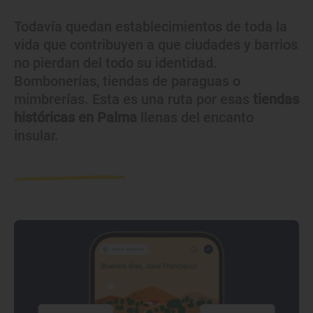
Todavía quedan establecimientos de toda la
vida que contribuyen a que ciudades y barrios
no pierdan del todo su identidad.
Bombonerías, tiendas de paraguas o
mimbrerías. Esta es una ruta por esas
tiendas
históricas en Palma
llenas del encanto
insular.