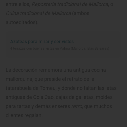
entre ellos,
Repostería tradicional de Mallorca
, o
Cuina tradicional de Mallorca
(ambos
autoeditados).
Azoteas para mirar y ser vistos
4 terrazas con buenas vistas en Palma (Mallorca, Islas Baleares)
La decoración rememora una antigua cocina
mallorquina, que preside el retrato de la
tatarabuela de Tomeu, y donde no faltan las latas
antiguas de Cola Cao, cajas de galletas, moldes
para tartas y demás enseres
retro
, que muchos
clientes regalan.