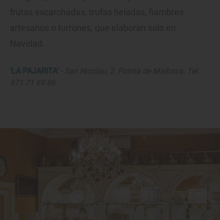
frutas escarchadas, trufas heladas, fiambres
artesanos o turrones, que elaboran solo en
Navidad.
'LA PAJARITA'
- San Nicolau, 2. Palma de Mallorca. Tel.
971 71 69 86.