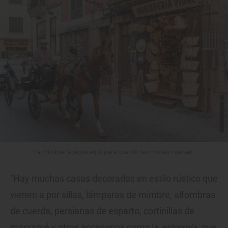
La mimbrería sigue aquí, para cuando las modas vuelven.
"Hay muchas casas decoradas en estilo rústico que
vienen a por sillas, lámparas de mimbre, alfombras
de cuerda, persianas de esparto, cortinillas de
macramé y otros accesorios como la
estormia
, que