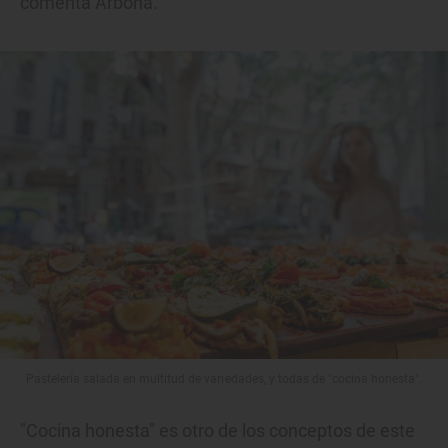
comenta Arbona.
Pastelería salada en multitud de variedades, y todas de "cocina honesta".
"Cocina honesta" es otro de los conceptos de este