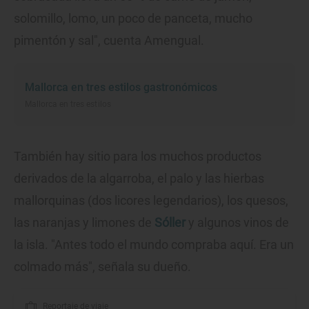
solomillo, lomo, un poco de panceta, mucho
pimentón y sal", cuenta Amengual.
Mallorca en tres estilos gastronómicos
Mallorca en tres estilos
También hay sitio para los muchos productos
derivados de la algarroba, el palo y las hierbas
mallorquinas (dos licores legendarios), los quesos,
las naranjas y limones de
Sóller
y algunos vinos de
la isla. "Antes todo el mundo compraba aquí. Era un
colmado más", señala su dueño.
Reportaje de viaje