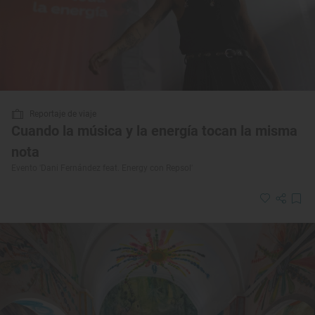
Reportaje de viaje
Cuando la música y la energía tocan la misma
nota
Evento 'Dani Fernández feat. Energy con Repsol'