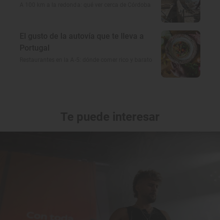
A 100 km a la redonda: qué ver cerca de Córdoba
El gusto de la autovía que te lleva a
Portugal
Restaurantes en la A-5: dónde comer rico y barato
Te puede interesar