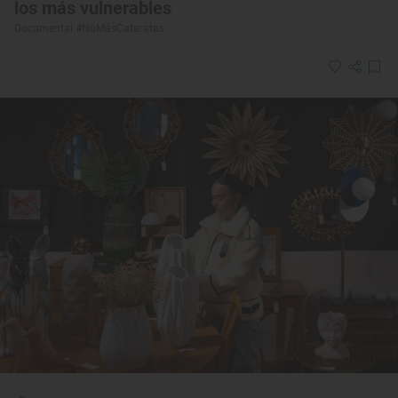
los más vulnerables
Documental #NoMásCataratas