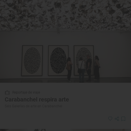
Reportaje de viaje
Carabanchel respira arte
Seis Galerías de arte en Carabanchel