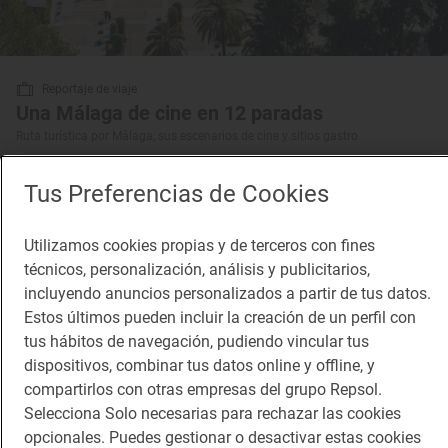
Reportaje de viaje
Una Málaga de cine en 12 paradas
Ruta turística por Málaga, sus escenarios de cine y sitios gastro
Tus Preferencias de Cookies
Utilizamos cookies propias y de terceros con fines
técnicos, personalización, análisis y publicitarios,
incluyendo anuncios personalizados a partir de tus datos.
Estos últimos pueden incluir la creación de un perfil con
tus hábitos de navegación, pudiendo vincular tus
dispositivos, combinar tus datos online y offline, y
compartirlos con otras empresas del grupo Repsol.
Selecciona Solo necesarias para rechazar las cookies
opcionales. Puedes gestionar o desactivar estas cookies