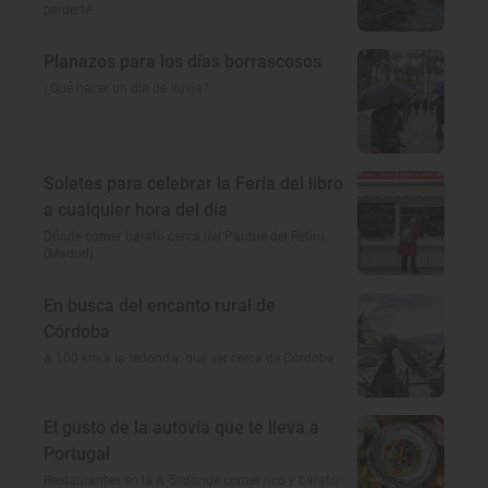
perderte
Planazos para los días borrascosos
¿Qué hacer un día de lluvia?
Soletes para celebrar la Feria del libro
a cualquier hora del día
Dónde comer barato cerca del Parque del Retiro
(Madrid)
En busca del encanto rural de
Córdoba
A 100 km a la redonda: qué ver cerca de Córdoba
El gusto de la autovía que te lleva a
Portugal
Restaurantes en la A-5: dónde comer rico y barato