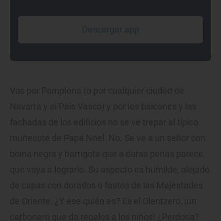
Descargar app
Vas por Pamplona (o por cualquier ciudad de
Navarra y el País Vasco) y por los balcones y las
fachadas de los edificios no se ve trepar al típico
muñecote de Papá Noel. No. Se ve a un señor con
boina negra y barrigota que a duras penas parece
que vaya a lograrlo. Su aspecto es humilde, alejado
de capas con dorados o fastos de las Majestades
de Oriente. ¿Y ese quién es? Es el Olentzero, ¡un
carbonero que da regalos a los niños! ¿Perdona?