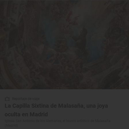
Reportaje de viaje
La Capilla Sixtina de Malasaña, una joya
oculta en Madrid
Iglesia San Antonio de los Alemanes, el tesoro artístico de Malasaña
(Madrid)