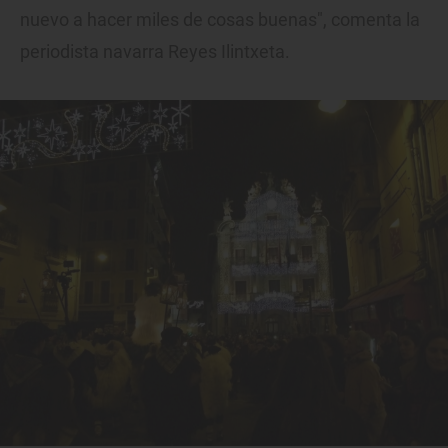
nuevo a hacer miles de cosas buenas", comenta la
periodista navarra Reyes Ilintxeta.