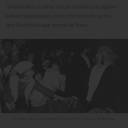
“Sorprende y no tiene mucho sentido que alguien
pobre traiga regalos, pero a los niños les gusta”,
dice David a los que somos de fuera.
Los niños adoran al Olenztero. Aquí en 1993. Foto: Javier Bergasa.