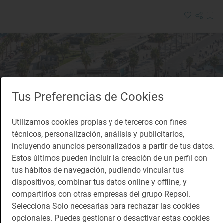
Tus Preferencias de Cookies
Utilizamos cookies propias y de terceros con fines
técnicos, personalización, análisis y publicitarios,
incluyendo anuncios personalizados a partir de tus datos.
Estos últimos pueden incluir la creación de un perfil con
tus hábitos de navegación, pudiendo vincular tus
dispositivos, combinar tus datos online y offline, y
compartirlos con otras empresas del grupo Repsol.
Reportaje de viaje
Selecciona Solo necesarias para rechazar las cookies
Una Málaga de cine en 12 paradas
opcionales. Puedes gestionar o desactivar estas cookies