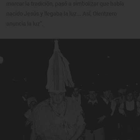
marcar la tradición, pasó a simbolizar que había
nacido Jesús y llegaba la luz... Así, Olentzero
anuncia la luz”.