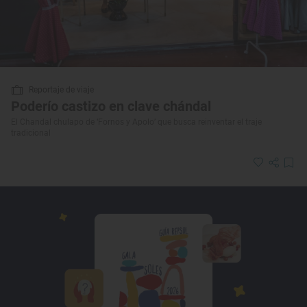
Reportaje de viaje
Poderío castizo en clave chándal
El Chandal chulapo de ‘Fornos y Apolo’ que busca reinventar el traje
tradicional