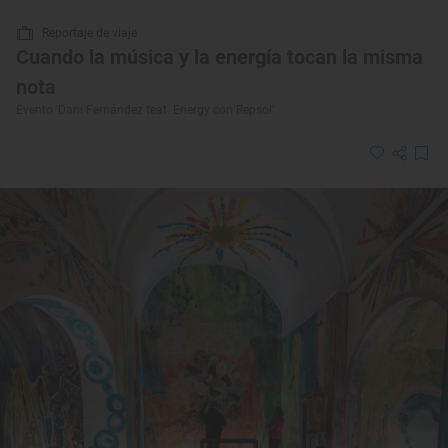
Reportaje de viaje
Cuando la música y la energía tocan la misma
nota
Evento 'Dani Fernández feat. Energy con Repsol'