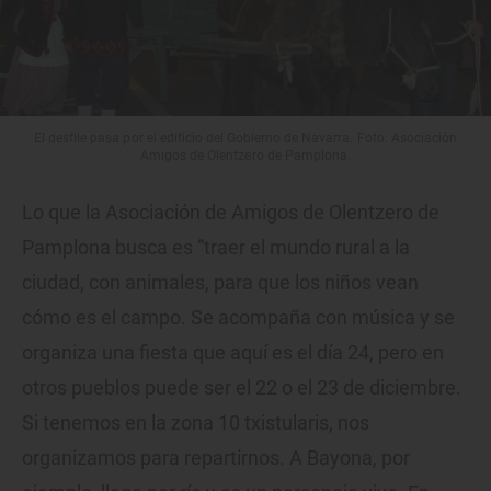
El desfile pasa por el edificio del Gobierno de Navarra. Foto: Asociación
Amigos de Olentzero de Pamplona.
Lo que la Asociación de Amigos de Olentzero de
Pamplona busca es “traer el mundo rural a la
ciudad, con animales, para que los niños vean
cómo es el campo. Se acompaña con música y se
organiza una fiesta que aquí es el día 24, pero en
otros pueblos puede ser el 22 o el 23 de diciembre.
Si tenemos en la zona 10 txistularis, nos
organizamos para repartirnos. A Bayona, por