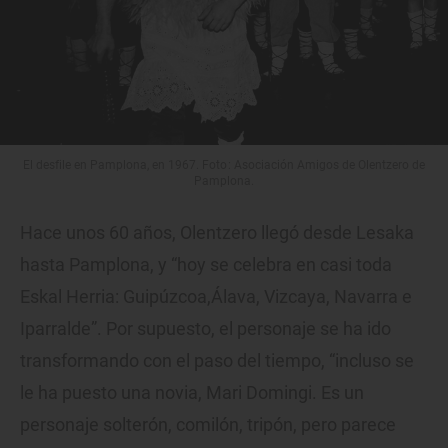
El desfile en Pamplona, en 1967. Foto: Asociación Amigos de Olentzero de
Pamplona.
Hace unos 60 años, Olentzero llegó desde Lesaka
hasta Pamplona, y “hoy se celebra en casi toda
Eskal Herria: Guipúzcoa,Álava, Vizcaya, Navarra e
Iparralde”. Por supuesto, el personaje se ha ido
transformando con el paso del tiempo, “incluso se
le ha puesto una novia, Mari Domingi. Es un
personaje solterón, comilón, tripón, pero parece