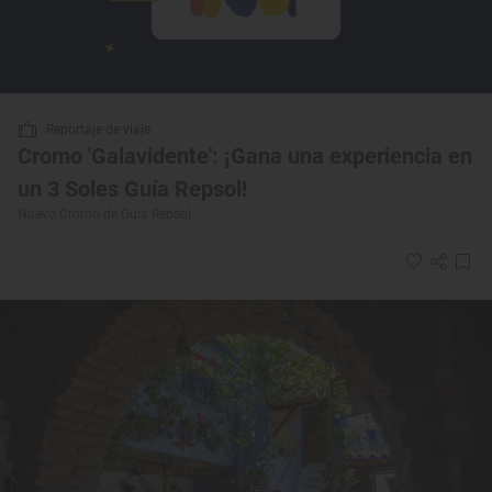
Reportaje de viaje
Cromo 'Galavidente': ¡Gana una experiencia en
un 3 Soles Guía Repsol!
Nuevo Cromo de Guía Repsol