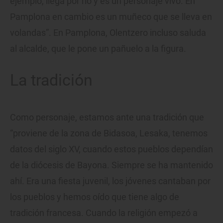
ejemplo, llega por río y es un personaje vivo. En
Pamplona en cambio es un muñeco que se lleva en
volandas”. En Pamplona, Olentzero incluso saluda
al alcalde, que le pone un pañuelo a la figura.
La tradición
Como personaje, estamos ante una tradición que
“proviene de la zona de Bidasoa, Lesaka, tenemos
datos del siglo XV, cuando estos pueblos dependían
de la diócesis de Bayona. Siempre se ha mantenido
ahí. Era una fiesta juvenil, los jóvenes cantaban por
los pueblos y hemos oído que tiene algo de
tradición francesa. Cuando la religión empezó a