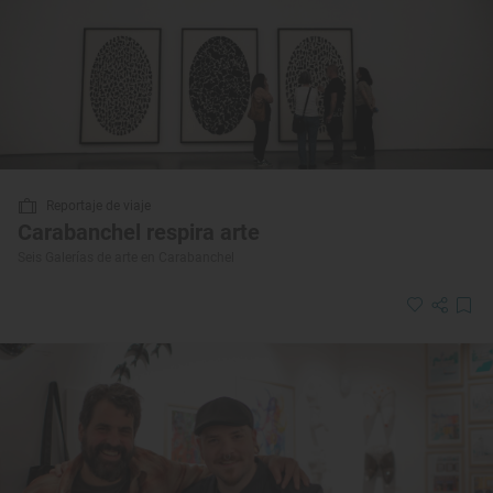
Reportaje de viaje
Carabanchel respira arte
Seis Galerías de arte en Carabanchel