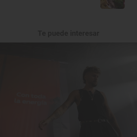
Te puede interesar