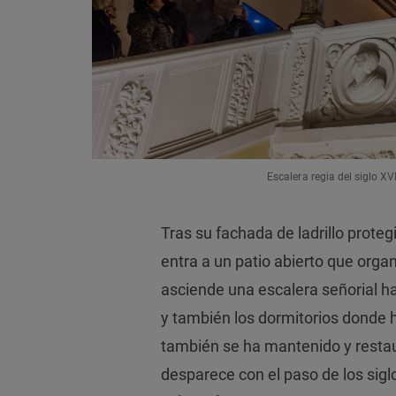
Escalera regia del siglo X
Tras su fachada de ladrillo prote
entra a un patio abierto que organ
asciende una escalera señorial h
y también los dormitorios donde 
también se ha mantenido y rest
desparece con el paso de los siglo