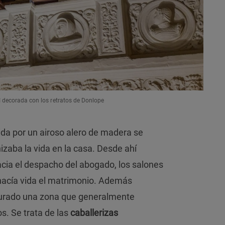
VI decorada con los retratos de Donlope
gida por un airoso alero de madera se
izaba la vida en la casa. Desde ahí
acia el despacho del abogado, los salones
hacía vida el matrimonio. Además
aurado una zona que generalmente
s. Se trata de las
caballerizas