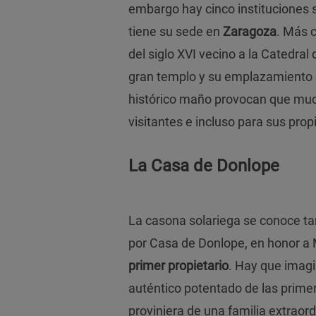
embargo hay cinco instituciones 
tiene su sede en
Zaragoza
. Más 
del siglo XVI vecino a la Catedral
gran templo y su emplazamiento e
histórico maño provocan que muc
visitantes e incluso para sus prop
La Casa de Donlope
La casona solariega se conoce t
por Casa de Donlope, en honor a
primer propietario
. Hay que imag
auténtico potentado de las primer
proviniera de una familia extraor