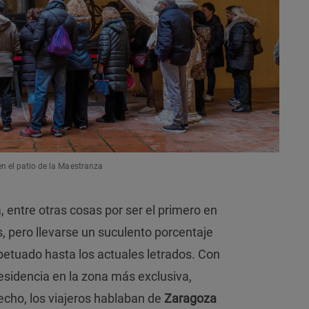
en el patio de la Maestranza
 entre otras cosas por ser el primero en
, pero llevarse un suculento porcentaje
petuado hasta los actuales letrados. Con
esidencia en la zona más exclusiva,
echo, los viajeros hablaban de
Zaragoza