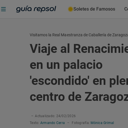
Soletes de Famosos
C
Visitamos la Real Maestranza de Caballería de Zaragoz
Viaje al Renacimi
en un palacio
'escondido' en pl
centro de Zarago
–
Actualizado: 24/02/2026
Texto:
Armando Cerra
–
Fotografía:
Mónica Grimal