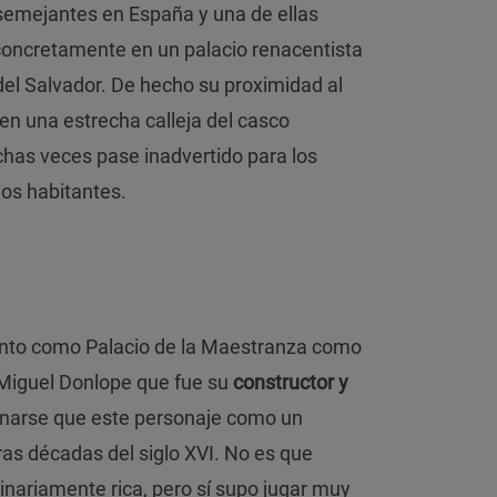
semejantes en España y una de ellas
concretamente en un palacio renacentista
 del Salvador. De hecho su proximidad al
n una estrecha calleja del casco
has veces pase inadvertido para los
ios habitantes.
anto como Palacio de la Maestranza como
 Miguel Donlope que fue su
constructor y
inarse que este personaje como un
as décadas del siglo XVI. No es que
dinariamente rica, pero sí supo jugar muy