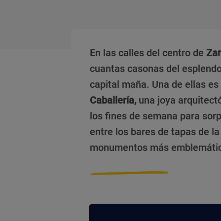
En las calles del centro de
Za
cuantas casonas del esplendo
capital maña. Una de ellas es
Caballería,
una joya arquitectó
los fines de semana para sor
entre los bares de tapas de la
monumentos más emblemáticos 