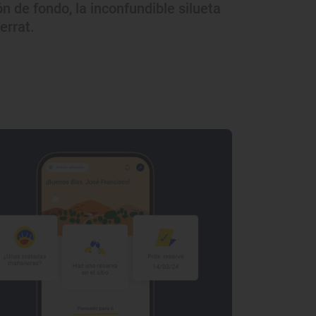
ón de fondo, la inconfundible silueta
errat.