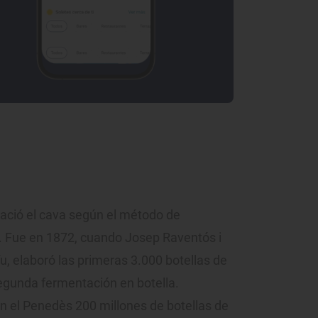
ació el cava según el método de
. Fue en 1872, cuando Josep Raventós i
íu, elaboró las primeras 3.000 botellas de
segunda fermentación en botella.
n el Penedès 200 millones de botellas de