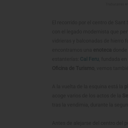
Trabucaires en
El recorrido por el centro de San
con el legado modernista que per
vidrieras y balconadas de hierro f
encontramos una
enoteca
donde 
estanterías:
Cal Feru
, fundada en 
Oficina de Turismo
, vemos tambié
A la vuelta de la esquina está la
p
acoge varios de los actos de la
Se
tras la vendimia, durante la seg
Antes de alejarse del centro del 