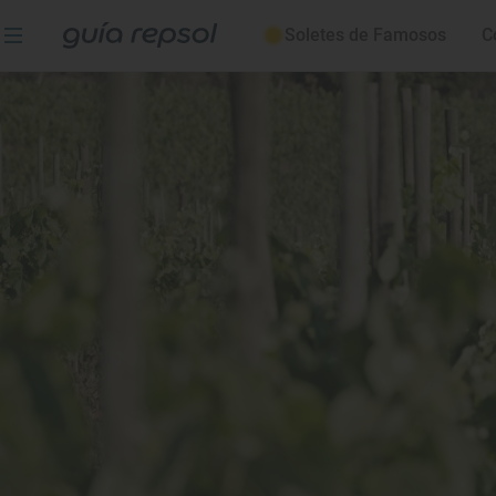
Soletes de Famosos
C