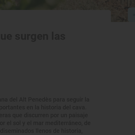
 que surgen las
na del Alt Penedès para seguir la
ortantes en la historia del cava.
eras que discurren por un paisaje
 el sol y el mar mediterráneo, de
diseminados llenos de historia,