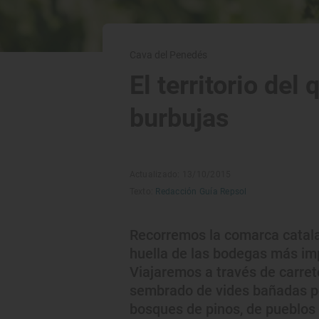
Cava del Penedés
El territorio del
burbujas
Actualizado: 13/10/2015
Texto:
Redacción Guía Repsol
Recorremos la comarca catala
huella de las bodegas más imp
Viajaremos a través de carret
sembrado de vides bañadas por
bosques de pinos, de pueblos 