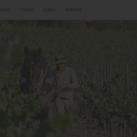
omer
Viajar
Soles
Soletes