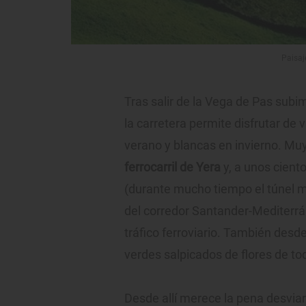
Paisaje
Tras salir de la Vega de Pas subi
la carretera permite disfrutar de
verano y blancas en invierno. Mu
ferrocarril de Yera
y, a unos cient
(durante mucho tiempo el túnel m
del corredor Santander-Mediterrán
tráfico ferroviario. También desde
verdes salpicados de flores de tod
Desde allí merece la pena desvia