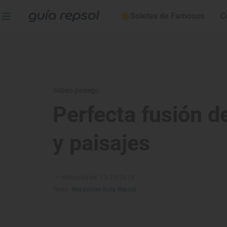
Soletes de Famosos
C
Sobao pasiego
Perfecta fusión d
y paisajes
–
Actualizado: 13/10/2015
Texto:
Redacción Guía Repsol