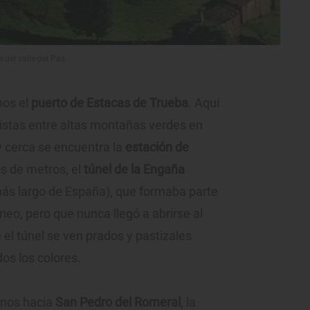
 del valle del Pas.
mos el
puerto de Estacas de Trueba
. Aquí
 vistas entre altas montañas verdes en
y cerca se encuentra la
estación de
os de metros, el
túnel de la Engaña
ás largo de España), que formaba parte
eo, pero que nunca llegó a abrirse al
 el túnel se ven prados y pastizales
os los colores.
rnos hacia
San Pedro del Romeral
, la