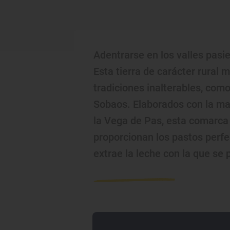
Adentrarse en los valles pasi
Esta tierra de carácter rural
tradiciones inalterables, com
Sobaos. Elaborados con la man
la Vega de Pas, esta comarca
proporcionan los pastos perfe
extrae la leche con la que se