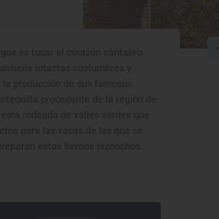
egos es tocar el corazón cántabro.
 mantiene intactas costumbres y
o la producción de sus famosos
tequilla procedente de la región de
 está rodeada de valles verdes que
ctos para las vacas de las que se
 preparan estos tiernos bizcochos.