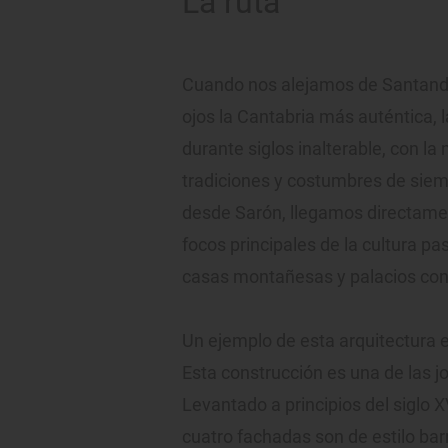
La ruta
Cuando nos alejamos de Santander
ojos la Cantabria más auténtica, 
durante siglos inalterable, con l
tradiciones y costumbres de siemp
desde Sarón, llegamos directam
focos principales de la cultura p
casas montañesas y palacios con 
Un ejemplo de esta arquitectura 
Esta construcción es una de las j
Levantado a principios del siglo X
cuatro fachadas son de estilo bar