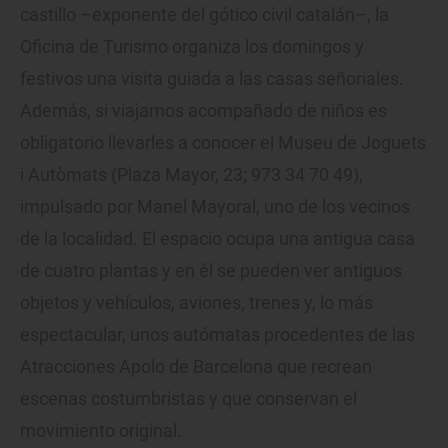
castillo –exponente del gótico civil catalán–, la
Oficina de Turismo organiza los domingos y
festivos una visita guiada a las casas señoriales.
Además, si viajamos acompañado de niños es
obligatorio llevarles a conocer el Museu de Joguets
i Autòmats (Plaza Mayor, 23; 973 34 70 49),
impulsado por Manel Mayoral, uno de los vecinos
de la localidad. El espacio ocupa una antigua casa
de cuatro plantas y en él se pueden ver antiguos
objetos y vehículos, aviones, trenes y, lo más
espectacular, unos autómatas procedentes de las
Atracciones Apolo de Barcelona que recrean
escenas costumbristas y que conservan el
movimiento original.