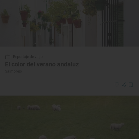
Reportaje de viaje
El color del verano andaluz
Salmorejo