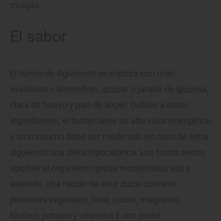
monjas.
El sabor
El turrón de Agramunt se elabora con miel,
avellanas o almendras, azúcar o jarabe de glucosa,
clara de huevo y pan de ángel. Debido a estos
ingredientes, el turrón tiene un alto valor energético
y su consumo debe ser moderado en caso de estar
siguiendo una dieta hipocalórica. Los frutos secos
aportan al organismo grasa monoinsaturada y
además, una ración de este dulce contiene
proteínas vegetales, fibra, calcio, magnesio,
fósforo, potasio y vitamina E con poder