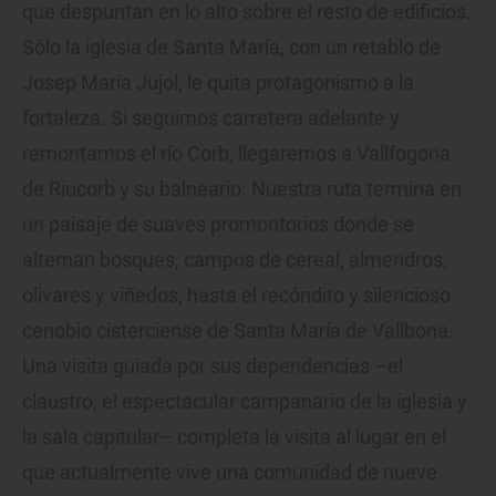
que despuntan en lo alto sobre el resto de edificios.
Sólo la iglesia de Santa María, con un retablo de
Josep Maria Jujol, le quita protagonismo a la
fortaleza. Si seguimos carretera adelante y
remontamos el río Corb, llegaremos a Vallfogona
de Riucorb y su balneario. Nuestra ruta termina en
un paisaje de suaves promontorios donde se
alternan bosques, campos de cereal, almendros,
olivares y viñedos, hasta el recóndito y silencioso
cenobio cisterciense de Santa María de Vallbona.
Una visita guiada por sus dependencias –el
claustro, el espectacular campanario de la iglesia y
la sala capitular– completa la visita al lugar en el
que actualmente vive una comunidad de nueve