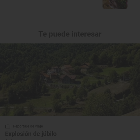
Te puede interesar
Reportaje de viaje
Explosión de júbilo