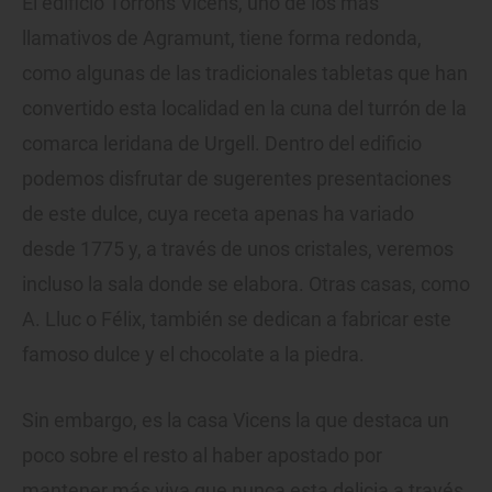
El edificio Torrons Vicens, uno de los más
llamativos de Agramunt, tiene forma redonda,
como algunas de las tradicionales tabletas que han
convertido esta localidad en la cuna del turrón de la
comarca leridana de Urgell. Dentro del edificio
podemos disfrutar de sugerentes presentaciones
de este dulce, cuya receta apenas ha variado
desde 1775 y, a través de unos cristales, veremos
incluso la sala donde se elabora. Otras casas, como
A. Lluc o Félix, también se dedican a fabricar este
famoso dulce y el chocolate a la piedra.
Sin embargo, es la casa Vicens la que destaca un
poco sobre el resto al haber apostado por
mantener más viva que nunca esta delicia a través