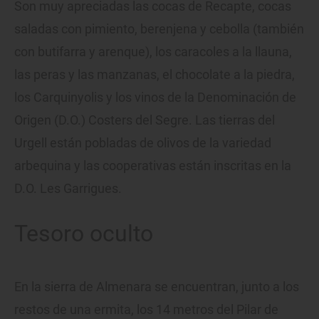
Son muy apreciadas las cocas de Recapte, cocas
saladas con pimiento, berenjena y cebolla (también
con butifarra y arenque), los caracoles a la llauna,
las peras y las manzanas, el chocolate a la piedra,
los Carquinyolis y los vinos de la Denominación de
Origen (D.O.) Costers del Segre. Las tierras del
Urgell están pobladas de olivos de la variedad
arbequina y las cooperativas están inscritas en la
D.O. Les Garrigues.
Tesoro oculto
En la sierra de Almenara se encuentran, junto a los
restos de una ermita, los 14 metros del Pilar de