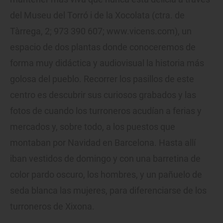
del Museu del Torró i de la Xocolata (ctra. de
Tàrrega, 2; 973 390 607; www.vicens.com), un
espacio de dos plantas donde conoceremos de
forma muy didáctica y audiovisual la historia más
golosa del pueblo. Recorrer los pasillos de este
centro es descubrir sus curiosos grabados y las
fotos de cuando los turroneros acudían a ferias y
mercados y, sobre todo, a los puestos que
montaban por Navidad en Barcelona. Hasta allí
iban vestidos de domingo y con una barretina de
color pardo oscuro, los hombres, y un pañuelo de
seda blanca las mujeres, para diferenciarse de los
turroneros de Xixona.