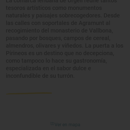
La comarca leridana de Urgell reúne tantos
tesoros artísticos como monumentos
naturales y paisajes sobrecogedores. Desde
las calles con soportales de Agramunt al
recogimiento del monasterio de Vallbona,
pasando por bosques, campos de cereal,
almendros, olivares y viñedos. La puerta a los
Pirineos es un destino que no decepciona,
como tampoco lo hace su gastronomía,
especializada en el sabor dulce e
inconfundible de su turrón.
Ver en mapa