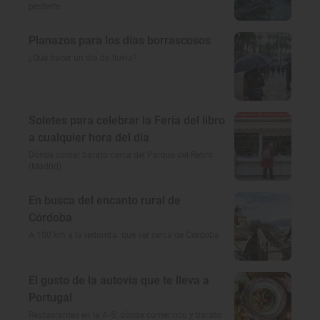
perderte
Planazos para los días borrascosos
¿Qué hacer un día de lluvia?
Soletes para celebrar la Feria del libro
a cualquier hora del día
Dónde comer barato cerca del Parque del Retiro
(Madrid)
En busca del encanto rural de
Córdoba
A 100 km a la redonda: qué ver cerca de Córdoba
El gusto de la autovía que te lleva a
Portugal
Restaurantes en la A-5: dónde comer rico y barato