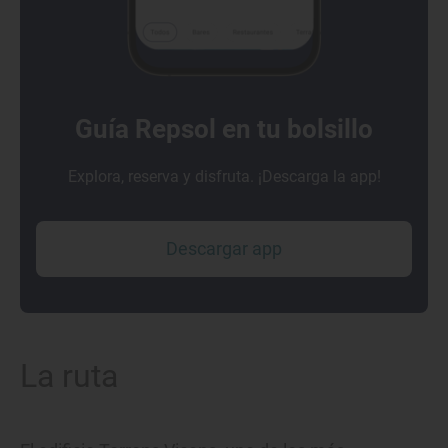
Guía Repsol en tu bolsillo
Explora, reserva y disfruta. ¡Descarga la app!
Descargar app
La ruta