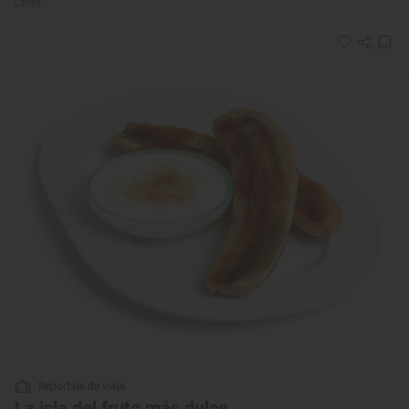
Orujo
Reportaje de viaje
La isla del fruto más dulce