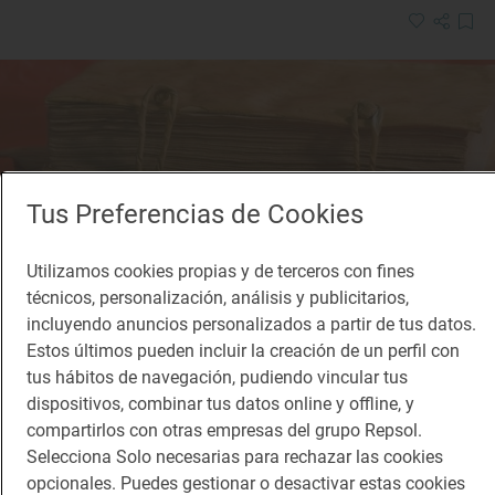
Tus Preferencias de Cookies
Utilizamos cookies propias y de terceros con fines
técnicos, personalización, análisis y publicitarios,
Reportaje de viaje
incluyendo anuncios personalizados a partir de tus datos.
Caminando entre molinos
Estos últimos pueden incluir la creación de un perfil con
Gachas manchegas
tus hábitos de navegación, pudiendo vincular tus
dispositivos, combinar tus datos online y offline, y
compartirlos con otras empresas del grupo Repsol.
Selecciona Solo necesarias para rechazar las cookies
opcionales. Puedes gestionar o desactivar estas cookies