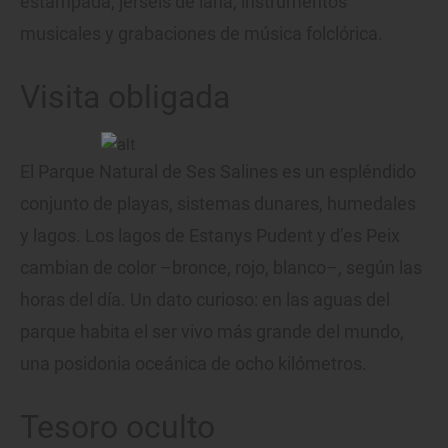
estampada, jerséis de lana, instrumentos
musicales y grabaciones de música folclórica.
Visita obligada
El Parque Natural de Ses Salines es un espléndido
conjunto de playas, sistemas dunares, humedales
y lagos. Los lagos de Estanys Pudent y d’es Peix
cambian de color –bronce, rojo, blanco–, según las
horas del día. Un dato curioso: en las aguas del
parque habita el ser vivo más grande del mundo,
una posidonia oceánica de ocho kilómetros.
Tesoro oculto