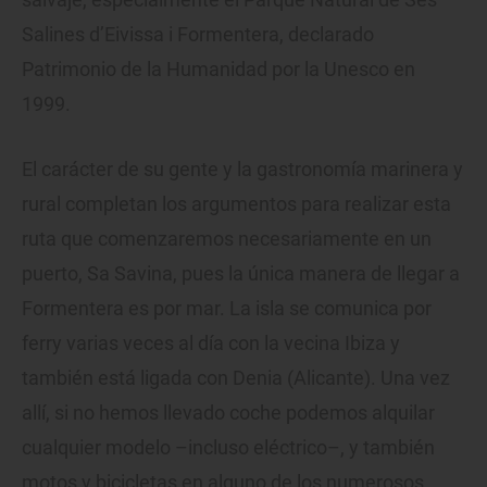
Salines d’Eivissa i Formentera, declarado
Patrimonio de la Humanidad por la Unesco en
1999.
El carácter de su gente y la gastronomía marinera y
rural completan los argumentos para realizar esta
ruta que comenzaremos necesariamente en un
puerto, Sa Savina, pues la única manera de llegar a
Formentera es por mar. La isla se comunica por
ferry varias veces al día con la vecina Ibiza y
también está ligada con Denia (Alicante). Una vez
allí, si no hemos llevado coche podemos alquilar
cualquier modelo –incluso eléctrico–, y también
motos y bicicletas en alguno de los numerosos