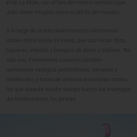
el de La Mola, con el faro del mismo nombre (que
Julio Verne imaginó como el del fin del mundo).
A lo largo de la ruta observaremos numerosos
islotes como los de Es Freus, que casi tocan Ibiza,
higueras, viñedos y bosques de pinos y sabinas. No
sólo eso, Formentera conserva también
numerosos vestigios prehistóricos, romanos y
medievales y torres de defensa levantadas contra
los que durante mucho tiempo fueron los enemigos
del Mediterráneo, los piratas.