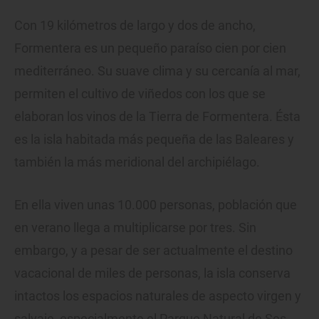
Con 19 kilómetros de largo y dos de ancho,
Formentera es un pequeño paraíso cien por cien
mediterráneo. Su suave clima y su cercanía al mar,
permiten el cultivo de viñedos con los que se
elaboran los vinos de la Tierra de Formentera. Ésta
es la isla habitada más pequeña de las Baleares y
también la más meridional del archipiélago.
En ella viven unas 10.000 personas, población que
en verano llega a multiplicarse por tres. Sin
embargo, y a pesar de ser actualmente el destino
vacacional de miles de personas, la isla conserva
intactos los espacios naturales de aspecto virgen y
salvaje, especialmente el Parque Natural de Ses