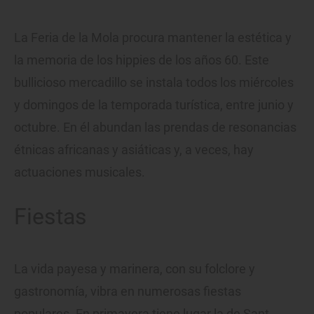
La Feria de la Mola procura mantener la estética y
la memoria de los hippies de los años 60. Este
bullicioso mercadillo se instala todos los miércoles
y domingos de la temporada turística, entre junio y
octubre. En él abundan las prendas de resonancias
étnicas africanas y asiáticas y, a veces, hay
actuaciones musicales.
Fiestas
La vida payesa y marinera, con su folclore y
gastronomía, vibra en numerosas fiestas
populares. En primavera tiene lugar la de Sant