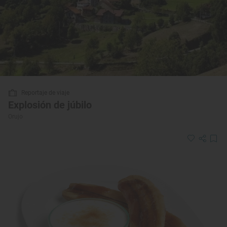
Reportaje de viaje
Explosión de júbilo
Orujo