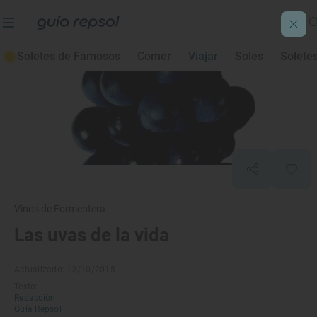
Soletes de Famosos
Comer
Viajar
Soles
Solete
Vinos de Formentera
Las uvas de la vida
Actualizado: 13/10/2015
Texto:
Redacción
Guía Repsol