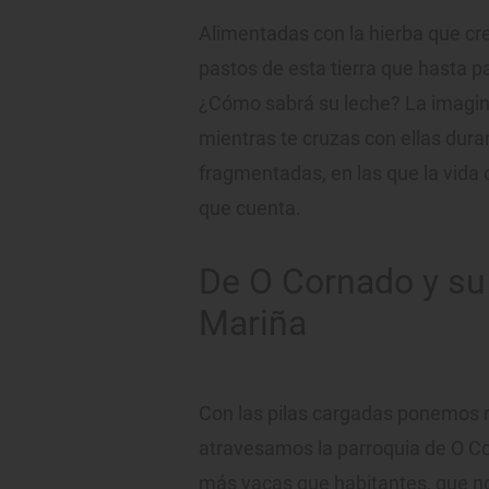
Alimentadas con la hierba que cre
pastos de esta tierra que hasta p
¿Cómo sabrá su leche? La imagin
mientras te cruzas con ellas dura
fragmentadas, en las que la vida 
que cuenta.
De O Cornado y su 
Mariña
Con las pilas cargadas ponemos 
atravesamos la parroquia de O 
más vacas que habitantes, que n