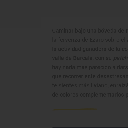
Caminar bajo una bóveda de 
la fervenza de Ézaro sobre el 
la actividad ganadera de la co
valle de Barcala, con su
patch
hay nada más parecido a darse
que recorrer este desestresan
te sientes más liviano, enraiz
de colores complementarios p