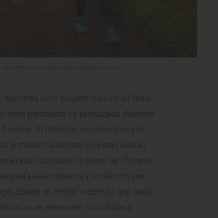
a casa tras una jornada en los jugosos prados.
 mientras abre los portones de su finca
ivisión parcelaria ha provocado diversos
 Camino. El ritmo de las cosechas y el
da al modo tradicional en estas aldeas
aceleradas ciudades, a pesar de ubicarse
restada esa cadencia y enfilamos por
 Rego, donde un mojón recuerda que cada
abranza se extienden a los lados y