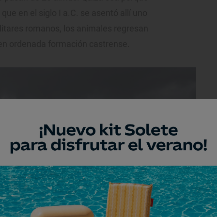
ue en el siglo I a.C. se asentó allí uno
tares romanos, los animales regresan
 en ordenada formación castrense.