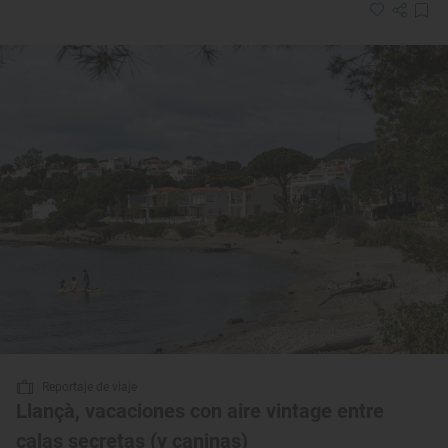
Reportaje de viaje
Llançà, vacaciones con aire vintage entre
calas secretas (y caninas)