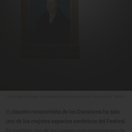
Un retrato de Durero resplandeciendo entre la umbría. Manuel Ruiz Toribio.
El
claustro renacentista de los Dominicos ha sido
uno de los mejores espacios escénicos del Festival
.
Es también uno de los lugares más interesantes de