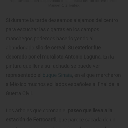
Representación del buque Sinaia en la fachada del silo de cereal. Foto:
Manuel Ruiz Toribio.
Si durante la tarde deseamos alejarnos del centro
para escuchar las cigarras en los campos
manchegos podemos hacerlo yendo al
abandonado
silo de cereal
.
Su exterior fue
decorado por el muralista Antonio Laguna
. En la
pintura que llena su fachada se puede ver
representado el
buque Sinaia
, en el que marcharon
a México muchos exiliados españoles al final de la
Guerra Civil.
Los árboles que coronan el
paseo que lleva a la
estación de Ferrocarril
, que parece sacada de un