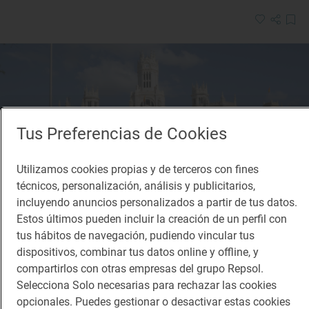
Tus Preferencias de Cookies
Utilizamos cookies propias y de terceros con fines
técnicos, personalización, análisis y publicitarios,
incluyendo anuncios personalizados a partir de tus datos.
Estos últimos pueden incluir la creación de un perfil con
tus hábitos de navegación, pudiendo vincular tus
dispositivos, combinar tus datos online y offline, y
compartirlos con otras empresas del grupo Repsol.
Reportaje de viaje
Selecciona Solo necesarias para rechazar las cookies
Tras las huellas del arquitecto que moldeó la
opcionales. Puedes gestionar o desactivar estas cookies