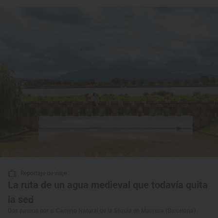
Reportaje de viaje
La ruta de un agua medieval que todavía quita
la sed
Dos paseos por el Camino Natural de la Séquia en Manresa (Barcelona)