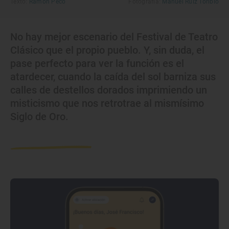
Texto:
Ramón Peco
Fotografía:
Manuel Ruiz Toribio
No hay mejor escenario del Festival de Teatro
Clásico que el propio pueblo. Y, sin duda, el
pase perfecto para ver la función es el
atardecer, cuando la caída del sol barniza sus
calles de destellos dorados imprimiendo un
misticismo que nos retrotrae al mismísimo
Siglo de Oro.