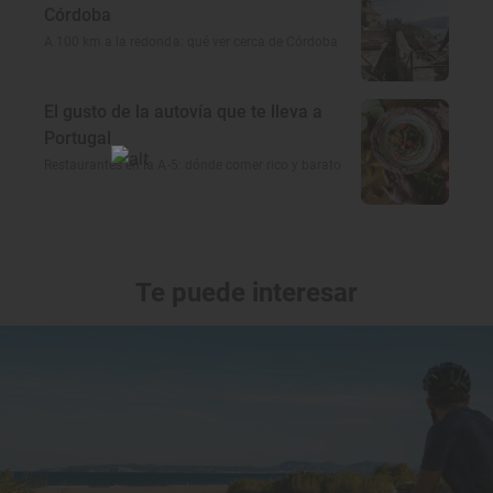
Córdoba
A 100 km a la redonda: qué ver cerca de Córdoba
El gusto de la autovía que te lleva a
Portugal
Restaurantes en la A-5: dónde comer rico y barato
Te puede interesar