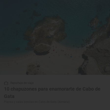
Reportaje de viaje
10 chapuzones para enamorarte de Cabo de
Gata
Playas y calas bonitas en Cabo de Gata (Almería)