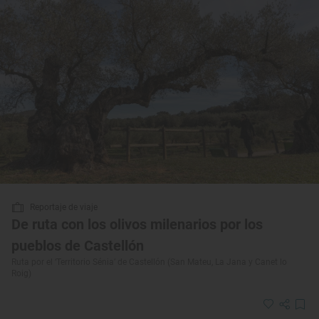
Reportaje de viaje
De ruta con los olivos milenarios por los
pueblos de Castellón
Ruta por el ‘Territorio Sénia’ de Castellón (San Mateu, La Jana y Canet lo
Roig)