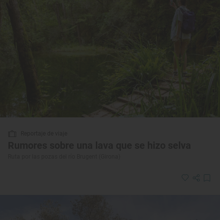
Reportaje de viaje
Rumores sobre una lava que se hizo selva
Ruta por las pozas del río Brugent (Girona)