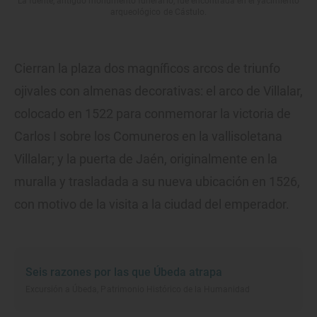
La fuente, antiguo monumento funerario, fue encontrada en el yacimiento
arqueológico de Cástulo.
Cierran la plaza dos magníficos arcos de triunfo
ojivales con almenas decorativas: el arco de Villalar,
colocado en 1522 para conmemorar la victoria de
Carlos I sobre los Comuneros en la vallisoletana
Villalar; y la puerta de Jaén, originalmente en la
muralla y trasladada a su nueva ubicación en 1526,
con motivo de la visita a la ciudad del emperador.
Seis razones por las que Úbeda atrapa
Excursión a Úbeda, Patrimonio Histórico de la Humanidad