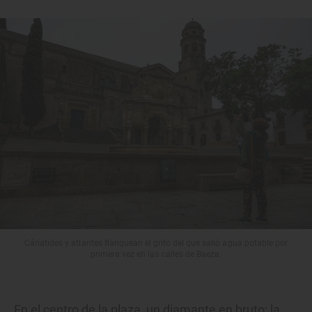
Cáriatides y atlantes flanquean el grifo del que salió agua potable por
primera vez en las calles de Baeza.
En el centro de la plaza, un diamante en bruto: la