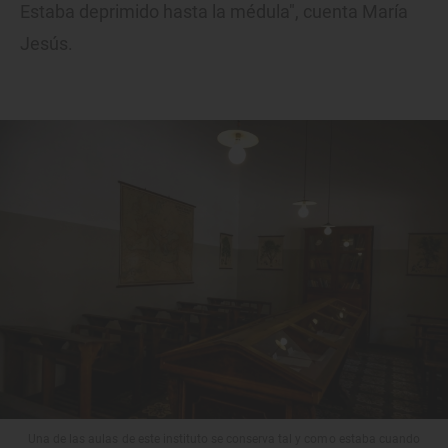
Estaba deprimido hasta la médula", cuenta María
Jesús.
Una de las aulas de este instituto se conserva tal y como estaba cuando