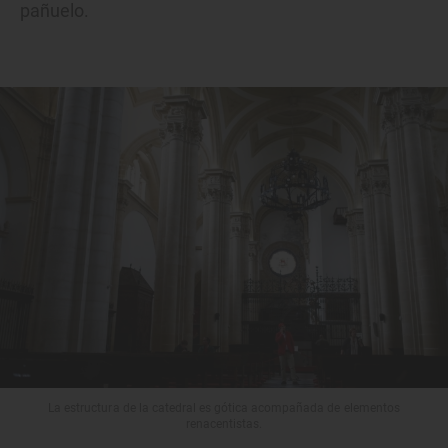
pañuelo.
La estructura de la catedral es gótica acompañada de elementos
renacentistas.