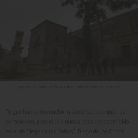
La plaza de Santa María es el lugar más visitado de la ciudad.
"Sigue habiendo mucho misterio sobre a quiénes
pertenecen, pero el que nunca pasa desapercibido
es el de Diego de los Cobos". Diego de los Cobos