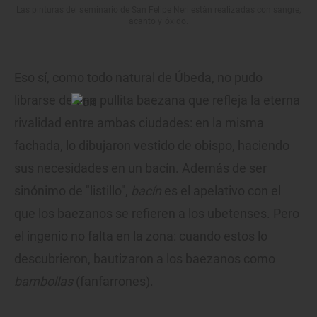
Las pinturas del seminario de San Felipe Neri están realizadas con sangre,
acanto y óxido.
Eso sí, como todo natural de Úbeda, no pudo
librarse de una pullita baezana que refleja la eterna
rivalidad entre ambas ciudades: en la misma
fachada, lo dibujaron vestido de obispo, haciendo
sus necesidades en un bacín. Además de ser
sinónimo de "listillo",
bacín
es el apelativo con el
que los baezanos se refieren a los ubetenses. Pero
el ingenio no falta en la zona: cuando estos lo
descubrieron, bautizaron a los baezanos como
bambollas
(fanfarrones).