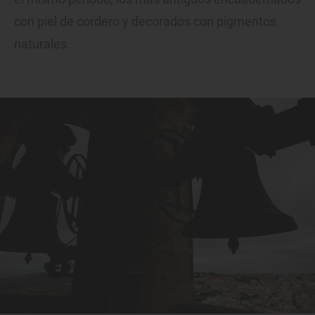
con piel de cordero y decorados con pigmentos
naturales.