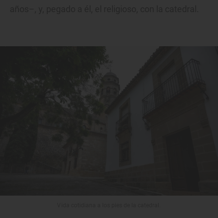
años–, y, pegado a él, el religioso, con la catedral.
Vida cotidiana a los pies de la catedral.