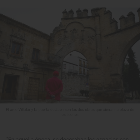
El arco Villalar y la puerta de Jaén son las dos obras que cierran la plaza de
los Leones.
"En aquella época, se decoraban los espacios con