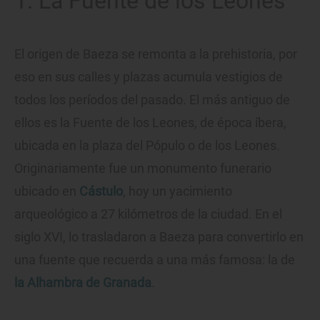
1. La Fuente de los Leones
El origen de Baeza se remonta a la prehistoria, por
eso en sus calles y plazas acumula vestigios de
todos los períodos del pasado. El más antiguo de
ellos es la Fuente de los Leones, de época íbera,
ubicada en la plaza del Pópulo o de los Leones.
Originariamente fue un monumento funerario
ubicado en
Cástulo
, hoy un yacimiento
arqueológico a 27 kilómetros de la ciudad. En el
siglo XVI, lo trasladaron a Baeza para convertirlo en
una fuente que recuerda a una más famosa: la de
la Alhambra de Granada
.