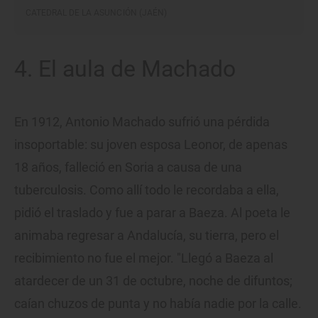
CATEDRAL DE LA ASUNCIÓN (JAÉN)
4. El aula de Machado
En 1912, Antonio Machado sufrió una pérdida
insoportable: su joven esposa Leonor, de apenas
18 años, falleció en Soria a causa de una
tuberculosis. Como allí todo le recordaba a ella,
pidió el traslado y fue a parar a Baeza. Al poeta le
animaba regresar a Andalucía, su tierra, pero el
recibimiento no fue el mejor. "Llegó a Baeza al
atardecer de un 31 de octubre, noche de difuntos;
caían chuzos de punta y no había nadie por la calle.