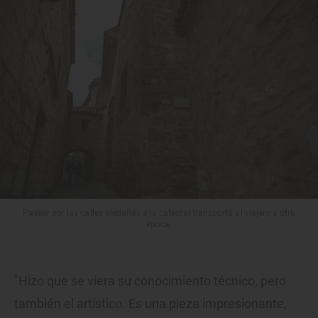
Pasear por las calles aledañas a la catedral transporta al viajero a otra
época.
"Hizo que se viera su conocimiento técnico, pero
también el artístico. Es una pieza impresionante,