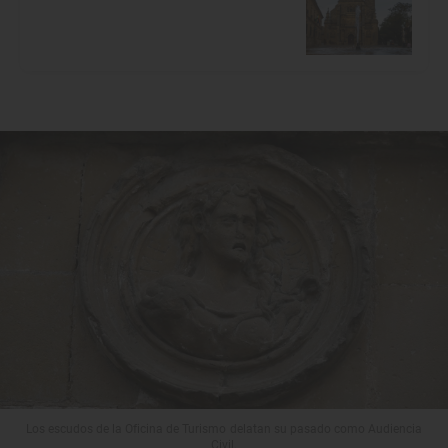
Los escudos de la Oficina de Turismo delatan su pasado como Audiencia
Civil.