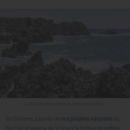
La lava solidificada marca la salvaje costa herreña.
En El Hierro, a través de
sus piscinas naturales
es
fácil ver el avance de la lava y la formas increíbles