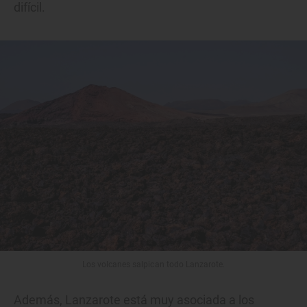
difícil.
Los volcanes salpican todo Lanzarote.
Además, Lanzarote está muy asociada a los