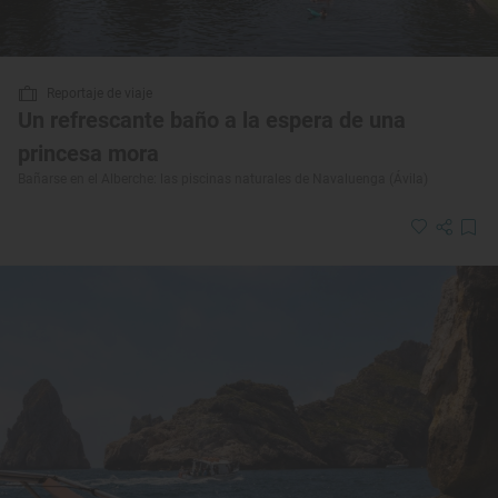
Reportaje de viaje
Un refrescante baño a la espera de una
princesa mora
Bañarse en el Alberche: las piscinas naturales de Navaluenga (Ávila)