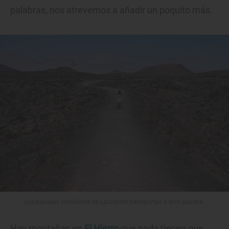
palabras, nos atrevemos a añadir un poquito más.
Los paisajes volcánicos de Lanzarote transportan a otro planeta.
Hay montañas en
El Hierro
que nada tienen que