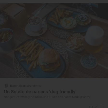
Reportaje gastronómico
Un Solete de narices ‘dog friendly’
Narigoni, cafetería y heladería en El Puerto de Santa María (Cádiz)