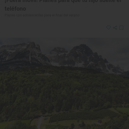
¡Fuera móvil! Planes para que tu hijo suelte el
teléfono
Planes con adolescentes para el final del verano