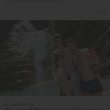
Viaje por carretera por la Montaña Palentina
Reportaje de viaje