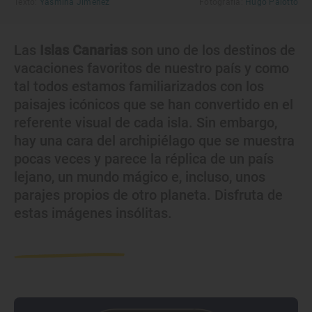
Texto:
Yasmina Jiménez
Fotografía:
Hugo Palotto
Las
Islas Canarias
son uno de los destinos de
vacaciones favoritos de nuestro país y como
tal todos estamos familiarizados con los
paisajes icónicos que se han convertido en el
referente visual de cada isla. Sin embargo,
hay una cara del archipiélago que se muestra
pocas veces y parece la réplica de un país
lejano, un mundo mágico e, incluso, unos
parajes propios de otro planeta. Disfruta de
estas imágenes insólitas.