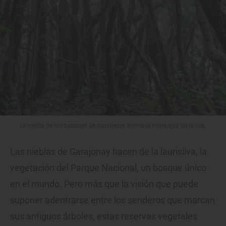
La niebla de los bosques de Garajonay anima la mitología de la isla.
Las nieblas de Garajonay hacen de la laurisilva, la
vegetación del Parque Nacional, un bosque único
en el mundo. Pero más que la visión que puede
suponer adentrarse entre los senderos que marcan
sus antiguos árboles, estas reservas vegetales