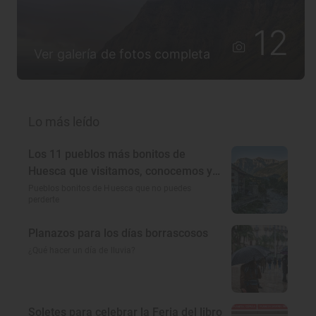
12
Ver galería de fotos completa
Lo más leído
Los 11 pueblos más bonitos de
Huesca que visitamos, conocemos y
amamos
Pueblos bonitos de Huesca que no puedes
perderte
Planazos para los días borrascosos
¿Qué hacer un día de lluvia?
Soletes para celebrar la Feria del libro