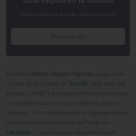
Guía Repsol en tu bolsillo
Explora, reserva y disfruta. ¡Descarga la app!
Descargar app
El escritor
Alberto Vázquez-Figueroa
aseguró que
“el Valle de la Orotava, en
Tenerife
, nada tiene que
envidiar a Tahití. Y las playas de
Fuerteventura
son
tan esplendorosas como las caribeñas, pero sin
tiburones. Y en Kenia no existe un lugar que pueda
compararse a Las Montañas del Fuego, en
Lanzarote
…”. Nosotros, que compartimos sus