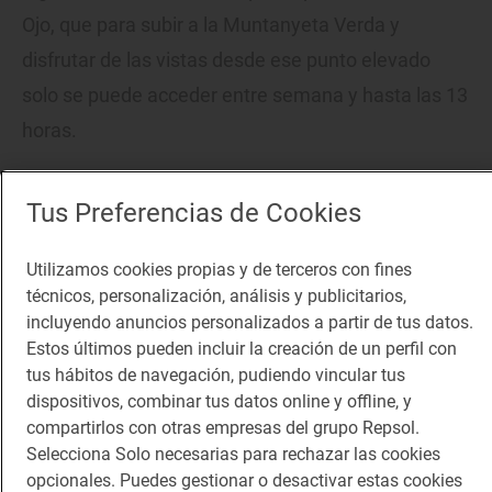
Ojo, que para subir a la Muntanyeta Verda y
disfrutar de las vistas desde ese punto elevado
solo se puede acceder entre semana y hasta las 13
horas.
Tus Preferencias de Cookies
Utilizamos cookies propias y de terceros con fines
técnicos, personalización, análisis y publicitarios,
incluyendo anuncios personalizados a partir de tus datos.
Estos últimos pueden incluir la creación de un perfil con
tus hábitos de navegación, pudiendo vincular tus
dispositivos, combinar tus datos online y offline, y
compartirlos con otras empresas del grupo Repsol.
Selecciona Solo necesarias para rechazar las cookies
opcionales. Puedes gestionar o desactivar estas cookies