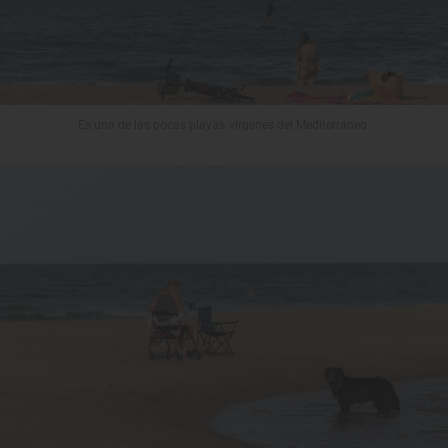
Es una de las pocas playas vírgenes del Mediterráneo.