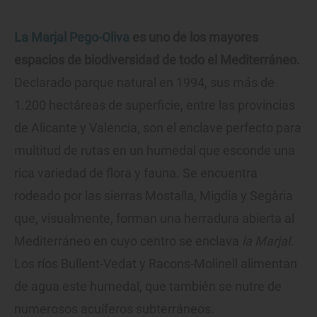
La Marjal Pego-Oliva
es uno de los mayores
espacios de biodiversidad de todo el Mediterráneo.
Declarado parque natural en 1994, sus más de
1.200 hectáreas de superficie, entre las provincias
de Alicante y Valencia, son el enclave perfecto para
multitud de rutas en un humedal que esconde una
rica variedad de flora y fauna. Se encuentra
rodeado por las sierras Mostalla, Migdia y Segària
que, visualmente, forman una herradura abierta al
Mediterráneo en cuyo centro se enclava
la Marjal.
Los ríos Bullent-Vedat y Racons-Molinell alimentan
de agua este humedal, que también se nutre de
numerosos acuíferos subterráneos.