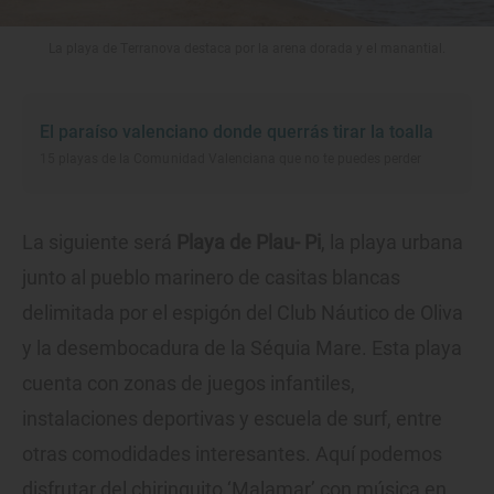
La playa de Terranova destaca por la arena dorada y el manantial.
El paraíso valenciano donde querrás tirar la toalla
15 playas de la Comunidad Valenciana que no te puedes perder
La siguiente será
Playa de Plau- Pi
, la playa urbana
junto al pueblo marinero de casitas blancas
delimitada por el espigón del Club Náutico de Oliva
y la desembocadura de la Séquia Mare. Esta playa
cuenta con zonas de juegos infantiles,
instalaciones deportivas y escuela de surf, entre
otras comodidades interesantes. Aquí podemos
disfrutar del chiringuito ‘Malamar’ con música en