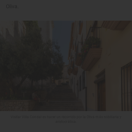
Oliva.
Visitar Villa Condal es hacer un recorrido por la Oliva más nobiliaria y
aristocrática.