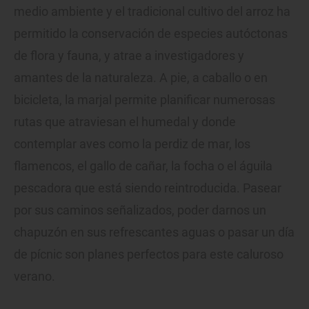
medio ambiente y el tradicional cultivo del arroz ha
permitido la conservación de especies autóctonas
de flora y fauna, y atrae a investigadores y
amantes de la naturaleza. A pie, a caballo o en
bicicleta, la marjal permite planificar numerosas
rutas que atraviesan el humedal y donde
contemplar aves como la perdiz de mar, los
flamencos, el gallo de cañar, la focha o el águila
pescadora que está siendo reintroducida. Pasear
por sus caminos señalizados, poder darnos un
chapuzón en sus refrescantes aguas o pasar un día
de pícnic son planes perfectos para este caluroso
verano.