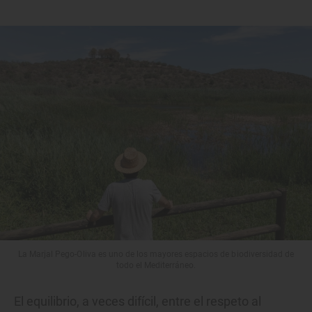
La Marjal Pego-Oliva es uno de los mayores espacios de biodiversidad de
todo el Mediterráneo.
El equilibrio, a veces difícil, entre el respeto al