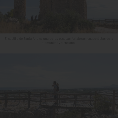
El castillo de Santa Ana es una de las escasas fortalezas renacentistas de la
Comunitat Valenciana.