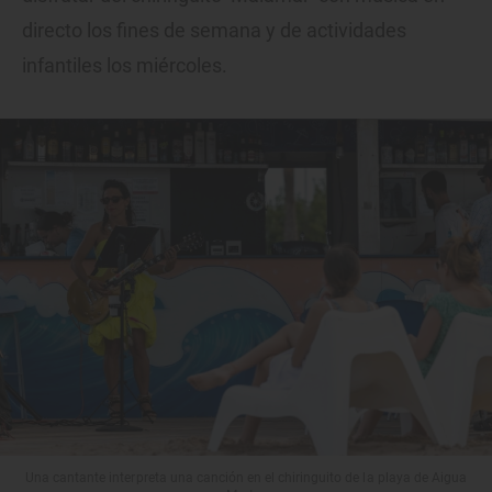
directo los fines de semana y de actividades
infantiles los miércoles.
Una cantante interpreta una canción en el chiringuito de la playa de Aigua