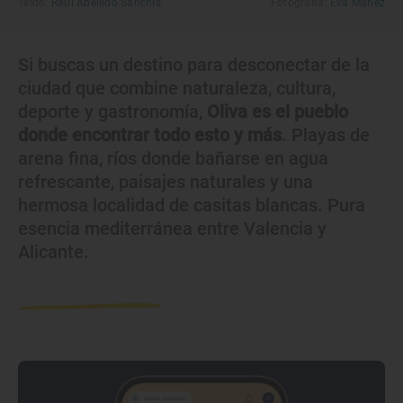
Texto:
Raúl Abeledo Sanchis
Fotografía:
Eva Máñez
Si buscas un destino para desconectar de la
ciudad que combine naturaleza, cultura,
deporte y gastronomía,
Oliva es el pueblo
donde encontrar todo esto y más
. Playas de
arena fina, ríos donde bañarse en agua
refrescante, paisajes naturales y una
hermosa localidad de casitas blancas. Pura
esencia mediterránea entre Valencia y
Alicante.