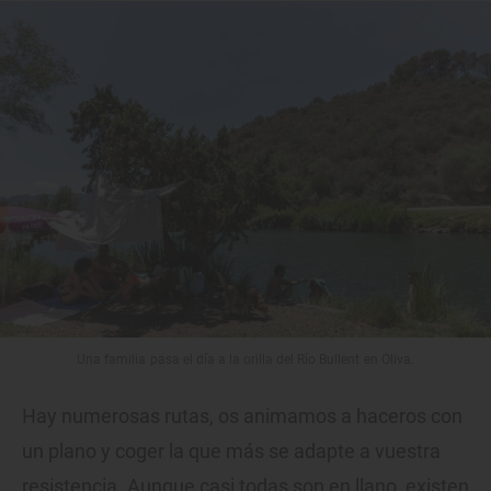
Una familia pasa el día a la orilla del Río Bullent en Oliva.
Hay numerosas rutas, os animamos a haceros con
un plano y coger la que más se adapte a vuestra
resistencia. Aunque casi todas son en llano, existen