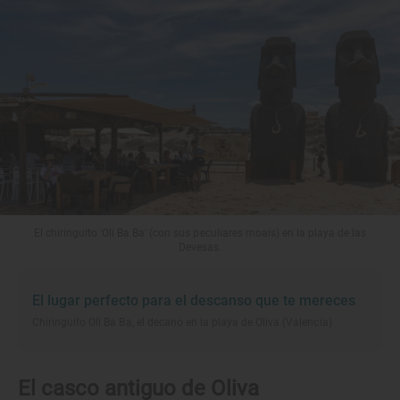
El chiringuito 'Oli Ba Ba' (con sus peculiares moais) en la playa de las
Devesas.
El lugar perfecto para el descanso que te mereces
Chiringuito Oli Ba Ba, el decano en la playa de Oliva (Valencia)
El casco antiguo de Oliva