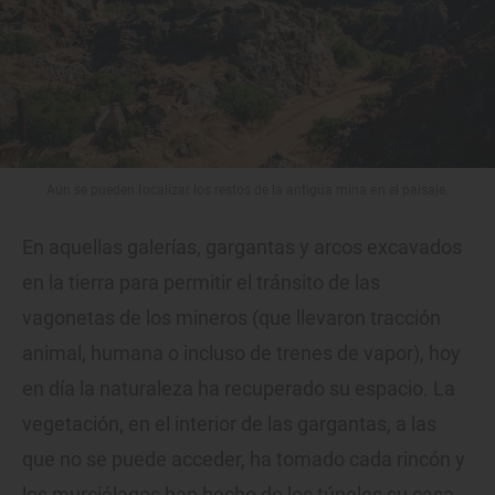
Aún se pueden localizar los restos de la antigua mina en el paisaje.
En aquellas galerías, gargantas y arcos excavados
en la tierra para permitir el tránsito de las
vagonetas de los mineros (que llevaron tracción
animal, humana o incluso de trenes de vapor), hoy
en día la naturaleza ha recuperado su espacio. La
vegetación, en el interior de las gargantas, a las
que no se puede acceder, ha tomado cada rincón y
los murciélagos han hecho de los túneles su casa.