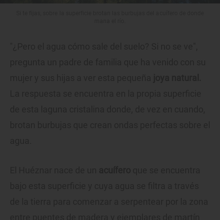
Si te fijas, sobre la superficie brotan las burbujas del acuífero de donde
mana el río.
"¿Pero el agua cómo sale del suelo? Si no se ve",
pregunta un padre de familia que ha venido con su
mujer y sus hijas a ver esta pequeña
joya natural.
La respuesta se encuentra en la propia superficie
de esta laguna cristalina donde, de vez en cuando,
brotan burbujas que crean ondas perfectas sobre el
agua.
El Huéznar nace de un
acuífero
que se encuentra
bajo esta superficie y cuya agua se filtra a través
de la tierra para comenzar a serpentear por la zona
entre puentes de madera y ejemplares de martín