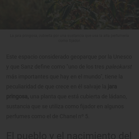
La jara pringosa, cubierta por una sustancia que usa la alta perfumería
como fijador.
Este espacio considerado geoparque por la Unesco
y que Sanz define como "uno de los tres
paleokarst
más importantes que hay en el mundo", tiene la
peculiaridad de que crece en él salvaje la
jara
pringosa,
una planta que está cubierta de ládano,
sustancia que se utiliza como fijador en algunos
perfumes como el de Chanel nº 5.
El pueblo y el nacimiento del