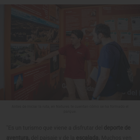
Antes de iniciar la ruta, en Natures te cuentan cómo se ha formado el
parque.
"Es un turismo que viene a disfrutar del
deporte de
aventura,
del paisaje y de la
escalada.
Muchos ven