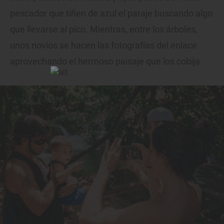
pescador que tiñen de azul el paraje buscando algo
que llevarse al pico. Mientras, entre los árboles,
unos novios se hacen las fotografías del enlace
aprovechando el hermoso paisaje que los cobija.