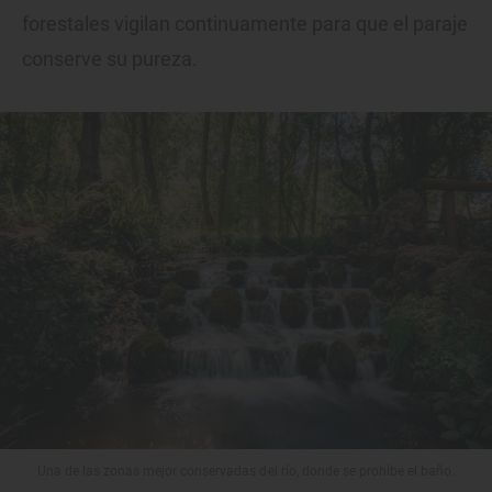
forestales vigilan continuamente para que el paraje
conserve su pureza.
Una de las zonas mejor conservadas del río, donde se prohíbe el baño.