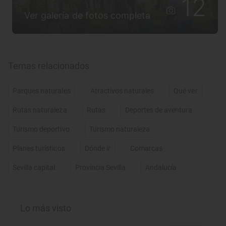
12
Ver galería de fotos completa
Temas relacionados
Parques naturales
Atractivos naturales
Qué ver
Rutas naturaleza
Rutas
Deportes de aventura
Turismo deportivo
Turismo naturaleza
Planes turísticos
Dónde ir
Comarcas
Sevilla capital
Provincia Sevilla
Andalucía
Lo más visto