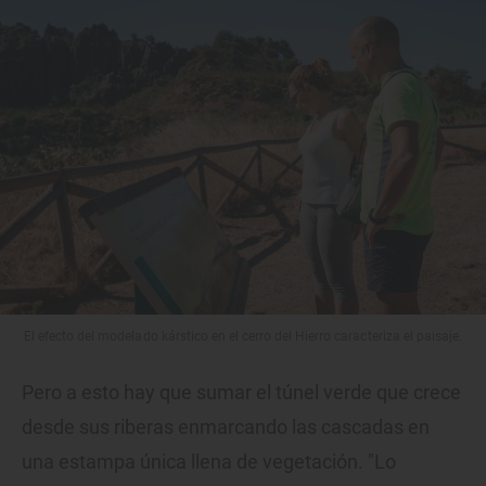
El efecto del modelado kárstico en el cerro del Hierro caracteriza el paisaje.
Pero a esto hay que sumar el túnel verde que crece
desde sus riberas enmarcando las cascadas en
una estampa única llena de vegetación. "Lo