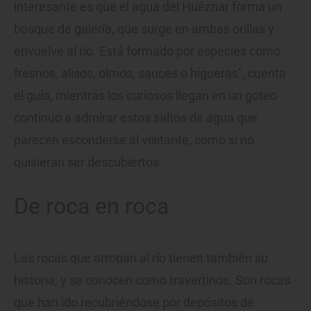
interesante es que el agua del Huéznar forma un
bosque de galería, que surge en ambas orillas y
envuelve al río. Está formado por especies como
fresnos, alisos, olmos, sauces o higueras", cuenta
el guía, mientras los curiosos llegan en un goteo
continuo a admirar estos saltos de agua que
parecen esconderse al visitante, como si no
quisieran ser descubiertos.
De roca en roca
Las rocas que arropan al río tienen también su
historia, y se conocen como travertinos. Son rocas
que han ido recubriéndose por depósitos de