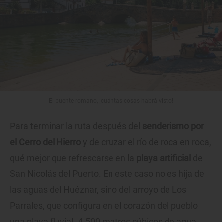
El puente romano, ¡cuántas cosas habrá visto!
Para terminar la ruta después del
senderismo por
el Cerro del Hierro
y de cruzar el río de roca en roca,
qué mejor que refrescarse en la
playa artificial
de
San Nicolás del Puerto. En este caso no es hija de
las aguas del Huéznar, sino del arroyo de Los
Parrales, que configura en el corazón del pueblo
una playa fluvial. 4.500 metros cúbicos de agua