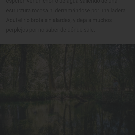
esperen ver un chorro de agua saliendo de una
estructura rocosa ni derramándose por una ladera.
Aquí el río brota sin alardes, y deja a muchos
perplejos por no saber de dónde sale.