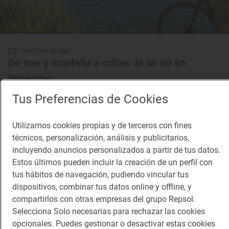
Reportaje de viaje
De mar y montaña a orillas de un río en
femenino
Ruta en bici por el Camino Natural de La Muga (Girona)
Tus Preferencias de Cookies
Utilizamos cookies propias y de terceros con fines
técnicos, personalización, análisis y publicitarios,
incluyendo anuncios personalizados a partir de tus datos.
Estos últimos pueden incluir la creación de un perfil con
tus hábitos de navegación, pudiendo vincular tus
dispositivos, combinar tus datos online y offline, y
compartirlos con otras empresas del grupo Repsol.
Selecciona Solo necesarias para rechazar las cookies
opcionales. Puedes gestionar o desactivar estas cookies