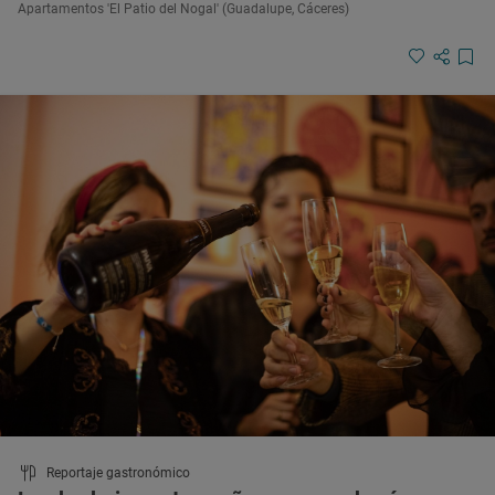
Apartamentos 'El Patio del Nogal' (Guadalupe, Cáceres)
Reportaje gastronómico