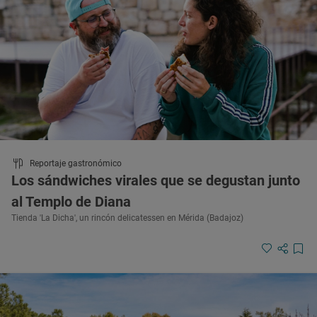
Reportaje gastronómico
Los sándwiches virales que se degustan junto
al Templo de Diana
Tienda 'La Dicha', un rincón delicatessen en Mérida (Badajoz)