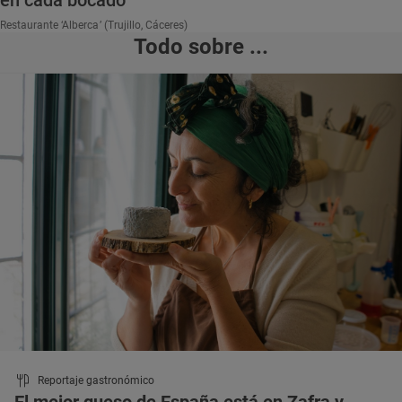
en cada bocado
Restaurante ‘Alberca’ (Trujillo, Cáceres)
Todo sobre ...
Reportaje gastronómico