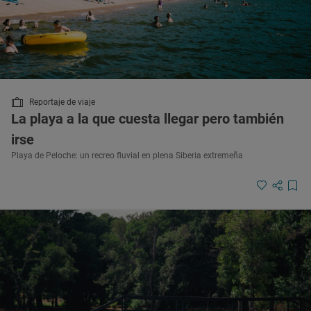
Reportaje de viaje
La playa a la que cuesta llegar pero también
irse
Playa de Peloche: un recreo fluvial en plena Siberia extremeña