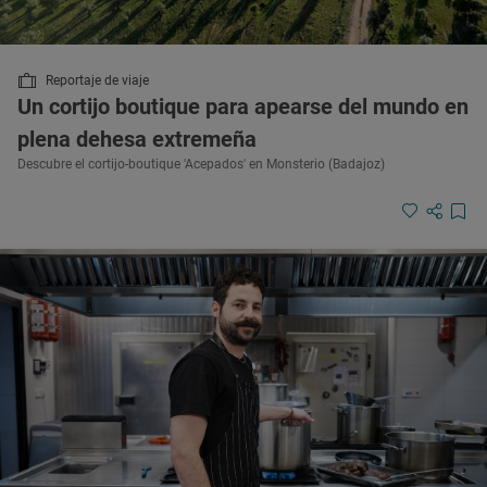
Reportaje de viaje
Un cortijo boutique para apearse del mundo en
plena dehesa extremeña
Descubre el cortijo-boutique 'Acepados' en Monsterio (Badajoz)