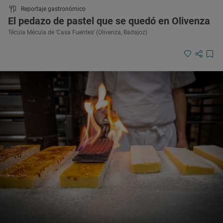
Reportaje gastronómico
El pedazo de pastel que se quedó en Olivenza
Técula Mécula de ‘Casa Fuentes’ (Olivenza, Badajoz)