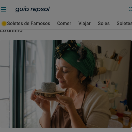
Extremadura
Soletes de Famosos
Comer
Viajar
Soles
Solete
Lo último