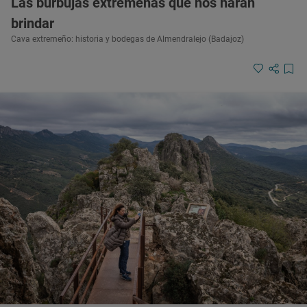
Las burbujas extremeñas que nos harán
brindar
Cava extremeño: historia y bodegas de Almendralejo (Badajoz)