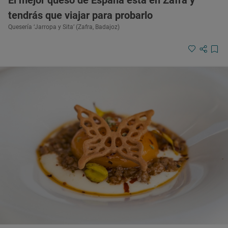
El mejor queso de España está en Zafra y
tendrás que viajar para probarlo
Quesería ‘Jarropa y Sita’ (Zafra, Badajoz)