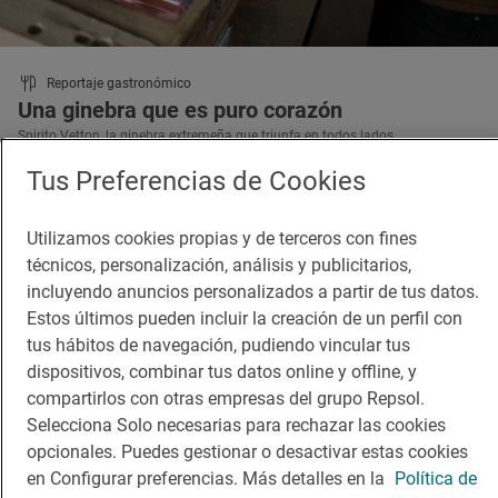
Reportaje gastronómico
Una ginebra que es puro corazón
Spirito Vetton, la ginebra extremeña que triunfa en todos lados
Tus Preferencias de Cookies
Utilizamos cookies propias y de terceros con fines
técnicos, personalización, análisis y publicitarios,
incluyendo anuncios personalizados a partir de tus datos.
Estos últimos pueden incluir la creación de un perfil con
tus hábitos de navegación, pudiendo vincular tus
dispositivos, combinar tus datos online y offline, y
compartirlos con otras empresas del grupo Repsol.
Selecciona Solo necesarias para rechazar las cookies
opcionales. Puedes gestionar o desactivar estas cookies
en Configurar preferencias. Más detalles en la
Política de