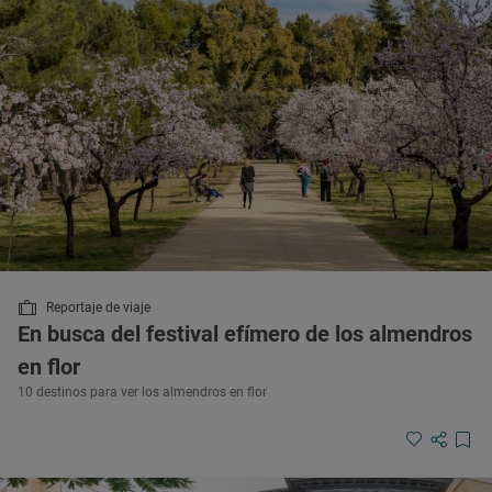
Reportaje de viaje
En busca del festival efímero de los almendros
en flor
10 destinos para ver los almendros en flor