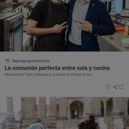
Reportaje gastronómico
La comunión perfecta entre sala y cocina
Restaurante 'Tupío' (Miajadas), el placer de pringar el pan