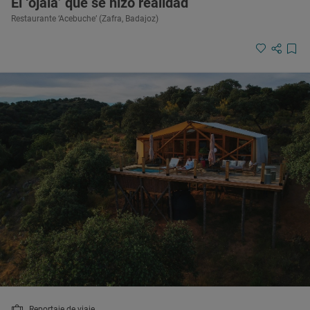
El ‘ojalá’ que se hizo realidad
Restaurante ‘Acebuche’ (Zafra, Badajoz)
Reportaje de viaje