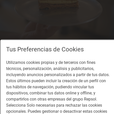
Tus Preferencias de Cookies
Reportaje gastronómico
Repostería hecha con amor en Chamberí
Utilizamos cookies propias y de terceros con fines
'Obrar Madrid' , la nueva revolución dulce de la capital
técnicos, personalización, análisis y publicitarios,
incluyendo anuncios personalizados a partir de tus datos.
Estos últimos pueden incluir la creación de un perfil con
tus hábitos de navegación, pudiendo vincular tus
dispositivos, combinar tus datos online y offline, y
compartirlos con otras empresas del grupo Repsol.
Selecciona Solo necesarias para rechazar las cookies
opcionales. Puedes gestionar o desactivar estas cookies