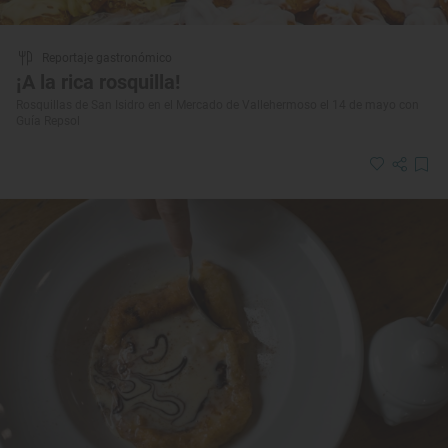
Reportaje gastronómico
¡A la rica rosquilla!
Rosquillas de San Isidro en el Mercado de Vallehermoso el 14 de mayo con
Guía Repsol