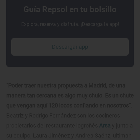
Guía Repsol en tu bolsillo
Explora, reserva y disfruta. ¡Descarga la app!
Descargar app
“Poder traer nuestra propuesta a Madrid, de una
manera tan cercana es algo muy chulo. Es un chute
que vengan aquí 120 locos confiando en nosotros”
.
Beatriz y Rodrigo Fernández son los cocineros
propietarios del restaurante logroñés
Arsa
y junto a
su equipo, Laura Jiménez y Andrea Saénz, ultiman