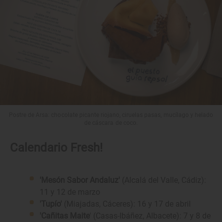
Postre de Arsa: chocolate picante riojano, ciruelas pasas, mucílago y helado
de cáscara de coco.
Calendario Fresh!
'Mesón Sabor Andaluz'
(Alcalá del Valle, Cádiz):
11 y 12 de marzo
'Tupío'
(Miajadas, Cáceres): 16 y 17 de abril
'Cañitas Maite
' (Casas-Ibáñez, Albacete): 7 y 8 de