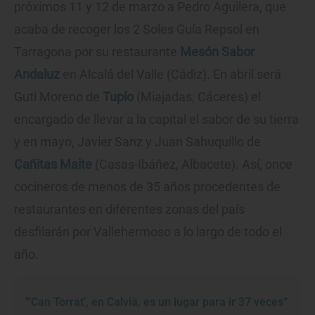
próximos 11 y 12 de marzo a Pedro Aguilera, que
acaba de recoger los 2 Soles Guía Repsol en
Tarragona por su restaurante
Mesón Sabor
Andaluz
en Alcalá del Valle (Cádiz). En abril será
Guti Moreno de
Tupío
(Miajadas, Cáceres) el
encargado de llevar a la capital el sabor de su tierra
y en mayo, Javier Sanz y Juan Sahuquillo de
Cañitas Maite
(Casas-Ibáñez, Albacete). Así, once
cocineros de menos de 35 años procedentes de
restaurantes en diferentes zonas del país
desfilarán por Vallehermoso a lo largo de todo el
año.
"'Can Torrat’, en Calvià, es un lugar para ir 37 veces”