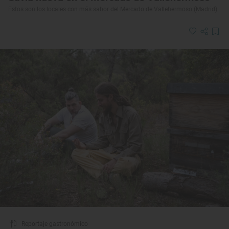
Estos son los locales con más sabor del Mercado de Vallehermoso (Madrid)
Reportaje gastronómico