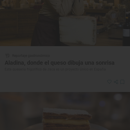
Reportaje gastronómico
Aladina, donde el queso dibuja una sonrisa
Esta quesería frigorífico de Jaca es un proyecto único en España