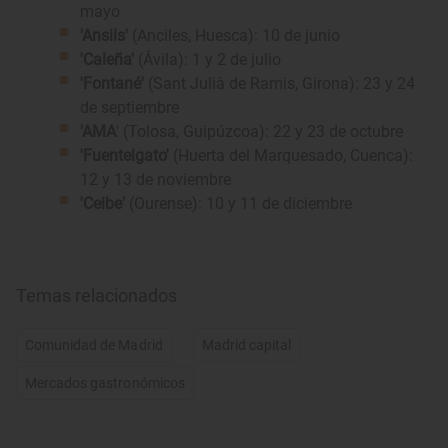
mayo
'Ansils'
(Anciles, Huesca): 10 de junio
'Caleña'
(Ávila): 1 y 2 de julio
'Fontané'
(Sant Julià de Ramis, Girona): 23 y 24
de septiembre
'AMA
' (Tolosa, Guipúzcoa): 22 y 23 de octubre
'Fuentelgato'
(Huerta del Marquesado, Cuenca):
12 y 13 de noviembre
'Ceibe'
(Ourense): 10 y 11 de diciembre
Temas relacionados
Comunidad de Madrid
Madrid capital
Mercados gastronómicos