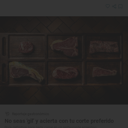
Reportaje gastronómico
No seas 'gil' y acierta con tu corte preferido
Guía definitiva para pedir carne en un restaurante argentino