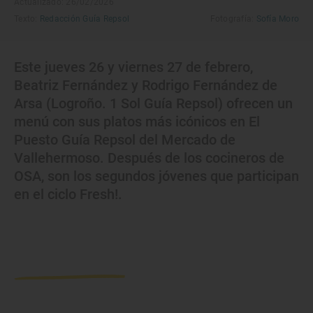
Actualizado: 26/02/2026
Texto:
Redacción Guía Repsol
Fotografía:
Sofía Moro
Este jueves 26 y viernes 27 de febrero,
Beatriz Fernández y Rodrigo Fernández de
Arsa (Logroño. 1 Sol Guía Repsol) ofrecen un
menú con sus platos más icónicos en El
Puesto Guía Repsol del Mercado de
Vallehermoso. Después de los cocineros de
OSA, son los segundos jóvenes que participan
en el ciclo Fresh!.