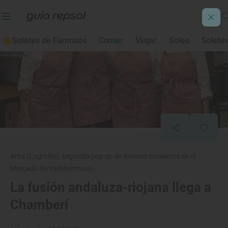
Soletes de Famosos
Comer
Viajar
Soles
Solete
Arsa (Logroño), segundo pop up de jóvenes cocineros en el
Mercado de Vallehermoso
La fusión andaluza-riojana llega a
Chamberí