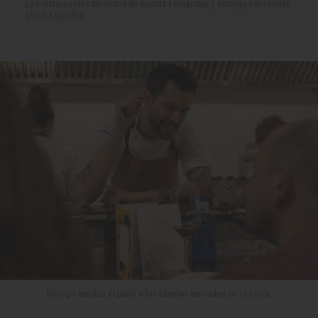
Los restaurantes favoritos de Beatriz Fernández y Rodrigo Fernández
(Arsa, Logroño)
Rodrigo explica el plato a los clientes sentados en la barra.