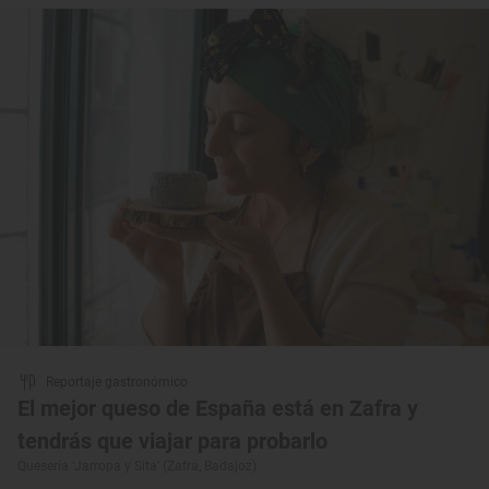
Reportaje gastronómico
El mejor queso de España está en Zafra y
tendrás que viajar para probarlo
Quesería ‘Jarropa y Sita’ (Zafra, Badajoz)