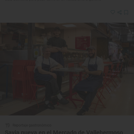
Reportaje gastronómico
Savia nueva en el Mercado de Vallehermoso