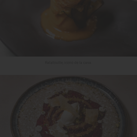
Ratatouille, icono de la casa.