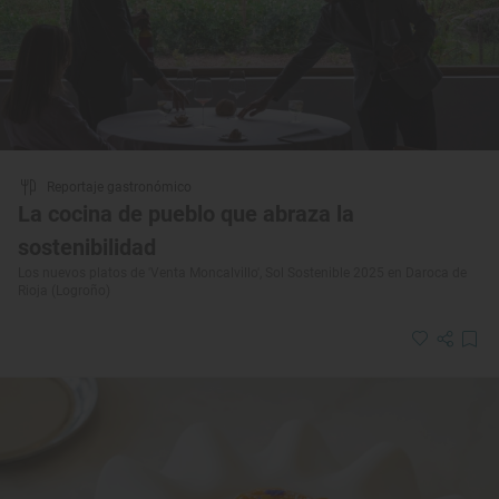
Reportaje gastronómico
La cocina de pueblo que abraza la
sostenibilidad
Los nuevos platos de 'Venta Moncalvillo', Sol Sostenible 2025 en Daroca de
Rioja (Logroño)