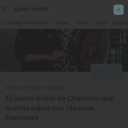
Soletes de Famosos
Comer
Viajar
Soles
Solete
Restaurante 'Ëko Bistro' (Madrid)
El nuevo bistró de Chamberí que
marida sakes con clásicos
franceses