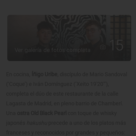
15
Ver galería de fotos completa
En cocina,
Íñigo Uribe
, discípulo de Mario Sandoval
(‘Coque’) e Iván Domínguez (‘Xeito 19'20"’),
completa el dúo de este restaurante de la calle
Lagasta de Madrid, en pleno barrio de Chamberí.
Una
ostra Old Black Pearl
con toque de whisky
japonés
hakushu
precede a uno de los platos más
franceses y reconocidos por grandes y pequeños: