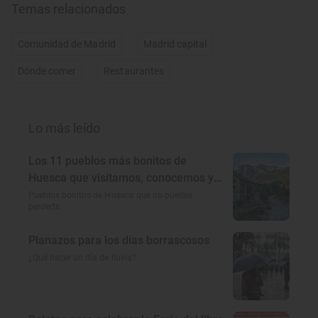
Temas relacionados
Comunidad de Madrid
Madrid capital
Dónde comer
Restaurantes
Lo más leído
Los 11 pueblos más bonitos de
Huesca que visitamos, conocemos y
amamos
Pueblos bonitos de Huesca que no puedes
perderte
Planazos para los días borrascosos
¿Qué hacer un día de lluvia?