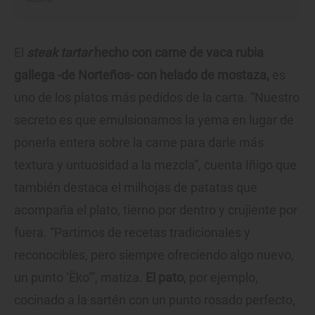
El
steak tartar
hecho con carne de vaca rubia
gallega -de Norteños- con helado de mostaza,
es
uno de los platos más pedidos de la carta. “Nuestro
secreto es que emulsionamos la yema en lugar de
ponerla entera sobre la carne para darle más
textura y untuosidad a la mezcla”, cuenta Iñigo que
también destaca el milhojas de patatas que
acompaña el plato, tierno por dentro y crujiente por
fuera. “Partimos de recetas tradicionales y
reconocibles, pero siempre ofreciendo algo nuevo,
un punto ‘Ëko’”, matiza.
El pato
, por ejemplo,
cocinado a la sartén con un punto rosado perfecto,