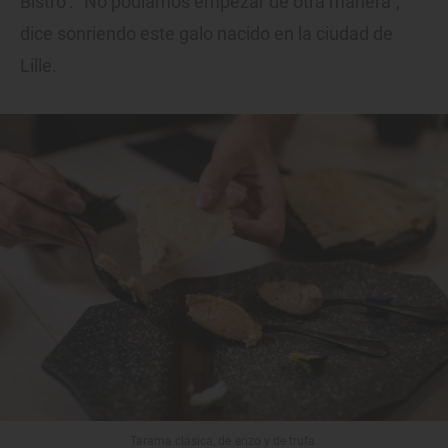
Bistro’. “No podíamos empezar de otra manera”,
dice sonriendo este galo nacido en la ciudad de
Lille.
Tarama clásica, de erizo y de trufa.