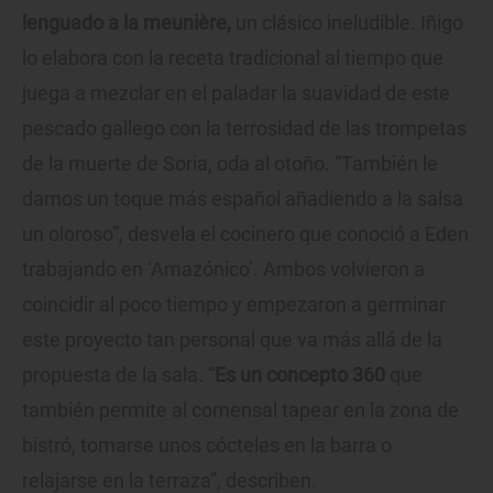
lenguado a la meunière,
un clásico ineludible. Iñigo
lo elabora con la receta tradicional al tiempo que
juega a mezclar en el paladar la suavidad de este
pescado gallego con la terrosidad de las trompetas
de la muerte de Soria, oda al otoño. “También le
damos un toque más español añadiendo a la salsa
un oloroso”, desvela el cocinero que conoció a Eden
trabajando en ‘Amazónico’. Ambos volvieron a
coincidir al poco tiempo y empezaron a germinar
este proyecto tan personal que va más allá de la
propuesta de la sala. “
Es un concepto 360
que
también permite al comensal tapear en la zona de
bistró, tomarse unos cócteles en la barra o
relajarse en la terraza”, describen.