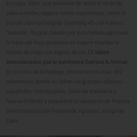
En copa, Eden, que presume de tener el título de
sake-sumiller, sugiere sakes espumosos, como el
Dassai Junmai Daiginjo Sparkling 45 o el Fukuco
'Seaside'. Su gran pasión por esta bebida japonesa
le hace ser muy proactivo en sugerir maridar la
cocina de Iñigo con alguno de los
12 sakes
seleccionados que le suministra Salvioni & Alomar.
En el resto de la bodega, encontramos unas 400
referencias
donde no faltan los grandes clásicos
españoles, champagnes, vinos de Alemania y
Nueva Zelanda y pequeños productores de Francia
seleccionados por Pauline de 'Apopina', amiga de
Eden.