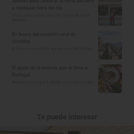
Soletes para celebrar la Feria del libro
a cualquier hora del día
Dónde comer barato cerca del Parque del Retiro
(Madrid)
En busca del encanto rural de
Córdoba
A 100 km a la redonda: qué ver cerca de Córdoba
El gusto de la autovía que te lleva a
Portugal
Restaurantes en la A-5: dónde comer rico y barato
Te puede interesar