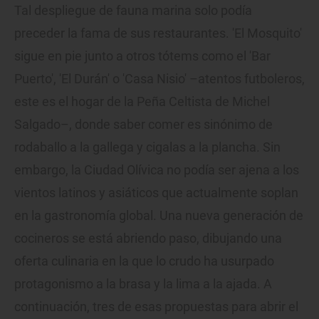
Tal despliegue de fauna marina solo podía
preceder la fama de sus restaurantes. 'El Mosquito'
sigue en pie junto a otros tótems como el 'Bar
Puerto', 'El Durán' o 'Casa Nisio' –atentos futboleros,
este es el hogar de la Peña Celtista de Michel
Salgado–, donde saber comer es sinónimo de
rodaballo a la gallega y cigalas a la plancha. Sin
embargo, la Ciudad Olívica no podía ser ajena a los
vientos latinos y asiáticos que actualmente soplan
en la gastronomía global. Una nueva generación de
cocineros se está abriendo paso, dibujando una
oferta culinaria en la que lo crudo ha usurpado
protagonismo a la brasa y la lima a la ajada. A
continuación, tres de esas propuestas para abrir el