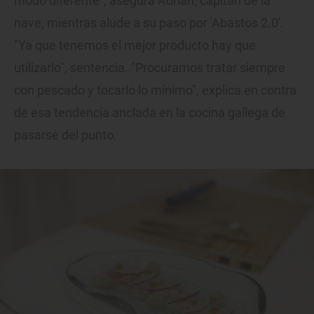
modo diferente", asegura Adrián, capitán de la
nave, mientras alude a su paso por 'Abastos 2.0'.
"Ya que tenemos el mejor producto hay que
utilizarlo", sentencia. "Procuramos tratar siempre
con pescado y tocarlo lo mínimo", explica en contra
de esa tendencia anclada en la cocina gallega de
pasarse del punto.