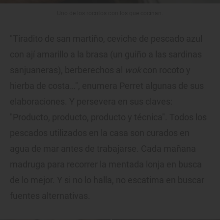
Uno de los rocotos con los que cocinan.
"Tiradito de san martiño, ceviche de pescado azul
con ají amarillo a la brasa (un guiño a las sardinas
sanjuaneras), berberechos al
wok
con rocoto y
hierba de costa…", enumera Perret algunas de sus
elaboraciones. Y persevera en sus claves:
"Producto, producto, producto y técnica". Todos los
pescados utilizados en la casa son curados en
agua de mar antes de trabajarse. Cada mañana
madruga para recorrer la mentada lonja en busca
de lo mejor. Y si no lo halla, no escatima en buscar
fuentes alternativas.