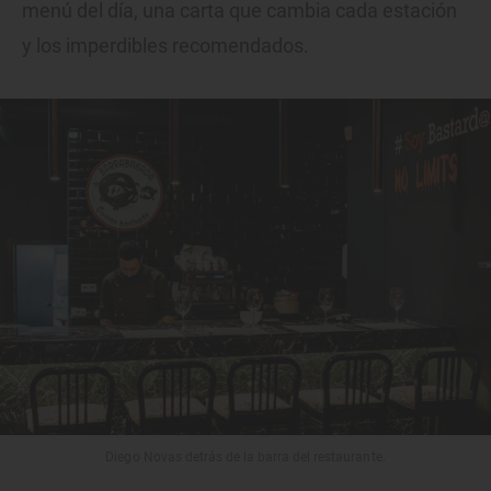
menú del día, una carta que cambia cada estación
y los imperdibles recomendados.
Diego Novas detrás de la barra del restaurante.