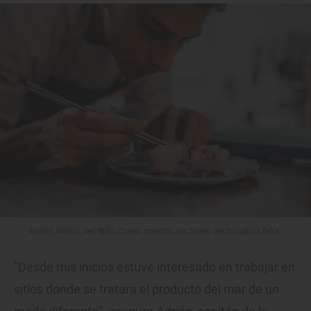
Adrián Albino, del 'Niño Corvo' creando las flores del 'bicudo á feira'.
"Desde mis inicios estuve interesado en trabajar en
sitios donde se tratara el producto del mar de un