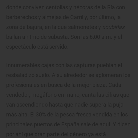
donde conviven centollas y nécoras de la Ría con
berberechos y almejas de Carril y, por último, la
zona de bajura, en la que salmonetes y
xoubiñas
bailan a ritmo de subasta. Son las 6:00 a.m. y el
espectáculo está servido.
Innumerables cajas con las capturas pueblan el
resbaladizo suelo. A su alrededor se aglomeran los
profesionales en busca de la mejor pieza. Cada
vendedor, megáfono en mano, canta las cifras que
van ascendiendo hasta que nadie supera la puja
más alta. El 30% de la pesca fresca vendida en los
principales puertos de España sale de aquí. Y dicen
por ahí que gran parte del género ya está