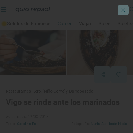
Soletes de Famosos
Comer
Viajar
Soles
Solete
Restaurantes 'Kero', 'Niño Corvo' y 'Barrabasada'
Vigo se rinde ante los marinados
Actualizado: 12/03/2018
Texto:
Carolina Bao
Fotografía:
Nuria Sambade Nieto