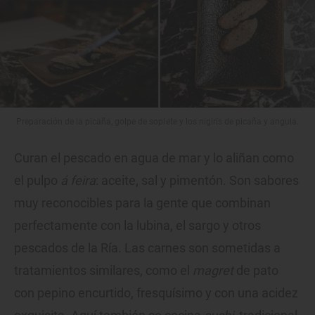
Preparación de la picaña, golpe de soplete y los nigiris de picaña y angula.
Curan el pescado en agua de mar y lo aliñan como
el pulpo
á feira
: aceite, sal y pimentón. Son sabores
muy reconocibles para la gente que combinan
perfectamente con la lubina, el sargo y otros
pescados de la Ría. Las carnes son sometidas a
tratamientos similares, como el
magret
de pato
con pepino encurtido, fresquísimo y con una acidez