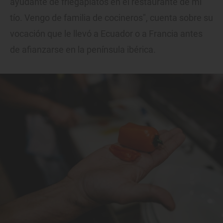
ayudante de friegaplatos en el restaurante de mi
tío. Vengo de familia de cocineros", cuenta sobre su
vocación que le llevó a Ecuador o a Francia antes
de afianzarse en la península ibérica.