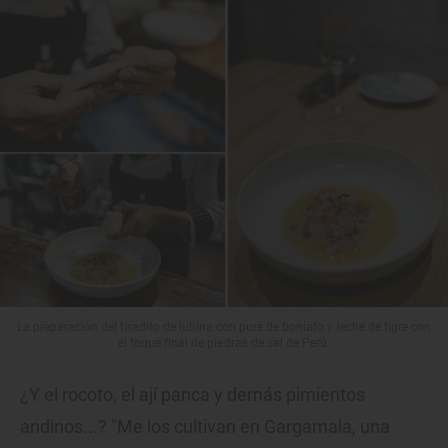
La preparación del tiradito de lubina con puré de boniato y leche de tigre con
el toque final de piedras de sal de Perú.
¿Y el rocoto, el ají panca y demás pimientos
andinos...? "Me los cultivan en Gargamala, una