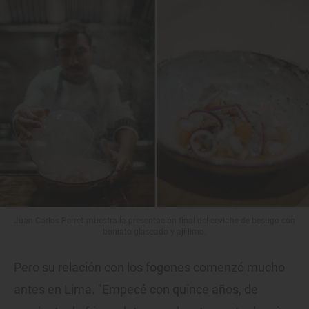
Juan Carlos Perret muestra la presentación final del ceviche de besugo con
boniato glaseado y ají limo.
Pero su relación con los fogones comenzó mucho
antes en Lima. "Empecé con quince años, de