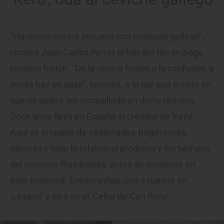
"Hacemos cocina peruana con producto gallego",
recalca Juan Carlos Perret al hilo del tan en boga
término fusión. "De la cocina fusión a la confusión a
veces hay un paso", bromea, a la par que insiste en
que no quiere ser encasillado en dicho término.
Doce años lleva en España el creador de 'Kero'.
Aquí se empapó de
caldeiradas
, bogavantes,
nécoras y todo lo relativo al producto y los tiempos
del universo Rías Baixas, antes de enrolarse en
esta aventura. Entremedias, una estancia en
'Lasarte' y otra en el 'Celler de Can Roca'.