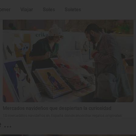
Lo último
omer
Viajar
Soles
Soletes
Mercados navideños que despiertan la curiosidad
10 mercadillos navideños en España donde encontrar regalos originales
...