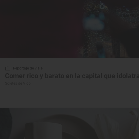
Reportaje de viaje
Comer rico y barato en la capital que idolatr
Soletes de Vigo