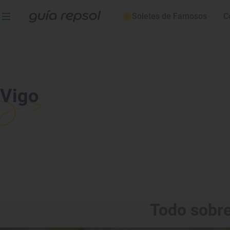
Soletes de Famosos
C
Vigo
Todo sobre 