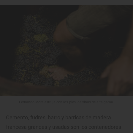
Fernando Mora estruja con los pies los vinos de alta gama.
Cemento, fudres, barro y barricas de madera
francesa grandes y usadas son los contenedores