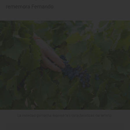
rememora Fernando.
La variedad garnacha expresa las características del terreno.