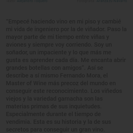
Texto:
Alejandro Toquero
Fotografía:
Aránzazu Navarro
“Empecé haciendo vino en mi piso y cambié
mi vida de ingeniero por la de viñador. Paso la
mayor parte de mi tiempo entre viñas y
aviones y siempre voy corriendo. Soy un
soñador, un impaciente y lo que más me
gusta es aprender cada día. Me encanta abrir
grandes botellas con amigos”. Así se
describe a sí mismo Fernando Mora, el
Master of Wine más precoz del mundo en
conseguir este reconocimiento. Los viñedos
viejos y la variedad garnacha son las
materias primas de sus inquietudes.
Especialmente durante el tiempo de
vendimia. Esta es su historia y la de sus
secretos para conseguir un gran vino.