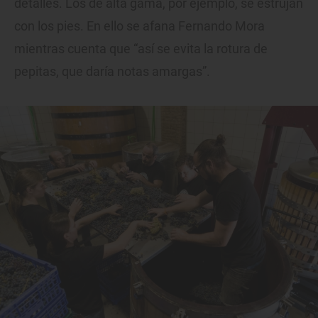
detalles. Los de alta gama, por ejemplo, se estrujan
con los pies. En ello se afana Fernando Mora
mientras cuenta que “así se evita la rotura de
pepitas, que daría notas amargas”.