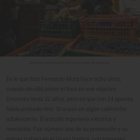
Aiyana supervisa los racimos antes de pisarlos.
Es lo que hizo Fernando Mora hace ocho años,
cuando decidió poner el foco en ese objetivo.
Entonces tenía 32 años, pero es que con 24 apenas
había probado vino. Si acaso en algún calimocho
adolescente. Él estudió ingeniería eléctrica y
mecánica. Fue número uno de su promoción y su
primer trabajo en el Grupo Samca, con intereses