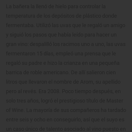
La bañera la llenó de hielo para controlar la
temperatura de los depósitos de plástico donde
fermentaba. Utilizó las uvas que le regaló un amigo
y siguió los pasos que había leído para hacer un
gran vino: despalilló los racimos uno a uno, las uvas
fermentaron 15 días, empleó una prensa que le
regaló su padre e hizo la crianza en una pequeña
barrica de roble americano. De allí salieron cien
litros que llevaron el nombre de Arom, su apellido
pero al revés. Era 2008. Poco tiempo después, en
solo tres años, logró el prestigioso título de Master
of Wine. La mayoría de sus compañeros ha tardado
entre seis y ocho en conseguirlo, así que el suyo es
un caso único de talento asociado al vino puesto en