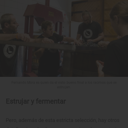
Fernando Mora es quien da el visto bueno final a los racimos que se
estrujan.
Estrujar y fermentar
Pero, además de esta estricta selección, hay otros