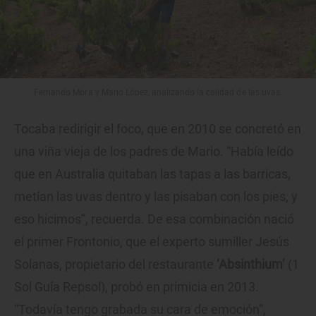
Fernando Mora y Mario López, analizando la calidad de las uvas.
Tocaba redirigir el foco, que en 2010 se concretó en
una viña vieja de los padres de Mario. “Había leído
que en Australia quitaban las tapas a las barricas,
metían las uvas dentro y las pisaban con los pies, y
eso hicimos”, recuerda. De esa combinación nació
el primer Frontonio, que el experto sumiller Jesús
Solanas, propietario del restaurante
‘Absinthium’
(1
Sol Guía Repsol), probó en primicia en 2013.
“Todavía tengo grabada su cara de emoción”,