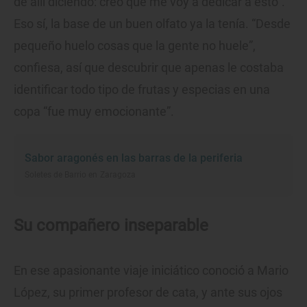
de allí diciendo: creo que me voy a dedicar a esto”.
Eso sí, la base de un buen olfato ya la tenía. “Desde
pequeño huelo cosas que la gente no huele”,
confiesa, así que descubrir que apenas le costaba
identificar todo tipo de frutas y especias en una
copa “fue muy emocionante”.
Sabor aragonés en las barras de la periferia
Soletes de Barrio en Zaragoza
Su compañero inseparable
En ese apasionante viaje iniciático conoció a Mario
López, su primer profesor de cata, y ante sus ojos