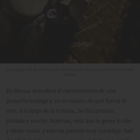
La bodega está en una casa de 200 años con una cueva subterránea a tres
niveles.
En Blecua descubrió el romanticismo de una
pequeña bodega y, en el museo, de qué forma el
vino, a lo largo de la historia, “se ha cantado,
pintado y escrito. Además, veía que la gente lo olía
y decía cosas, y eso me pareció muy complejo. Salí