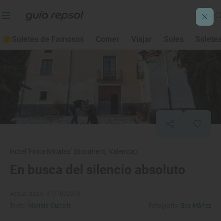
Soletes de Famosos
Comer
Viajar
Soles
Solete
Hotel 'Finca Micalas' (Bocairent, Valencia)
En busca del silencio absoluto
Actualizado: 31/10/2019
Texto:
Mariola Cubells
Fotografía:
Eva Máñez