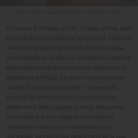
Algunos de los cuadros que decoran las paredes de la masía.
A Ylena se le da mejor el arte, no sabe cocinar, pero
es una buena compañera en los fogones. Stephane
cocina desde que tenía 14 años. Empezó a viajar
justo después de acabar sus estudios en ingeniería
informática (fue de los primeros en dedicarse a la
inteligencia artificial). Así que los continuos viajes –
o mejor, la necesidad de parar– y el amor a la
cocina le llevaron hasta aquí, hasta Bocairent,
donde cortar leña, preparar el menú, seleccionar
los cuadros que va a colgar en las paredes o
mejorar su español con el contacto con los
huéspedes, es todo lo que desea hacer en la vida.