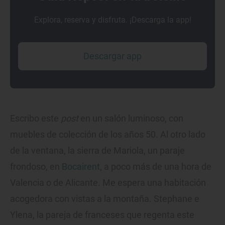
Explora, reserva y disfruta. ¡Descarga la app!
Descargar app
Escribo este
post
en un salón luminoso, con
muebles de colección de los años 50. Al otro lado
de la ventana, la sierra de Mariola, un paraje
frondoso, en
Bocairent
, a poco más de una hora de
Valencia o de Alicante. Me espera una habitación
acogedora con vistas a la montaña. Stephane e
Ylena, la pareja de franceses que regenta este