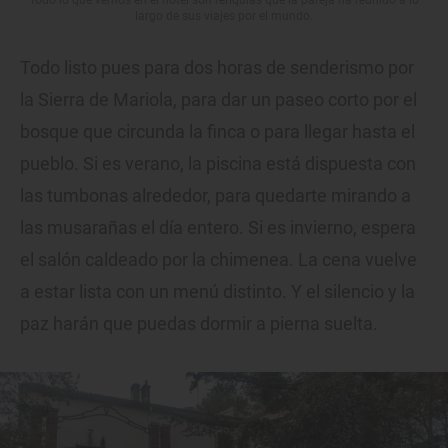
Todo lo que vemos en el hotel son reliquias que la pareja ha reunido a lo
largo de sus viajes por el mundo.
Todo listo pues para dos horas de senderismo por
la Sierra de Mariola, para dar un paseo corto por el
bosque que circunda la finca o para llegar hasta el
pueblo. Si es verano, la piscina está dispuesta con
las tumbonas alrededor, para quedarte mirando a
las musarañas el día entero. Si es invierno, espera
el salón caldeado por la chimenea. La cena vuelve
a estar lista con un menú distinto. Y el silencio y la
paz harán que puedas dormir a pierna suelta.