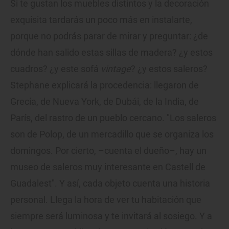
Si te gustan los muebles distintos y la decoración
exquisita tardarás un poco más en instalarte,
porque no podrás parar de mirar y preguntar: ¿de
dónde han salido estas sillas de madera? ¿y estos
cuadros? ¿y este sofá
vintage
? ¿y estos saleros?
Stephane explicará la procedencia: llegaron de
Grecia, de Nueva York, de Dubái, de la India, de
París, del rastro de un pueblo cercano. "Los saleros
son de Polop, de un mercadillo que se organiza los
domingos. Por cierto, –cuenta el dueño–, hay un
museo de saleros muy interesante en Castell de
Guadalest". Y así, cada objeto cuenta una historia
personal. Llega la hora de ver tu habitación que
siempre será luminosa y te invitará al sosiego. Y a