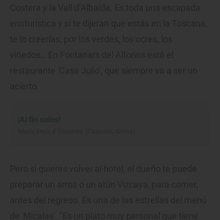
Costera y la Vall d’Albaida. Es toda una escapada
enoturística y si te dijeran que estás en la Toscana,
te lo creerías, por los verdes, los ocres, los
viñedos… En Fontanars del Alforins está el
restaurante 'Casa Julio', que siempre va a ser un
acierto.
¡Al fin solos!
'Masía Encís d' Empordà' (Casavells, Girona)
Pero si quieres volver al hotel, el dueño te puede
preparar un arroz o un atún Vizcaya, para comer,
antes del regreso. Es una de las estrellas del menú
de 'Micalas'. "Es un plato muy personal que tiene