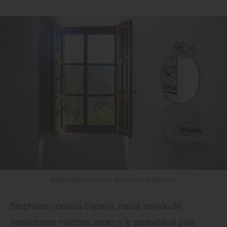
Naturaleza, arte, y paz. Eso es 'Finca Micalas'.
Stephane conocía España, había venido de
vacaciones muchas veces y le gustaba el país.