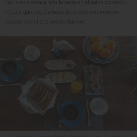
las nueve estará lista la cena en el salón comedor.
Puede que ese día haya de postre ese
brownie
casero con el que nos recibieron.
La mermelada de moras salvajes es la joya de la corona del abundante