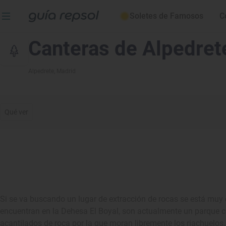
Soletes de Famosos
C
Canteras de Alpedret
Alpedrete
, Madrid
Qué ver
Si se va buscando un lugar de extracción de rocas se está muy 
encuentran en la Dehesa El Boyal, son actualmente un parque c
acantilados de roca por la que moran libremente los riachuelos,