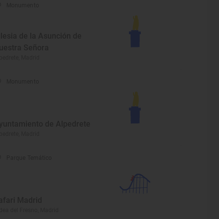
Monumento
glesia de la Asunción de
uestra Señora
pedrete, Madrid
Monumento
yuntamiento de Alpedrete
pedrete, Madrid
Parque Temático
afari Madrid
dea del Fresno, Madrid