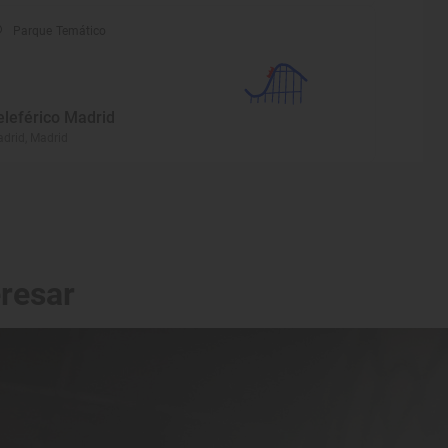
Parque Temático
eleférico Madrid
drid, Madrid
eresar