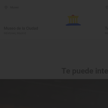
Museo
Museo de la Ciudad
T
Móstoles, Madrid
Ma
Te puede int