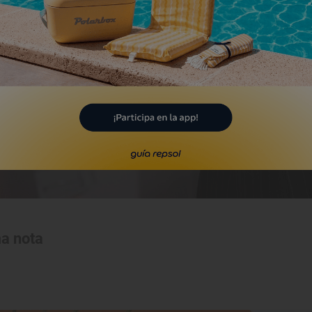
ma nota