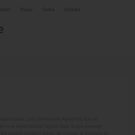
omer
Viajar
Soles
Soletes
e
equivocado. Las canteras de Alpedrete, que se
on una espectacular laguna bajo lo que parecen
 los cantos rodados llenos de musgo, la frescura de