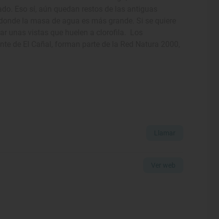
ado. Eso sí, aún quedan restos de las antiguas
 donde la masa de agua es más grande. Si se quiere
 unas vistas que huelen a clorofila. Los
te de El Cañal, forman parte de la Red Natura 2000,
Llamar
Ver web