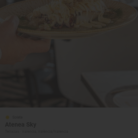
Solete
Atenea Sky
Terrazas · Valencia, València/Valencia