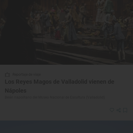
Reportaje de viaje
Los Reyes Magos de Valladolid vienen de
Nápoles
Belén napolitano del Museo Nacional de Escultura (Valladolid)