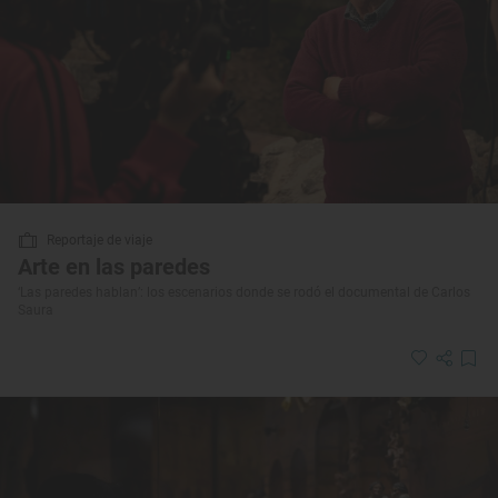
Reportaje de viaje
Arte en las paredes
‘Las paredes hablan’: los escenarios donde se rodó el documental de Carlos
Saura