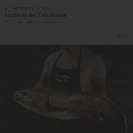
Restaurante Guía Repsol
Hostería del Estudiante
Restaurante · Alcalá de Henares, Madrid