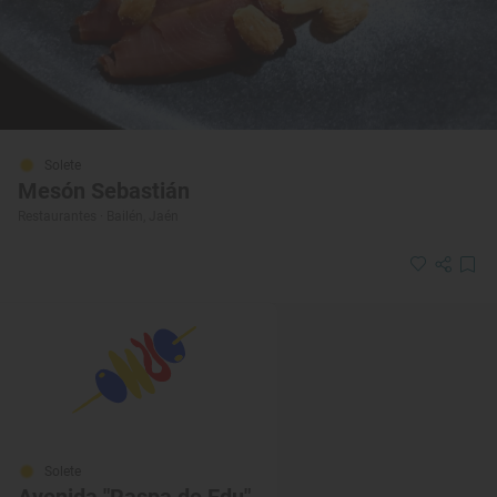
Solete
Mesón Sebastián
Restaurantes · Bailén, Jaén
Solete
Avenida "Raspa de Edu"