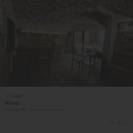
Solete
Nimú
Restaurantes · Celrà, Girona/Gerona