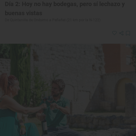
Día 2: Hoy no hay bodegas, pero sí lechazo y
buenas vistas
De Quintanilla de Onésimo a Peñafiel (21 km por la N-122)