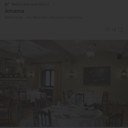
Restaurante Guía Repsol
Amama
Restaurante · San Sebastián, Gipuzkoa/Guipúzcoa