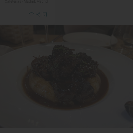
Cafeterías · Madrid, Madrid