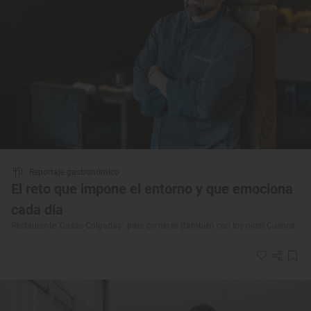
Reportaje gastronómico
El reto que impone el entorno y que emociona
cada día
Restaurante ‘Casas Colgadas’: para comerse (también con los ojos) Cuenca