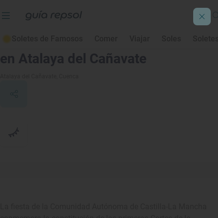
Soletes de Famosos
Comer
Viajar
Soles
Solete
Fiesta de la Comunidad Autónoma
en Atalaya del Cañavate
Atalaya del Cañavate
, Cuenca
La fiesta de la Comunidad Autónoma de Castilla-La Mancha