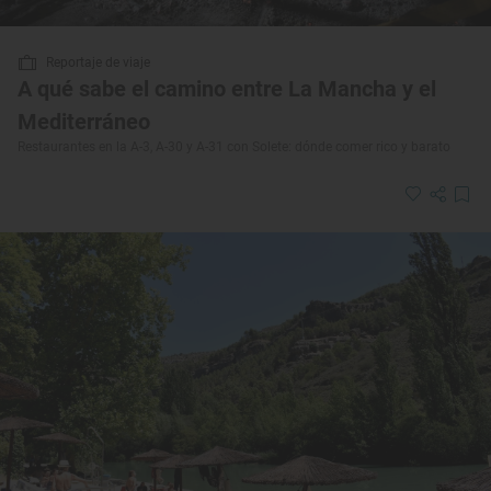
Reportaje de viaje
A qué sabe el camino entre La Mancha y el
Mediterráneo
Restaurantes en la A-3, A-30 y A-31 con Solete: dónde comer rico y barato