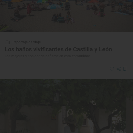
Reportaje de viaje
Los baños vivificantes de Castilla y León
Los mejores sitios donde bañarse en esta comunidad