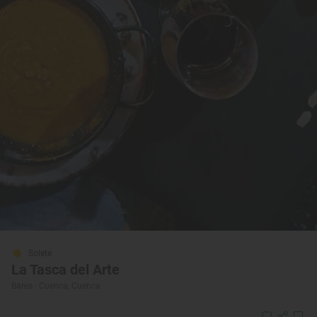
Solete
La Tasca del Arte
Bares · Cuenca, Cuenca