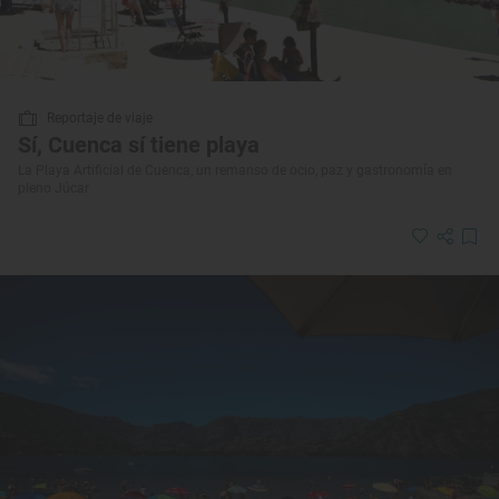
Reportaje de viaje
Sí, Cuenca sí tiene playa
La Playa Artificial de Cuenca, un remanso de ocio, paz y gastronomía en
pleno Júcar