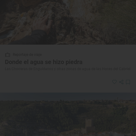
Reportaje de viaje
Donde el agua se hizo piedra
Las Chorreras de Enguídanos y otras zonas de agua de las Hoces del Cabriel