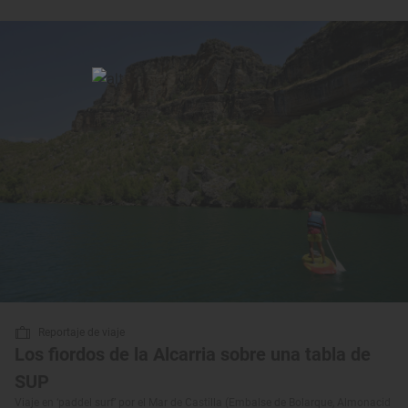
Reportaje de viaje
Los fiordos de la Alcarria sobre una tabla de
SUP
Viaje en ‘paddel surf’ por el Mar de Castilla (Embalse de Bolarque, Almonacid