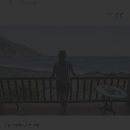
de Zorita, Guadalajara)
Reportaje de viaje