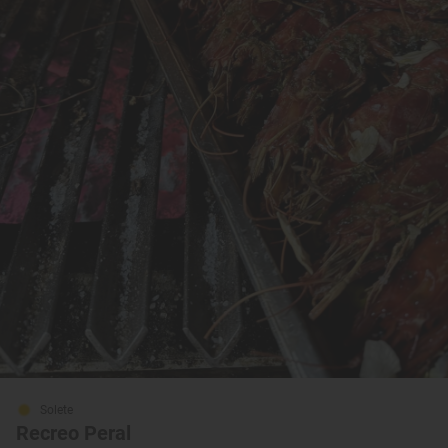
Solete
Recreo Peral