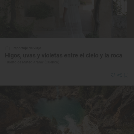
Reportaje de viaje
Higos, uvas y violetas entre el cielo y la roca
‘Huerto de Mateo Arana’ (Cuenca)