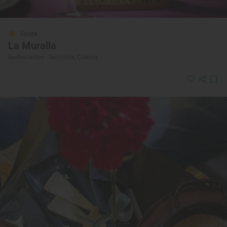
Solete
La Muralla
Restaurantes · Belmonte, Cuenca