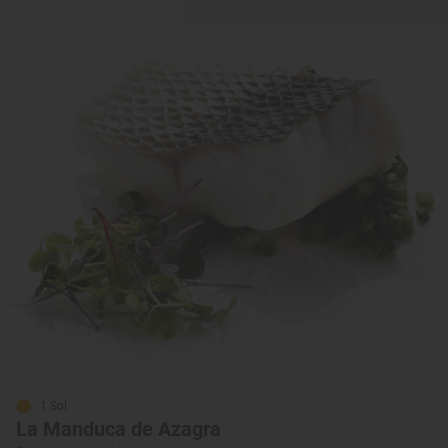
1 Sol
La Manduca de Azagra