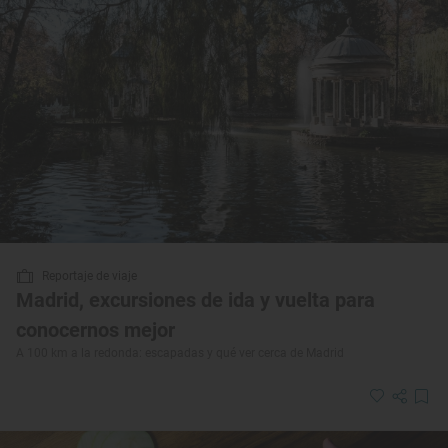
Reportaje de viaje
Madrid, excursiones de ida y vuelta para
conocernos mejor
A 100 km a la redonda: escapadas y qué ver cerca de Madrid