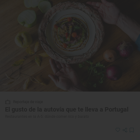
Reportaje de viaje
El gusto de la autovía que te lleva a Portugal
Restaurantes en la A-5: dónde comer rico y barato