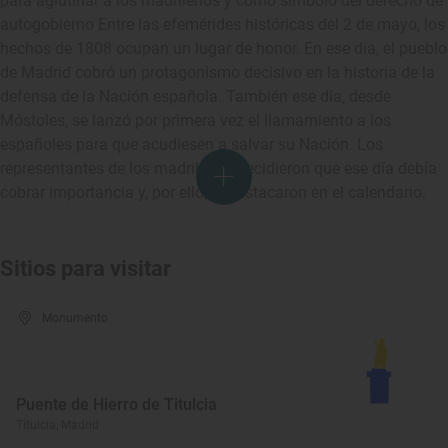
para aglutinar a los madrileños y como símbolo del derecho de
autogobierno Entre las efemérides históricas del 2 de mayo, los
hechos de 1808 ocupan un lugar de honor. En ese día, el pueblo
de Madrid cobró un protagonismo decisivo en la historia de la
defensa de la Nación española. También ese día, desde
Móstoles, se lanzó por primera vez el llamamiento a los
españoles para que acudiesen a salvar su Nación. Los
representantes de los madrileños decidieron que ese día debía
cobrar importancia y, por ello, lo destacaron en el calendario.
Sitios para visitar
Monumento
Puente de Hierro de Titulcia
Titulcia, Madrid