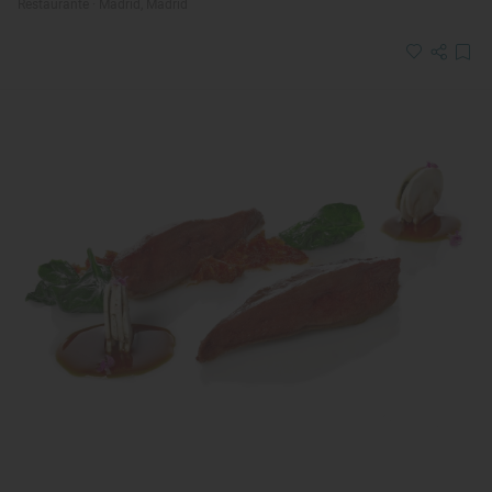
Restaurante · Madrid, Madrid