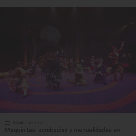
Reportaje de viaje
Maquinitas, acrobacias y manualidades en