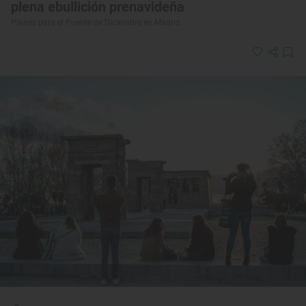
plena ebullición prenavideña
Planes para el Puente de Diciembre en Madrid