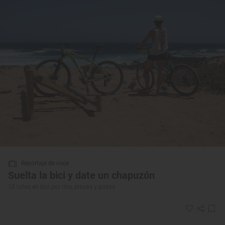
Reportaje de viaje
Suelta la bici y date un chapuzón
10 rutas en bici por ríos, playas y pozas