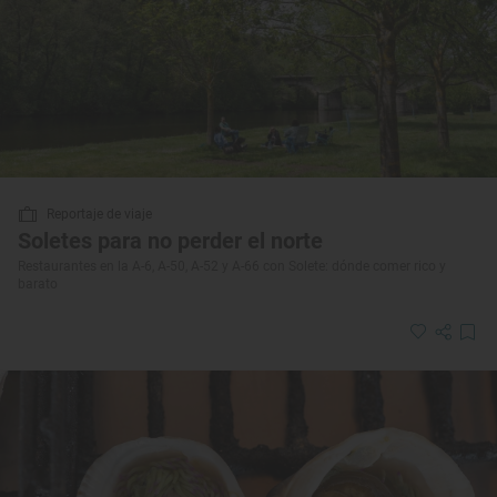
Reportaje de viaje
Soletes para no perder el norte
Restaurantes en la A-6, A-50, A-52 y A-66 con Solete: dónde comer rico y
barato