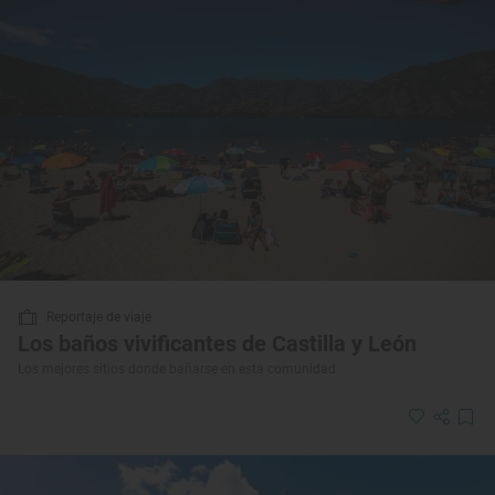
Reportaje de viaje
Los baños vivificantes de Castilla y León
Los mejores sitios donde bañarse en esta comunidad