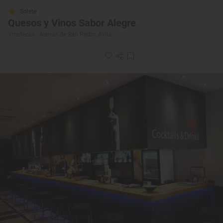
Solete
Quesos y Vinos Sabor Alegre
Vinotecas · Arenas de San Pedro, Ávila