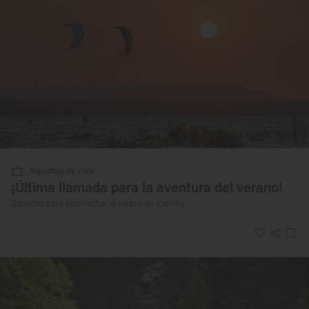
Reportaje de viaje
¡Última llamada para la aventura del verano!
Deportes para aprovechar el verano en España