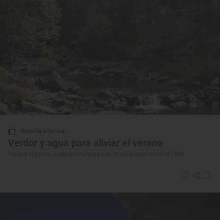
Reportaje de viaje
Verdor y agua para aliviar el verano
Verano al fresco: espacios naturales en España para evitar el calor