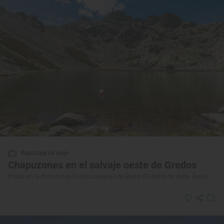
Reportaje de viaje
Chapuzones en el salvaje oeste de Gredos
Pozas en la Ruta de las Cuatro Lagunas de Barco (El Barco de Ávila, Ávila)