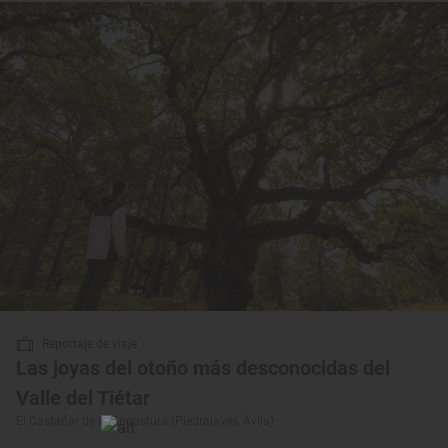
Reportaje de viaje
Las joyas del otoño más desconocidas del
Valle del Tiétar
El Castañar de la Angostura (Piedralaves, Ávila)