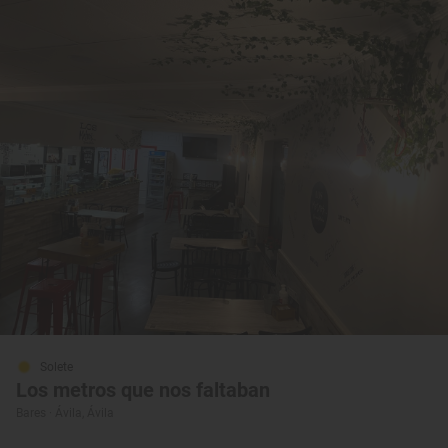
Solete
Los metros que nos faltaban
Bares · Ávila, Ávila