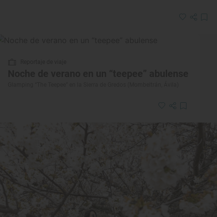
Reportaje de viaje
Noche de verano en un “teepee” abulense
Glamping “The Teepee” en la Sierra de Gredos (Mombeltrán, Ávila)