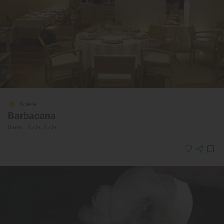
Solete
Barbacana
Bares · Ávila, Ávila