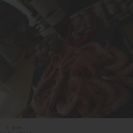
Solete