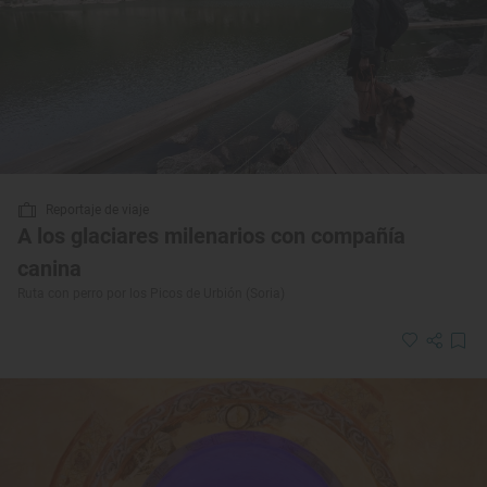
Reportaje de viaje
A los glaciares milenarios con compañía
canina
Ruta con perro por los Picos de Urbión (Soria)