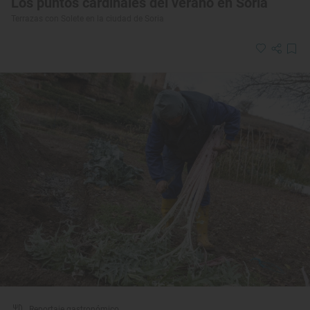
Los puntos cardinales del verano en Soria
Terrazas con Solete en la ciudad de Soria
Reportaje gastronómico