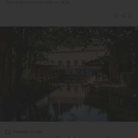
Tipos de bosques para visitar en otoño
Reportaje de viaje