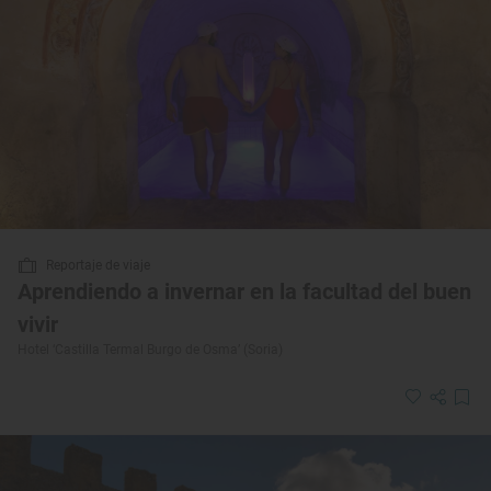
Reportaje de viaje
Aprendiendo a invernar en la facultad del buen
vivir
Hotel ‘Castilla Termal Burgo de Osma’ (Soria)