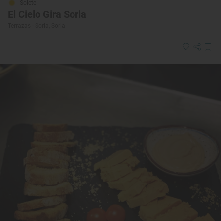
Solete
El Cielo Gira Soria
Terrazas · Soria, Soria