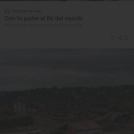
Reportaje de viaje
Con tu padre al fin del mundo
Día del Padre: Viajes para sorprender a tu padre