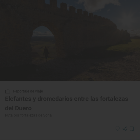
Reportaje de viaje
Elefantes y dromedarios entre las fortalezas
del Duero
Ruta por fortalezas de Soria