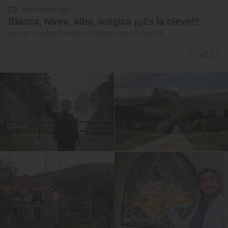
Reportaje de viaje
Blanca, nívea, alba, mágica ¡¡¡Es la nieve!!!
Lugares y pueblos hermosos para pisar nieve en España