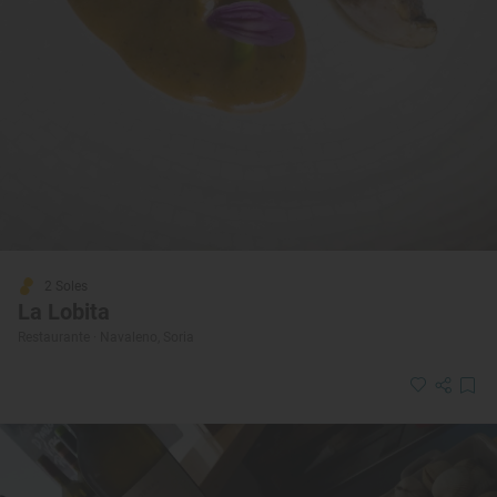
2 Soles
La Lobita
Restaurante · Navaleno, Soria