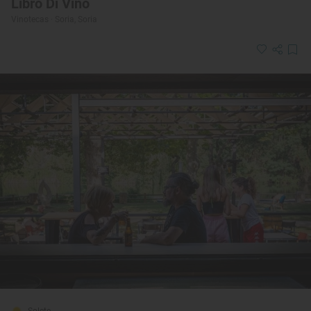
Libro Di Vino
Vinotecas · Soria, Soria
Solete