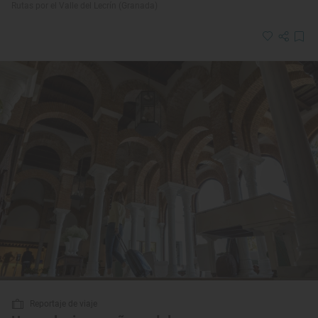
Rutas por el Valle del Lecrín (Granada)
Reportaje de viaje