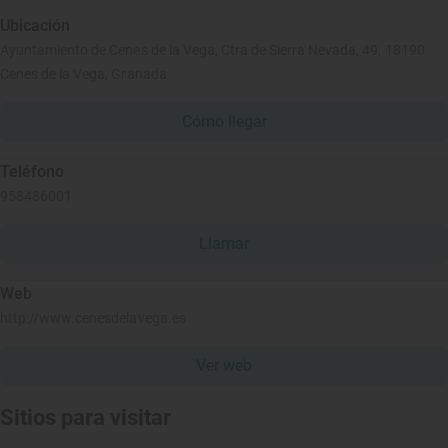
Ubicación
Ayuntamiento de Cenes de la Vega, Ctra de Sierra Nevada, 49, 18190
Cenes de la Vega, Granada
Cómo llegar
Teléfono
958486001
Llamar
Web
http://www.cenesdelavega.es
Ver web
Sitios para visitar