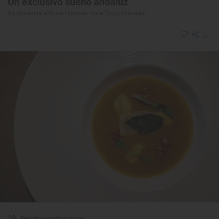
Un exclusivo sueño andaluz
‘La Bobadilla, a Royal Hideway Hotel’ (Loja, Granada)
Reportaje gastronómico