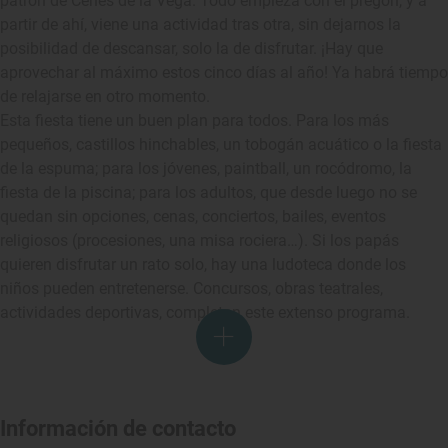
patrón de Cenes de la Vega. Todo empieza con el pregón, y a
partir de ahí, viene una actividad tras otra, sin dejarnos la
posibilidad de descansar, solo la de disfrutar. ¡Hay que
aprovechar al máximo estos cinco días al año! Ya habrá tiempo
de relajarse en otro momento.
Esta fiesta tiene un buen plan para todos. Para los más
pequeños, castillos hinchables, un tobogán acuático o la fiesta
de la espuma; para los jóvenes, paintball, un rocódromo, la
fiesta de la piscina; para los adultos, que desde luego no se
quedan sin opciones, cenas, conciertos, bailes, eventos
religiosos (procesiones, una misa rociera…). Si los papás
quieren disfrutar un rato solo, hay una ludoteca donde los
niños pueden entretenerse. Concursos, obras teatrales,
actividades deportivas, completan este extenso programa.
Información de contacto