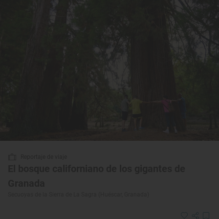
Reportaje de viaje
El bosque californiano de los gigantes de
Granada
Secuoyas de la Sierra de La Sagra (Huéscar, Granada)