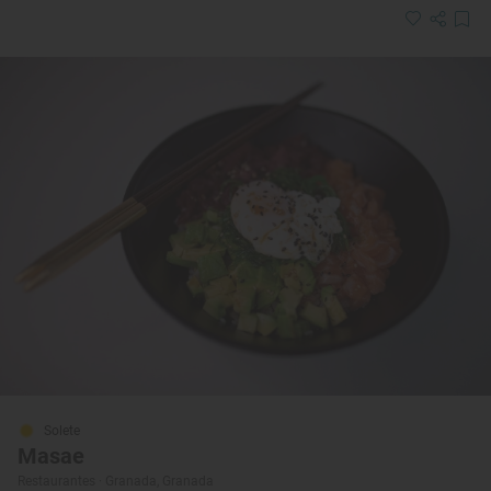
Solete
Masae
Restaurantes · Granada, Granada