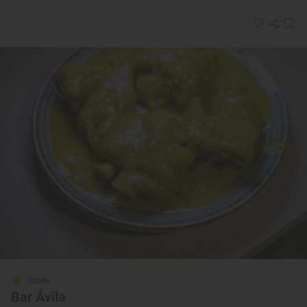
Solete
Bar Ávila