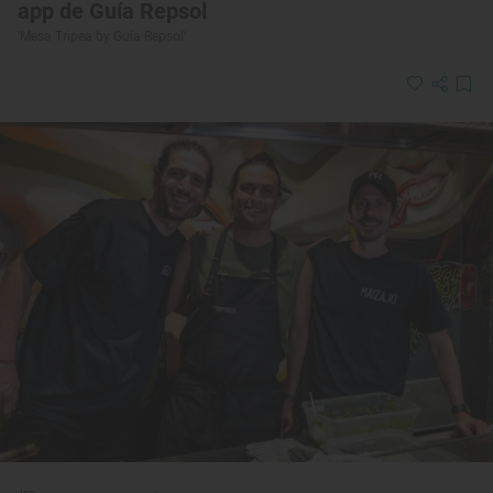
app de Guía Repsol
'Mesa Tripea by Guía Repsol'