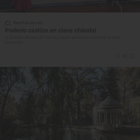
Reportaje de viaje
Poderío castizo en clave chándal
El Chandal chulapo de ‘Fornos y Apolo’ que busca reinventar el traje
tradicional