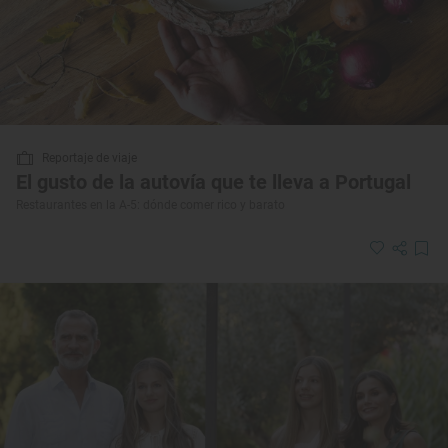
Reportaje de viaje
El gusto de la autovía que te lleva a Portugal
Restaurantes en la A-5: dónde comer rico y barato