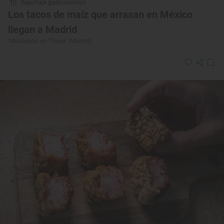
Reportaje gastronómico
Los tacos de maíz que arrasan en México
llegan a Madrid
‘Maizojada’ en ‘Tripea’ (Madrid)