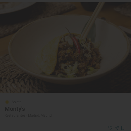
Solete
Monty's
Restaurantes · Madrid, Madrid