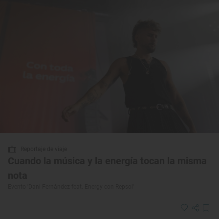
Reportaje de viaje
Cuando la música y la energía tocan la misma
nota
Evento 'Dani Fernández feat. Energy con Repsol'