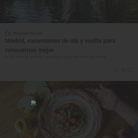
Reportaje de viaje
Madrid, excursiones de ida y vuelta para
conocernos mejor
A 100 km a la redonda: escapadas y qué ver cerca de Madrid