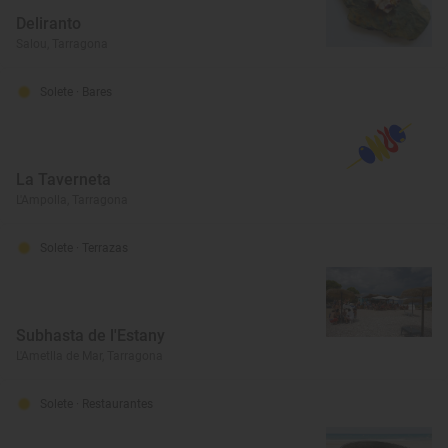
Deliranto
Salou, Tarragona
Solete
· Bares
La Taverneta
L'Ampolla, Tarragona
Solete
· Terrazas
Subhasta de l'Estany
L'Ametlla de Mar, Tarragona
Solete
· Restaurantes