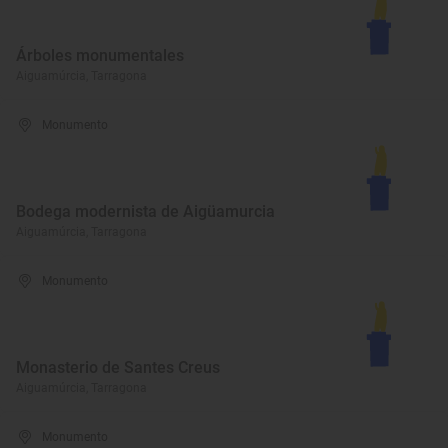
Árboles monumentales
Aiguamúrcia, Tarragona
Monumento
Bodega modernista de Aigüamurcia
Aiguamúrcia, Tarragona
Monumento
Monasterio de Santes Creus
Aiguamúrcia, Tarragona
Monumento