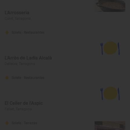
L'Arrosseria
Cunit, Tarragona
Solete
· Restaurantes
L'Arròs de Ladis Alcalà
Deltebre, Tarragona
Solete
· Restaurantes
El Celler de l'Aspic
Falset, Tarragona
Solete
· Terrazas