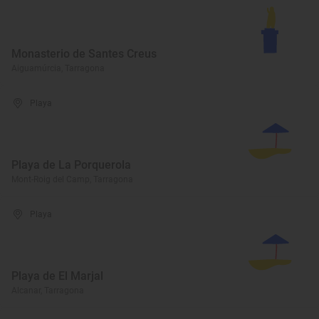
Monasterio de Santes Creus
Aiguamúrcia, Tarragona
Playa
Playa de La Porquerola
Mont-Roig del Camp, Tarragona
Playa
Playa de El Marjal
Alcanar, Tarragona