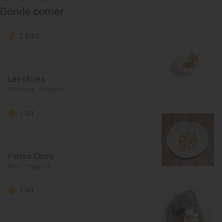
Dónde comer
2 Soles
Les Moles
Ulldecona, Tarragona
1 Sol
Ferran Cerro
Reus, Tarragona
1 Sol