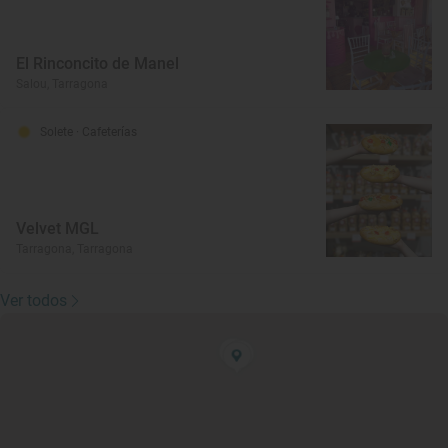
El Rinconcito de Manel
Salou, Tarragona
Solete
· Cafeterías
Velvet MGL
Tarragona, Tarragona
Ver todos