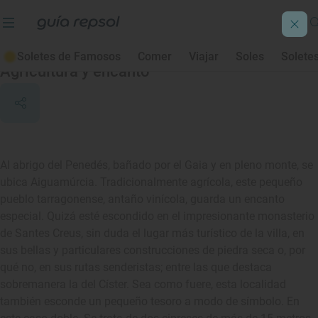
Aiguamúrcia
Soletes de Famosos
Comer
Viajar
Soles
Solete
Agricultura y encanto
Al abrigo del Penedés, bañado por el Gaia y en pleno monte, se
ubica Aiguamúrcia. Tradicionalmente agrícola, este pequeño
pueblo tarragonense, antaño vinícola, guarda un encanto
especial. Quizá esté escondido en el impresionante monasterio
de Santes Creus, sin duda el lugar más turístico de la villa, en
sus bellas y particulares construcciones de piedra seca o, por
qué no, en sus rutas senderistas; entre las que destaca
sobremanera la del Císter. Sea como fuere, esta localidad
también esconde un pequeño tesoro a modo de símbolo. En