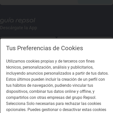
Descárgate la App
App Store
Google Play
Tus Preferencias de Cookies
Guía Repsol
Enlaces
Utilizamos cookies propias y de terceros con fines
técnicos, personalización, análisis y publicitarios,
Comer
Contacto
incluyendo anuncios personalizados a partir de tus datos.
Estos últimos pueden incluir la creación de un perfil con
Viajar
Sala de prensa
tus hábitos de navegación, pudiendo vincular tus
Dormir
Canal de ética
dispositivos, combinar tus datos online y offline, y
compartirlos con otras empresas del grupo Repsol.
Selecciona Solo necesarias para rechazar las cookies
opcionales. Puedes gestionar o desactivar estas cookies