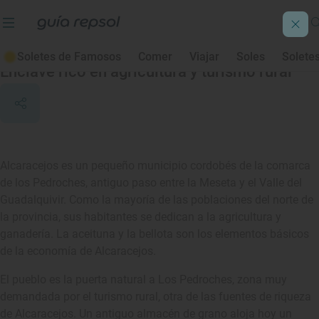
Alcaracejos
Soletes de Famosos
Comer
Viajar
Soles
Solete
Enclave rico en agricultura y turismo rural
Alcaracejos es un pequeño municipio cordobés de la comarca
de los Pedroches, antiguo paso entre la Meseta y el Valle del
Guadalquivir. Como la mayoría de las poblaciones del norte de
la provincia, sus habitantes se dedican a la agricultura y
ganadería. La aceituna y la bellota son los elementos básicos
de la economía de Alcaracejos.
El pueblo es la puerta natural a Los Pedroches, zona muy
demandada por el turismo rural, otra de las fuentes de riqueza
de Alcaracejos. Un antiguo almacén de grano aloja hoy un