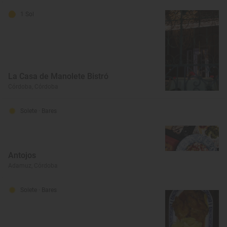
1 Sol
La Casa de Manolete Bistró
Córdoba, Córdoba
Solete
· Bares
Antojos
Adamuz, Córdoba
Solete
· Bares