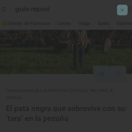
Soletes de Famosos
Comer
Viajar
Soles
Solete
Cerdos ibéricos de Los Pedroches (Córdoba): ‘Mío 1898’, el
torbiscal
El pata negra que sobrevive con su
‘tara’ en la pezuña