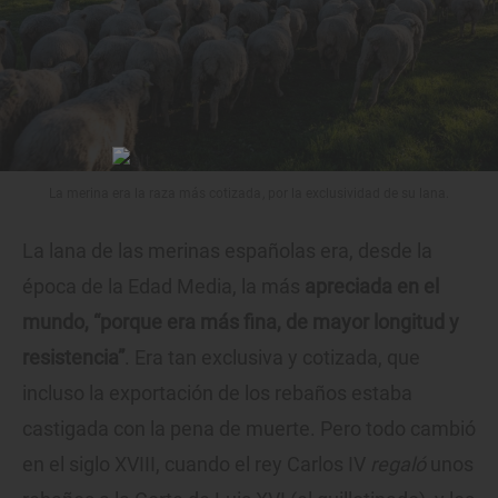
La merina era la raza más cotizada, por la exclusividad de su lana.
La lana de las merinas españolas era, desde la
época de la Edad Media, la más
apreciada en el
mundo, “porque era más fina, de mayor longitud y
resistencia”
. Era tan exclusiva y cotizada, que
incluso la exportación de los rebaños estaba
castigada con la pena de muerte. Pero todo cambió
en el siglo XVIII, cuando el rey Carlos IV
regaló
unos