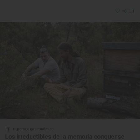
Reportaje gastronómico
Los irreductibles de la memoria conquense