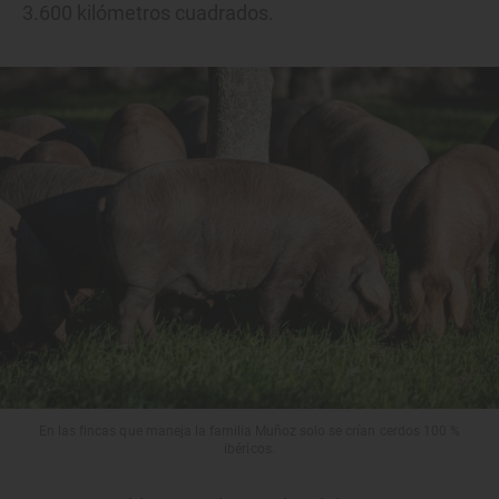
3.600 kilómetros cuadrados.
En las fincas que maneja la familia Muñoz solo se crían cerdos 100 %
ibéricos.