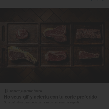
Reportaje gastronómico
No seas 'gil' y acierta con tu corte preferido
Guía definitiva para pedir carne en un restaurante argentino