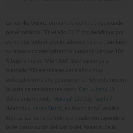
La familia Muñoz, en cambio, continuó apostando
por el torbiscal. “En el año 2017 nos decidimos por
completar todo el círculo: además de criar, también
curamos y comercializamos nuestros ibéricos 100
% bajo la marca ‘Mío 1898’. Solo sacamos al
mercado 200 ejemplares cada año y muy
enfocados en la alta gastronomía. Hoy estamos en
la carta de restaurantes como ‘
Can Jubany
’ (3
Soles Guía Repsol), ‘
Malena
’ (Lleida), '
Gaytán
’
(Madrid) o '
Kàran Bistró
’, en Pozoblanco”, explica
Muñoz. La fecha del nombre usado corresponde a
la de construcción del cortijo del ‘Palomar de la