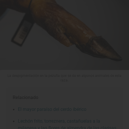
La despigmentación en la pezuña que se da en algunos animales de esta
raza.
Relacionado
El mayor paraíso del cerdo ibérico
Lechón frito, torreznera, castañuelas a la
milanesa y las flores de almendra de las clarisas