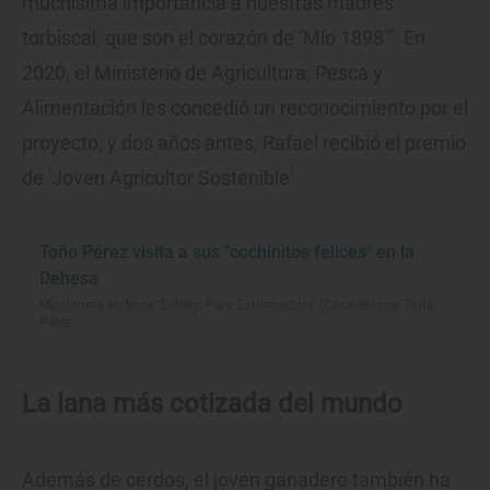
muchísima importancia a nuestras madres
torbiscal, que son el corazón de ‘Mío 1898’”. En
2020, el Ministerio de Agricultura, Pesca y
Alimentación les concedió un reconocimiento por el
proyecto, y dos años antes, Rafael recibió el premio
de 'Joven Agricultor Sostenible'.
Toño Pérez visita a sus "cochinitos felices" en la
Dehesa
Montanera en finca 'Extrem Puro Extremadura' (Cáceres) con Toño
Pérez
La lana más cotizada del mundo
Además de cerdos, el joven ganadero también ha