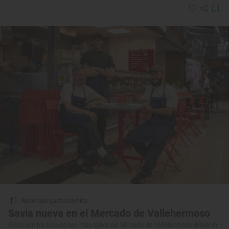
Reportaje gastronómico
Savia nueva en el Mercado de Vallehermoso
Estos son los locales con más sabor del Mercado de Vallehermoso (Madrid)