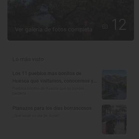
12
Ver galería de fotos completa
Lo más visto
Los 11 pueblos más bonitos de
Huesca que visitamos, conocemos y
amamos
Pueblos bonitos de Huesca que no puedes
perderte
Planazos para los días borrascosos
¿Qué hacer un día de lluvia?