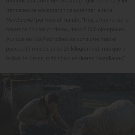
rebaños a la Corte de Luis XVI (el guillotinado), y los
franceses se encargaron de extender la raza
Rambouillet
por todo el mundo. “Hoy, el comercio lo
tenemos con los corderos, unos 2.500 ejemplares.
Aunque en Los Pedroches se consume más el
pascual (3 meses, unos 25 kilogramos) más que el
lechal de 1 mes, más típico en tierras castellanas”.