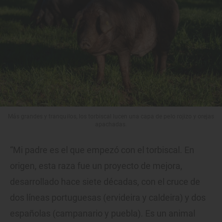
Más grandes y tranquilos, los torbiscal lucen una capa de pelo rojizo y orejas
apachadas.
“Mi padre es el que empezó con el torbiscal. En
origen, esta raza fue un proyecto de mejora,
desarrollado hace siete décadas, con el cruce de
dos líneas portuguesas (ervideira y caldeira) y dos
españolas (campanario y puebla). Es un animal