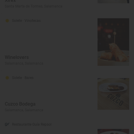
Xirex
Santa Marta de Tormes, Salamanca
Solete
· Vinotecas
Winelovers
Salamanca, Salamanca
Solete
· Bares
Cuzco Bodega
Salamanca, Salamanca
Restaurante Guía Repsol