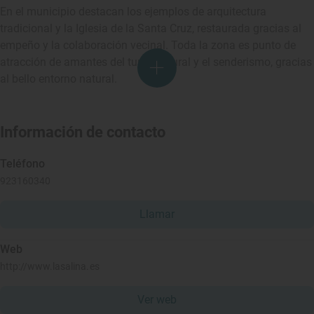
En el municipio destacan los ejemplos de arquitectura
tradicional y la Iglesia de la Santa Cruz, restaurada gracias al
empeño y la colaboración vecinal. Toda la zona es punto de
atracción de amantes del turismo rural y el senderismo, gracias
al bello entorno natural.
Información de contacto
Teléfono
923160340
Llamar
Web
http://www.lasalina.es
Ver web