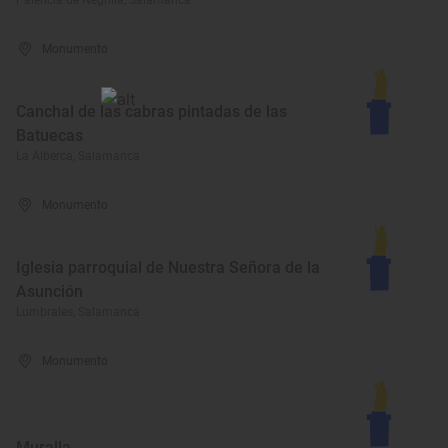
Palencia de Negrilla, Salamanca
Monumento
Canchal de las cabras pintadas de las
Batuecas
La Alberca, Salamanca
Monumento
Iglesia parroquial de Nuestra Señora de la
Asunción
Lumbrales, Salamanca
Monumento
Muralla