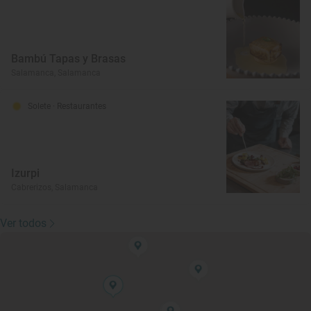
Bambú Tapas y Brasas
Salamanca, Salamanca
Solete
· Restaurantes
Izurpi
Cabrerizos, Salamanca
Ver todos