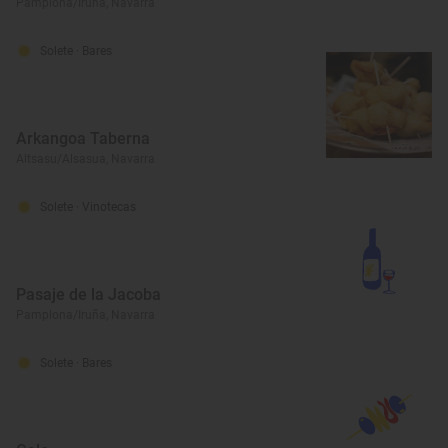
Pamplona/Iruña, Navarra
Solete
· Bares
Arkangoa Taberna
Altsasu/Alsasua, Navarra
Solete
· Vinotecas
Pasaje de la Jacoba
Pamplona/Iruña, Navarra
Solete
· Bares