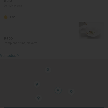
Galo
Lerín, Navarra
1 Sol
Kabo
Pamplona/Iruña, Navarra
Ver todos