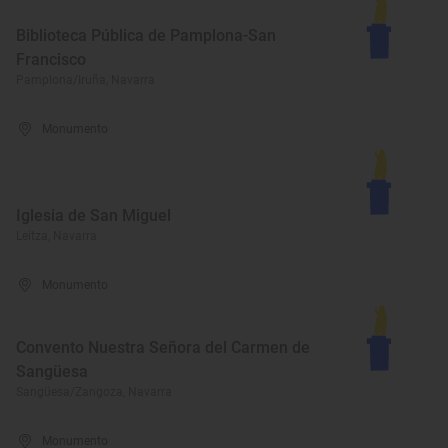
Biblioteca Pública de Pamplona-San
Francisco
Pamplona/Iruña, Navarra
Monumento
Iglesia de San Miguel
Leitza, Navarra
Monumento
Convento Nuestra Señora del Carmen de
Sangüesa
Sangüesa/Zangoza, Navarra
Monumento