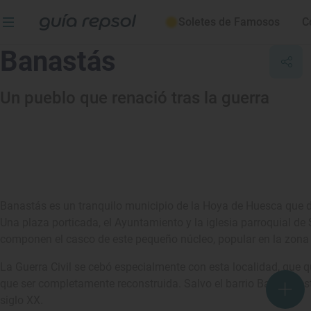
Soletes de Famosos
C
Banastás
Un pueblo que renació tras la guerra
Banastás es un tranquilo municipio de la Hoya de Huesca que de
Una plaza porticada, el Ayuntamiento y la iglesia parroquial 
componen el casco de este pequeño núcleo, popular en la zona 
La Guerra Civil se cebó especialmente con esta localidad, que q
que ser completamente reconstruida. Salvo el barrio Bajo, el re
siglo XX.