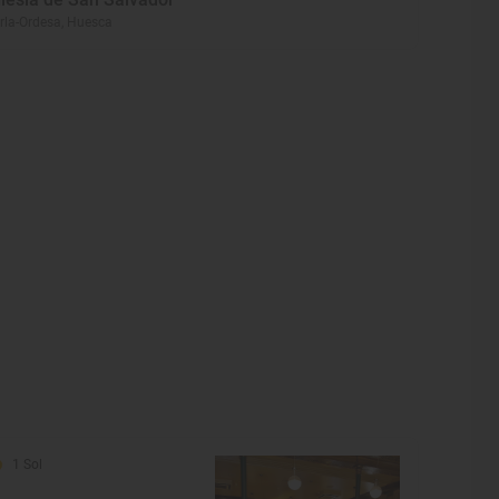
rla-Ordesa, Huesca
1 Sol