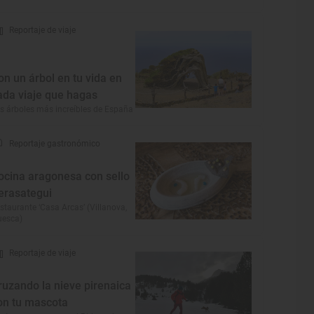
Reportaje de viaje
on un árbol en tu vida en
ada viaje que hagas
s árboles más increíbles de España
Reportaje gastronómico
ocina aragonesa con sello
erasategui
staurante ‘Casa Arcas’ (Villanova,
uesca)
Reportaje de viaje
ruzando la nieve pirenaica
on tu mascota