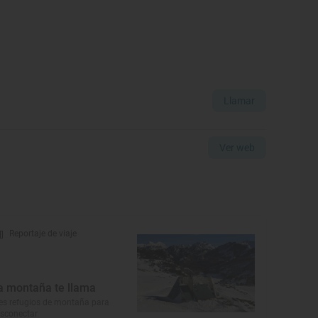
Llamar
Ver web
Reportaje de viaje
a montaña te llama
es refugios de montaña para
sconectar