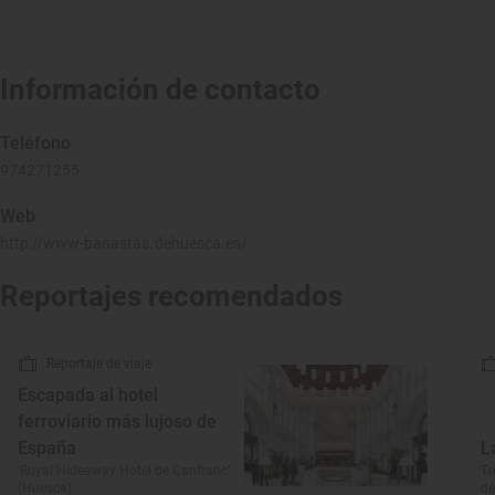
Información de contacto
Teléfono
974271255
Web
http://www-banastas.dehuesca.es/
Reportajes recomendados
Reportaje de viaje
Escapada al hotel
ferroviario más lujoso de
España
L
‘Royal Hideaway Hotel de Canfranc’
Tr
(Huesca)
de