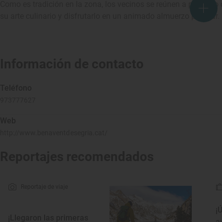
Como es tradición en la zona, los vecinos se reúnen a principio
su arte culinario y disfrutarlo en un animado almuerzo popular.
Información de contacto
Teléfono
973777627
Web
http://www.benaventdesegria.cat/
Reportajes recomendados
Reportaje de viaje
¡
¡Llegaron las primeras
a