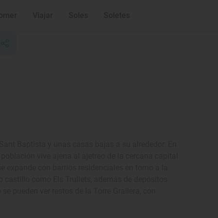
omer
Viajar
Soles
Soletes
Sant Baptista y unas casas bajas a su alrededor. En
 población vive ajena al ajetreo de la cercana capital
 expande con barrios residenciales en torno a la
uo castillo como Els Trullets, además de depósitos
se pueden ver restos de la Torre Grallera, con