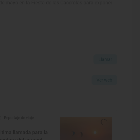
 de mayo en la Fiesta de las Cacerolas para exponer
Llamar
Ver web
Reportaje de viaje
Última llamada para la
ventura del verano!