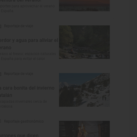
portes para aprovechar el verano
 España
Reportaje de viaje
erdor y agua para aliviar el
erano
rano al fresco: espacios naturales
 España para evitar el calor
Reportaje de viaje
a cara bonita del invierno
atalán
capadas invernales cerca de
rcelona
Reportaje gastronómico
urrones que dicen