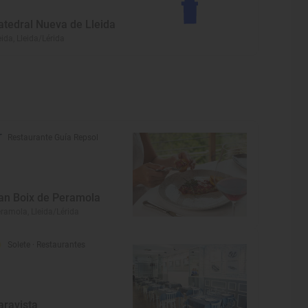
atedral Nueva de Lleida
eida, Lleida/Lérida
Restaurante Guía Repsol
an Boix de Peramola
ramola, Lleida/Lérida
Solete
· Restaurantes
aravista