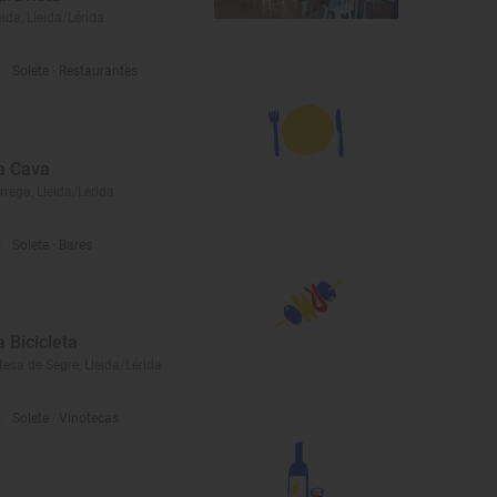
eida, Lleida/Lérida
Solete
· Restaurantes
a Cava
rrega, Lleida/Lérida
Solete
· Bares
a Bicicleta
tesa de Segre, Lleida/Lérida
Solete
· Vinotecas