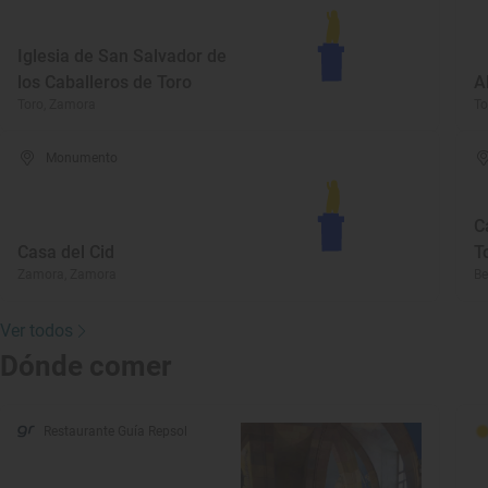
Iglesia de San Salvador de
los Caballeros de Toro
A
Toro, Zamora
To
Monumento
C
Casa del Cid
T
Zamora, Zamora
Be
Ver todos
Dónde comer
Restaurante Guía Repsol