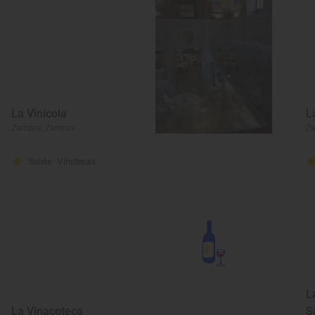
La Vinícola
L
Zamora, Zamora
Z
Solete
· Vinotecas
L
La Vinacoteca
S