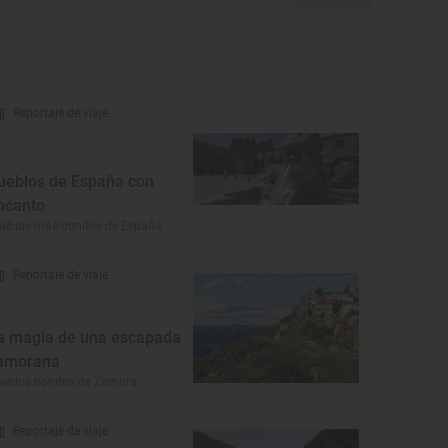
Reportaje de viaje
ueblos de España con
ncanto
eblos más bonitos de España
Reportaje de viaje
a magia de una escapada
amorana
eblos bonitos de Zamora
Reportaje de viaje