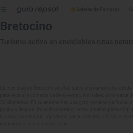
Soletes de Famosos
C
Bretocino
Turismo activo en envidiables rutas natur
La localidad de Bretocino se sitúa sobre un promontorio, desde e
pertenece a la comarca de Benavente y los Valles, al noroeste d
50 kilómetros. En su entorno hay una gran variedad de fauna, 
poblado desde el Paleolítico Inferior, como prueban piezas hal
la época romana fue importante por su cercanía a la Vía de la P
incorporado a la corona de León.