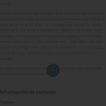
ancho.
Quizás por eso se eligió en lugar de la iglesia de San Cristóbal,
que en parte ha sido reconstruida recientemente y se nota en la
nave por encima del atrio. Sin embargo esa mezcla de viejo y
nuevo es lo que la hace interesante. Destaca por la gran torre
mudéjar coronada por una balaustrada atípica, con almenas
escalonadas que a lo lejos parecen olas. Cada iglesia de cada
pueblo morañego tiene este tipo de elementos característicos
que la distingue del resto, y seguramente se diseñaron así
adrede.
El pueblo cuenta con un amplio polideportivo, con cancha de
pádel entre otras instalaciones.
Información de contacto
Teléfono