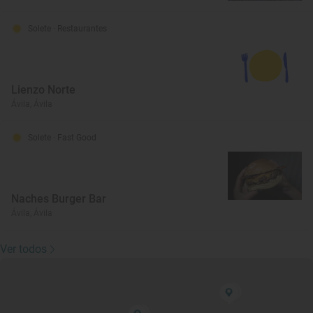
Solete
· Restaurantes
Lienzo Norte
Ávila, Ávila
Solete
· Fast Good
Naches Burger Bar
Ávila, Ávila
Ver todos