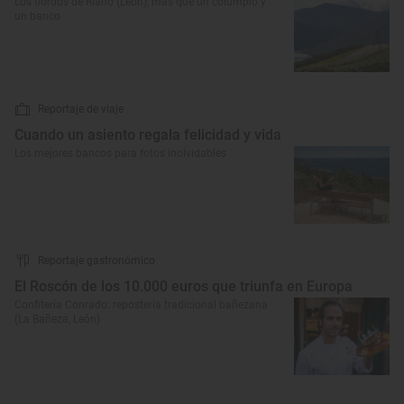
Los fiordos de Riaño (León), más que un columpio y
un banco
Reportaje de viaje
Cuando un asiento regala felicidad y vida
Los mejores bancos para fotos inolvidables
Reportaje gastronómico
El Roscón de los 10.000 euros que triunfa en Europa
Confitería Conrado: repostería tradicional bañezana
(La Bañeza, León)