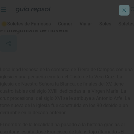
Campazas
Soletes de Famosos
Comer
Viajar
Soles
Solete
Protagonista de novela
Localidad leonesa de la comarca de Tierra de Campos con una
iglesia y una pequeña ermita del Cristo de la Vera Cruz. La
iglesia de Nuestra Señora la Blanca, de finales del XV, tiene
cuatro tablas del siglo XVIII, dedicadas a la Virgen María. La
cruz procesional del siglo XVI se le atribuye a Antonio Arfe. La
torre nueva de la iglesia fue construida en los 90 debido a un
derrumbe en la década anterior.
El nombre de la localidad ha pasado a la historia gracias al
escritor y jesuita José Francisco de Isla y Rojo (llamado «El