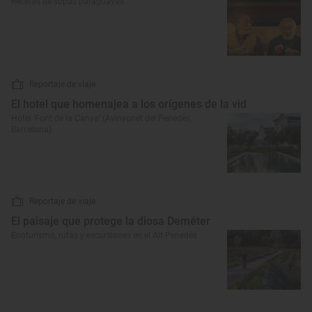
Recetas de sopas paraguayas
Reportaje de viaje
El hotel que homenajea a los orígenes de la vid
Hotel ‘Font de la Canya’ (Avinyonet del Penedès,
Barcelona)
Reportaje de viaje
El paisaje que protege la diosa Deméter
Enoturismo, rutas y excursiones en el Alt Penedès