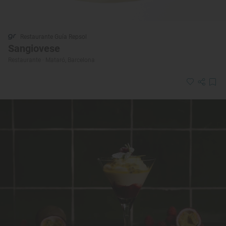
Restaurante Guía Repsol
Sangiovese
Restaurante · Mataró, Barcelona