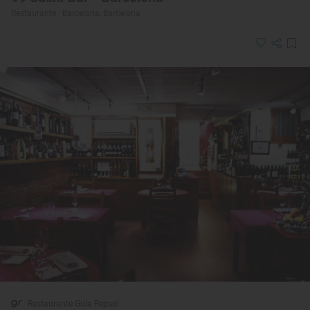
Restaurante · Barcelona, Barcelona
Restaurante Guía Repsol