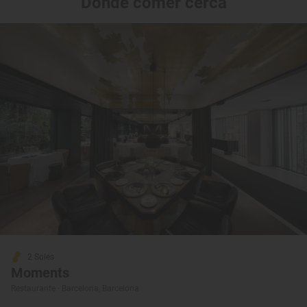
Dónde comer cerca
2 Soles
Moments
Restaurante · Barcelona, Barcelona