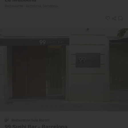
Restaurante · Barcelona, Barcelona
Restaurante Guía Repsol
99 Sushi Bar - Barcelona