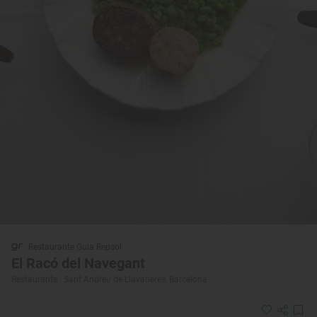
Restaurante Guía Repsol
El Racó del Navegant
Restaurante · Sant Andreu de Llavaneres, Barcelona