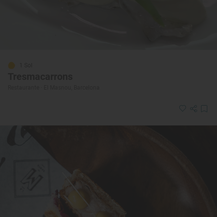
1 Sol
Tresmacarrons
Restaurante · El Masnou, Barcelona