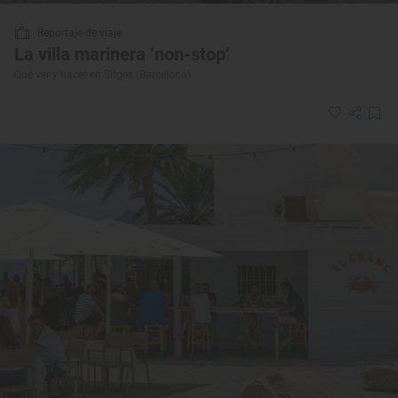
Reportaje de viaje
La villa marinera ‘non-stop’
Qué ver y hacer en Sitges (Barcelona)