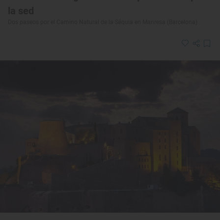
la sed
Dos paseos por el Camino Natural de la Séquia en Manresa (Barcelona)