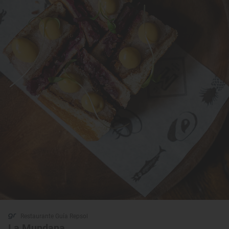
Restaurante Guía Repsol
La Mundana