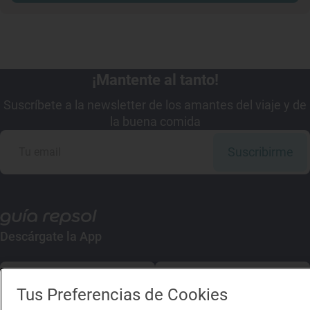
¡Mantente al tanto!
Suscríbete a la newsletter de los amantes del viaje y de
la buena comida
Suscribirme
Descárgate la App
App Store
Google Play
Tus Preferencias de Cookies