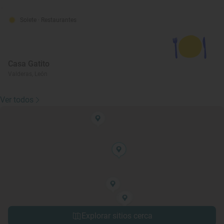
Solete
· Restaurantes
Casa Gatito
Valderas, León
Ver todos
Explorar sitios cerca