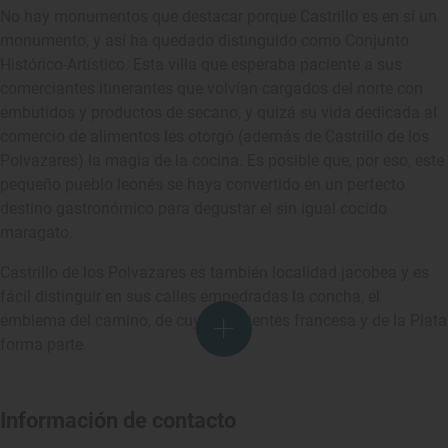
No hay monumentos que destacar porque Castrillo es en sí un
monumento, y así ha quedado distinguido como Conjunto
Histórico-Artístico. Esta villa que esperaba paciente a sus
comerciantes itinerantes que volvían cargados del norte con
embutidos y productos de secano, y quizá su vida dedicada al
comercio de alimentos les otorgó (además de Castrillo de los
Polvazares) la magia de la cocina. Es posible que, por eso, este
pequeño pueblo leonés se haya convertido en un perfecto
destino gastronómico para degustar el sin igual cocido
maragato.
Castrillo de los Polvazares es también localidad jacobea y es
fácil distinguir en sus calles empedradas la concha, el
emblema del camino, de cuyas vertientes francesa y de la Plata
forma parte.
Información de contacto