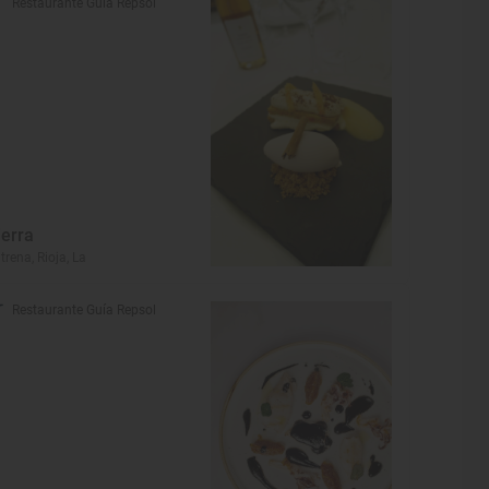
Restaurante Guía Repsol
ierra
trena, Rioja, La
Restaurante Guía Repsol