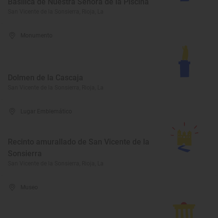
Basílica de Nuestra Señora de la Piscina
San Vicente de la Sonsierra, Rioja, La
Monumento
Dolmen de la Cascaja
San Vicente de la Sonsierra, Rioja, La
Lugar Emblemático
Recinto amurallado de San Vicente de la
Sonsierra
San Vicente de la Sonsierra, Rioja, La
Museo