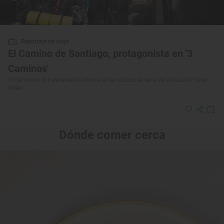
Reportaje de viaje
El Camino de Santiago, protagonista en '3
Caminos'
'3 Caminos': los escenarios donde se ha rodado la serie de Amazon Prime
Video
Dónde comer cerca