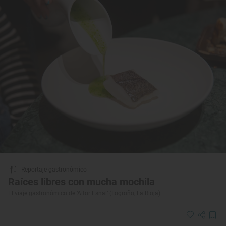
Reportaje gastronómico
Raíces libres con mucha mochila
El viaje gastronómico de ‘Aitor Esnal’ (Logroño, La Rioja)