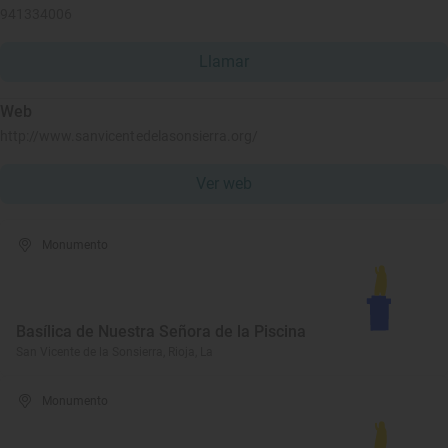
941334006
Llamar
Web
http://www.sanvicentedelasonsierra.org/
Ver web
Monumento
Basílica de Nuestra Señora de la Piscina
San Vicente de la Sonsierra, Rioja, La
Monumento