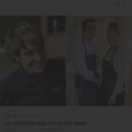
Reportaje de viaje
Un peldaño más cerca del cielo
Capítulo 2 ‘En busca del Sol’ (Movistar+)