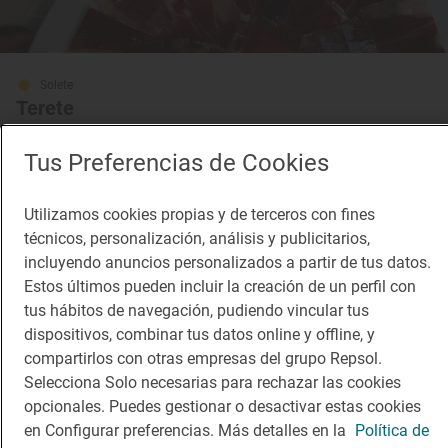
Solete
Terete
Restaurantes · Haro, Rioja, La
Tus Preferencias de Cookies
Utilizamos cookies propias y de terceros con fines
técnicos, personalización, análisis y publicitarios,
incluyendo anuncios personalizados a partir de tus datos.
Estos últimos pueden incluir la creación de un perfil con
tus hábitos de navegación, pudiendo vincular tus
dispositivos, combinar tus datos online y offline, y
compartirlos con otras empresas del grupo Repsol.
Solete
Ramflor
Selecciona Solo necesarias para rechazar las cookies
opcionales. Puedes gestionar o desactivar estas cookies
Cafeterías · Logroño, Rioja, La
en Configurar preferencias. Más detalles en la
Política de