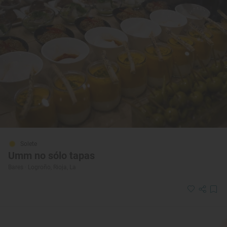
Solete
Umm no sólo tapas
Bares · Logroño, Rioja, La