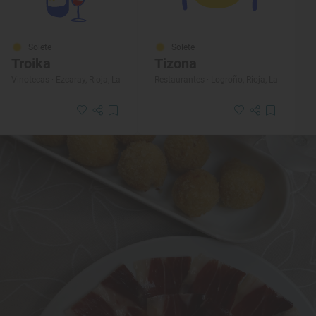
Solete
Solete
Troika
Tizona
Vinotecas · Ezcaray, Rioja, La
Restaurantes · Logroño, Rioja, La