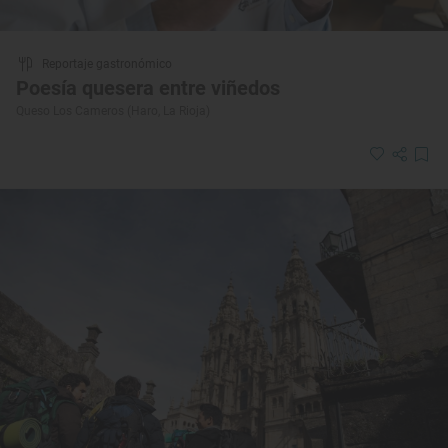
Reportaje gastronómico
Poesía quesera entre viñedos
Queso Los Cameros (Haro, La Rioja)