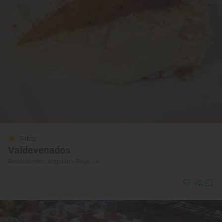
Solete
Valdevenados
Restaurantes · Anguiano, Rioja, La