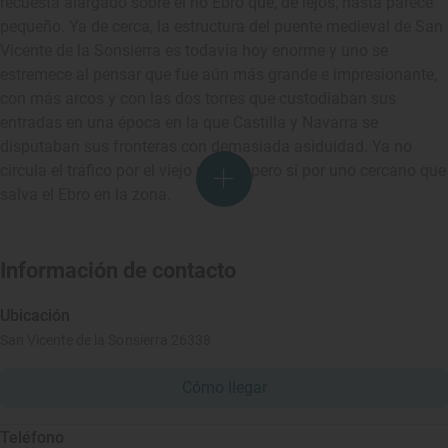
recuesta alargado sobre el río Ebro que, de lejos, hasta parece
pequeño. Ya de cerca, la estructura del puente medieval de San
Vicente de la Sonsierra es todavía hoy enorme y uno se
estremece al pensar que fue aún más grande e impresionante,
con más arcos y con las dos torres que custodiaban sus
entradas en una época en la que Castilla y Navarra se
disputaban sus fronteras con demasiada asiduidad. Ya no
circula el tráfico por el viejo puente, pero sí por uno cercano que
salva el Ebro en la zona.
Información de contacto
Ubicación
San Vicente de la Sonsierra 26338
Cómo llegar
Teléfono