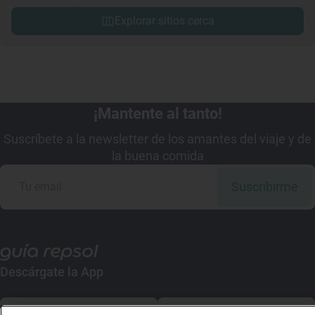
Explorar sitios cerca
¡Mantente al tanto!
Suscríbete a la newsletter de los amantes del viaje y de
la buena comida
Suscribirme
Descárgate la App