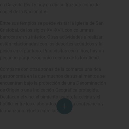
en Calzada Real y hoy en día su trazado coincide
con el de la Nacional VI.
Entre sus templos se puede visitar la iglesia de San
Cristobal, de los siglos XVI-XVII, con columnas
barrocas en su interior. Otras actividades a realizar
están relacionadas con los deportes acuáticos y la
pesca en el pantano. Para visitas con niños, hay un
pequeño parque zoológico dentro de la localidad.
Comparte con otras zonas de la comarca una rica
gastronomía en la que muchos de sus alimentos se
encuentran bajo la protección de una Denominación
de Origen o una Indicación Geográfica protegida.
Destacan el vino, el pimiento asado, la cecina y el
botillo, entre los elaborados, y la pera conferencia y
la manzana reineta entre las frutas.