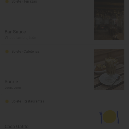
Solete
· Terrazas
Bar Sauce
Villaquilambre, León
Solete
· Cafeterías
Sonríe
León, León
Solete
· Restaurantes
Casa Gatito