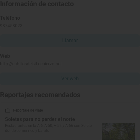
Información de contacto
Teléfono
987458023
Llamar
Web
http://cubillosdelsil.ccbierzo.net
Ver web
Reportajes recomendados
Reportaje de viaje
Soletes para no perder el norte
Restaurantes en la A-6, A-50, A-52 y A-66 con Solete:
dónde comer rico y barato